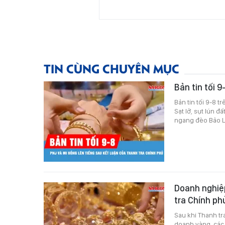
TIN CÙNG CHUYÊN MỤC
Bản tin tối 9
Bản tin tối 9-8 
Sạt lở, sụt lún 
ngang đèo Bảo Lộ
Doanh nghiệp
tra Chính p
Sau khi Thanh tr
doanh vàng, các 