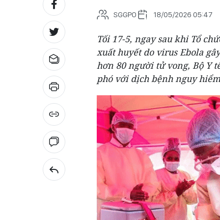
SGGPO
18/05/2026 05:47
Tối 17-5, ngay sau khi Tổ chứ
xuất huyết do virus Ebola gâ
hơn 80 người tử vong, Bộ Y tế
phó với dịch bệnh nguy hiểm