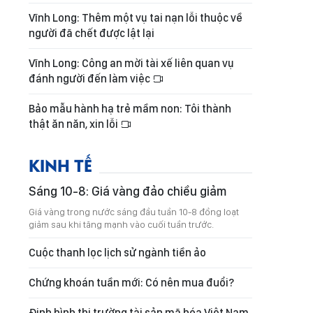
Vĩnh Long: Thêm một vụ tai nạn lỗi thuộc về
người đã chết được lật lại
Vĩnh Long: Công an mời tài xế liên quan vụ
đánh người đến làm việc
Bảo mẫu hành hạ trẻ mầm non: Tôi thành
thật ăn năn, xin lỗi
KINH TẾ
Sáng 10-8: Giá vàng đảo chiều giảm
Giá vàng trong nước sáng đầu tuần 10-8 đồng loạt
giảm sau khi tăng mạnh vào cuối tuần trước.
Cuộc thanh lọc lịch sử ngành tiền ảo
Chứng khoán tuần mới: Có nên mua đuổi?
Định hình thị trường tài sản mã hóa Việt Nam