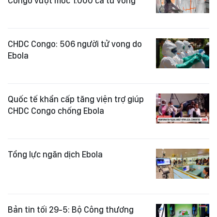
Congo vượt mốc 1.000 ca tử vong
CHDC Congo: 506 người tử vong do
Ebola
Quốc tế khẩn cấp tăng viện trợ giúp
CHDC Congo chống Ebola
Tổng lực ngăn dịch Ebola
Bản tin tối 29-5: Bộ Công thương