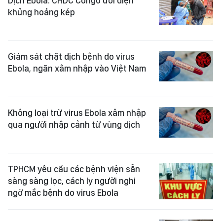
Dịch Ebola: CHDC Congo đối diện
khủng hoảng kép
Giám sát chặt dịch bệnh do virus
Ebola, ngăn xâm nhập vào Việt Nam
Không loại trừ virus Ebola xâm nhập
qua người nhập cảnh từ vùng dịch
TPHCM yêu cầu các bệnh viện sẵn
sàng sàng lọc, cách ly người nghi
ngờ mắc bệnh do virus Ebola