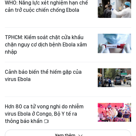
WHO: Năng lực xét nghiệm hạn chế
cản trở cuộc chiến chống Ebola
TPHCM: Kiểm soát chặt cửa khẩu
chặn nguy cơ dịch bệnh Ebola xâm
nhập
Cảnh báo biến thể hiếm gặp của
virus Ebola
Hơn 80 ca tử vong nghi do nhiễm
virus Ebola ở Congo, Bộ Y tế ra
thông báo khẩn
Xem thêm