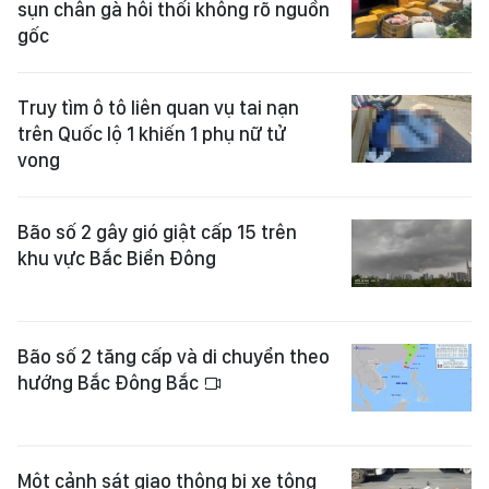
sụn chân gà hôi thối không rõ nguồn
gốc
Truy tìm ô tô liên quan vụ tai nạn
trên Quốc lộ 1 khiến 1 phụ nữ tử
vong
Bão số 2 gây gió giật cấp 15 trên
khu vực Bắc Biển Đông
Bão số 2 tăng cấp và di chuyển theo
hướng Bắc Đông Bắc
Một cảnh sát giao thông bị xe tông