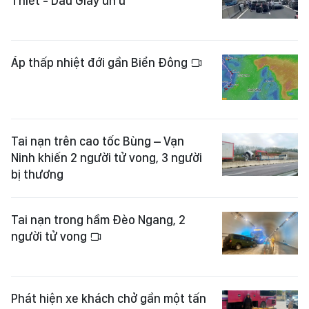
Thiết - Dầu Giây ùn ứ
Áp thấp nhiệt đới gần Biển Đông
Tai nạn trên cao tốc Bùng – Vạn
Ninh khiến 2 người tử vong, 3 người
bị thương
Tai nạn trong hầm Đèo Ngang, 2
người tử vong
Phát hiện xe khách chở gần một tấn