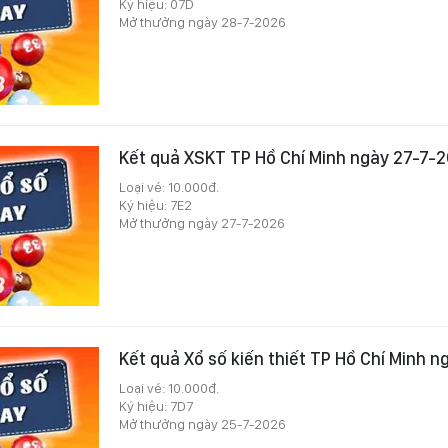
Ký hiệu: 07D
Mở thưởng ngày 28-7-2026
Kết quả XSKT TP Hồ Chí Minh ngày 27-7-
Loại vé: 10.000đ.
Ký hiệu: 7E2
Mở thưởng ngày 27-7-2026
Kết quả Xổ số kiến thiết TP Hồ Chí Minh 
Loại vé: 10.000đ.
Ký hiệu: 7D7
Mở thưởng ngày 25-7-2026