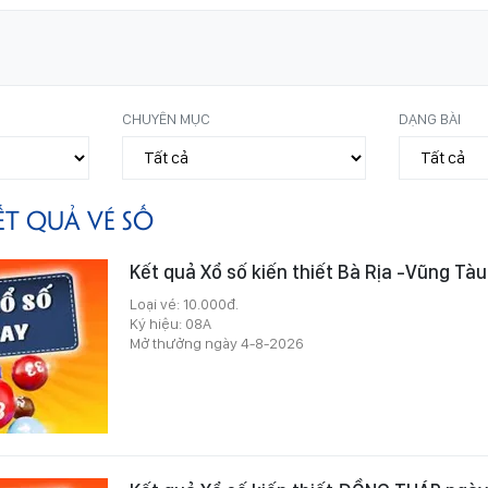
CHUYÊN MỤC
DẠNG BÀI
ẾT QUẢ VÉ SỐ
Kết quả Xổ số kiến thiết Bà Rịa -Vũng T
Loại vé: 10.000đ.
Ký hiệu: 08A
Mở thưởng ngày 4-8-2026