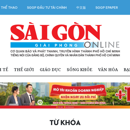
 THỂ THAO
SGGP ĐẦU TƯ TÀI CHÍNH
中文版
SGGP EPAPER
H TẾ
THẾ GIỚI
GIÁO DỤC
SỐNG KHỎE
VĂN HÓA
BẠ
TỪ KHÓA