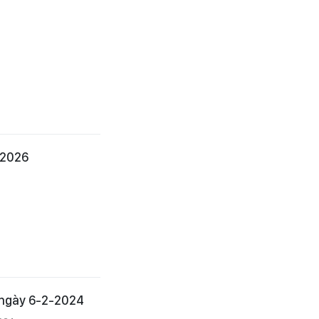
-2026
e ngày 6-2-2024