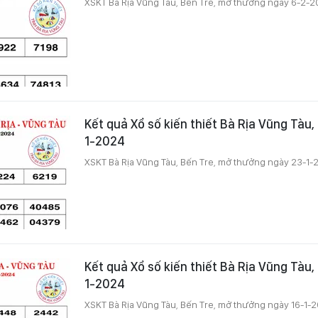
XSKT Bà Rịa Vũng Tàu, Bến Tre, mở thưởng ngày 6-2-
Kết quả Xổ số kiến thiết Bà Rịa Vũng Tàu,
1-2024
XSKT Bà Rịa Vũng Tàu, Bến Tre, mở thưởng ngày 23-1-
Kết quả Xổ số kiến thiết Bà Rịa Vũng Tàu,
1-2024
XSKT Bà Rịa Vũng Tàu, Bến Tre, mở thưởng ngày 16-1-