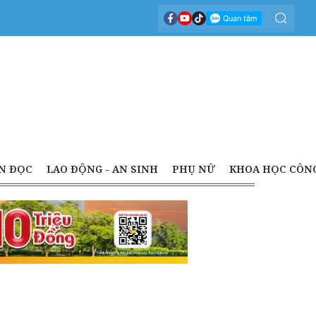
N ĐỌC
LAO ĐỘNG - AN SINH
PHỤ NỮ
KHOA HỌC CÔN