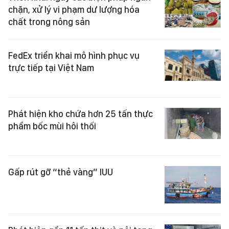
chặn, xử lý vi phạm dư lượng hóa
chất trong nông sản
FedEx triển khai mô hình phục vụ
trực tiếp tại Việt Nam
Phát hiện kho chứa hơn 25 tấn thực
phẩm bốc mùi hôi thối
Gấp rút gỡ “thẻ vàng” IUU