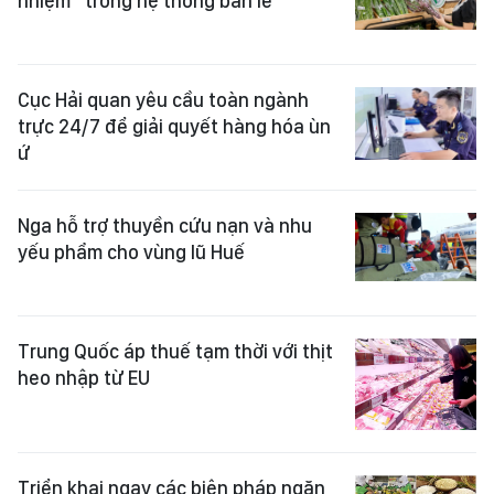
nhiệm” trong hệ thống bán lẻ
Cục Hải quan yêu cầu toàn ngành
trực 24/7 để giải quyết hàng hóa ùn
ứ
Nga hỗ trợ thuyền cứu nạn và nhu
yếu phẩm cho vùng lũ Huế
Trung Quốc áp thuế tạm thời với thịt
heo nhập từ EU
Triển khai ngay các biện pháp ngăn