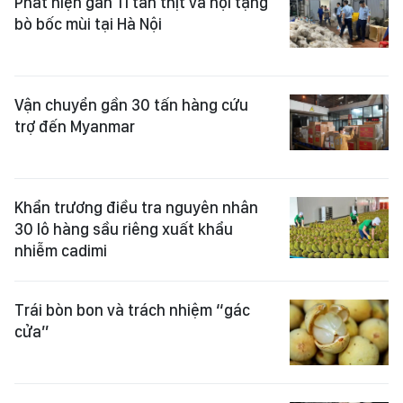
Phát hiện gần 11 tấn thịt và nội tạng
bò bốc mùi tại Hà Nội
Vận chuyển gần 30 tấn hàng cứu
trợ đến Myanmar
Khẩn trương điều tra nguyên nhân
30 lô hàng sầu riêng xuất khẩu
nhiễm cadimi
Trái bòn bon và trách nhiệm “gác
cửa”