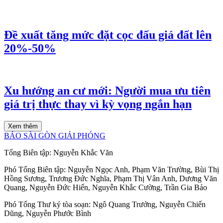
Đề xuất tăng mức đặt cọc đấu giá đất lên
20%-50%
Xu hướng an cư mới: Người mua ưu tiên
giá trị thực thay vì kỳ vọng ngắn hạn
Xem thêm
BÁO SÀI GÒN GIẢI PHÓNG
Tổng Biên tập:
Nguyễn Khắc Văn
Phó Tổng Biên tập:
Nguyễn Ngọc Anh
,
Phạm Văn Trường
,
Bùi Thị
Hồng Sương
,
Trương Đức Nghĩa
,
Phạm Thị Vân Anh
,
Dương Văn
Quang
,
Nguyễn Đức Hiển
,
Nguyễn Khắc Cường
,
Trần Gia Bảo
Phó Tổng Thư ký tòa soạn:
Ngô Quang Trưởng
,
Nguyễn Chiến
Dũng
,
Nguyễn Phước Bình