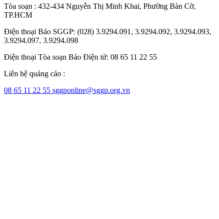
Tòa soạn : 432-434 Nguyễn Thị Minh Khai, Phường Bàn Cờ,
TP.HCM
Điện thoại Báo SGGP: (028) 3.9294.091, 3.9294.092, 3.9294.093,
3.9294.097, 3.9294.098
Điện thoại Tòa soạn Báo Điện tử: 08 65 11 22 55
Liên hệ quảng cáo :
08 65 11 22 55
sggponline@sggp.org.vn