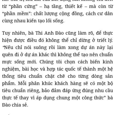
từ “phần cứng” – hạ tầng, thiết kế – mà còn từ
“phần mềm”: chất lượng cộng đồng, cách cư dân
cùng nhau kiến tạo lối sống.
Tuy nhiên, bà Thi Anh Đào cũng làm rõ, để thực
hiện được điều đó không thể chỉ dừng ở triết lý.
“
Nếu chỉ nói suông rồi làm xong dự án này lại
quên đi ở dự án khác thì không thể tạo nên chuẩn
mực sống mới. Chúng tôi chọn cách biến kinh
nghiệm, bài học và hợp tác quốc tế thành một hệ
thống tiêu chuẩn chặt chẽ cho từng dòng sản
phẩm. Mỗi phân khúc khách hàng sẽ có một bộ
tiêu chuẩn riêng, bảo đảm đáp ứng đúng nhu cầu
thực tế thay vì áp dụng chung một công thức” bà
Đào chia sẻ.