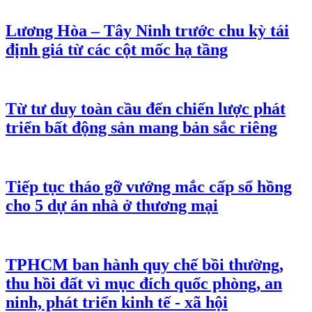
Lương Hòa – Tây Ninh trước chu kỳ tái
định giá từ các cột mốc hạ tầng
Từ tư duy toàn cầu đến chiến lược phát
triển bất động sản mang bản sắc riêng
Tiếp tục tháo gỡ vướng mắc cấp sổ hồng
cho 5 dự án nhà ở thương mại
TPHCM ban hành quy chế bồi thường,
thu hồi đất vì mục đích quốc phòng, an
ninh, phát triển kinh tế - xã hội