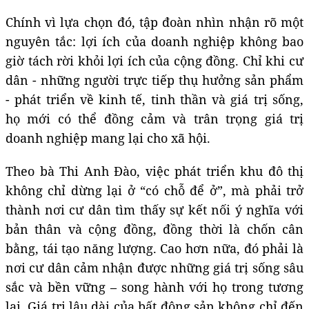
Chính vì lựa chọn đó, tập đoàn nhìn nhận rõ một
nguyên tắc: lợi ích của doanh nghiệp không bao
giờ tách rời khỏi lợi ích của cộng đồng. Chỉ khi cư
dân - những người trực tiếp thụ hưởng sản phẩm
- phát triển về kinh tế, tinh thần và giá trị sống,
họ mới có thể đồng cảm và trân trọng giá trị
doanh nghiệp mang lại cho xã hội.
Theo bà Thi Anh Đào, việc phát triển khu đô thị
không chỉ dừng lại ở “có chỗ để ở”, mà phải trở
thành nơi cư dân tìm thấy sự kết nối ý nghĩa với
bản thân và cộng đồng, đồng thời là chốn cân
bằng, tái tạo năng lượng. Cao hơn nữa, đó phải là
nơi cư dân cảm nhận được những giá trị sống sâu
sắc và bền vững – song hành với họ trong tương
lai. Giá trị lâu dài của bất động sản không chỉ đến