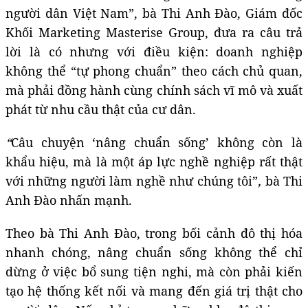
người dân Việt Nam”, bà Thi Anh Đào, Giám đốc
Khối Marketing Masterise Group, đưa ra câu trả
lời là có nhưng với điều kiện: doanh nghiệp
không thể “tự phong chuẩn” theo cách chủ quan,
mà phải đồng hành cùng chính sách vĩ mô và xuất
phát từ nhu cầu thật của cư dân.
“
Câu chuyện ‘nâng chuẩn sống’ không còn là
khẩu hiệu, mà là một áp lực nghề nghiệp rất thật
với những người làm nghề như chúng tôi”
,
bà Thi
Anh Đào nhấn mạnh.
Theo bà Thi Anh Đào, trong bối cảnh đô thị hóa
nhanh chóng, nâng chuẩn sống không thể chỉ
dừng ở việc bổ sung tiện nghi, mà còn phải kiến
tạo hệ thống kết nối và mang đến giá trị thật cho