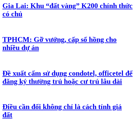
Gia Lai: Khu “đất vàng” K200 chính thức
có chủ
TPHCM: Gỡ vướng, cấp sổ hồng cho
nhiều dự án
Đề xuất cấm sử dụng condotel, officetel để
đăng ký thường trú hoặc cư trú lâu dài
Điều cần đổi không chỉ là cách tính giá
đất