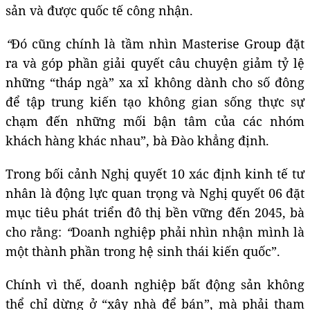
sản và được quốc tế công nhận.
“
Đó cũng chính là tầm nhìn Masterise Group đặt
ra và góp phần giải quyết câu chuyện giảm tỷ lệ
những “tháp ngà” xa xỉ không dành cho số đông
để tập trung kiến tạo không gian sống thực sự
chạm đến những mối bận tâm của các nhóm
khách hàng khác nhau”, bà Đào khẳng định.
Trong bối cảnh Nghị quyết 10 xác định kinh tế tư
nhân là động lực quan trọng và Nghị quyết 06 đặt
mục tiêu phát triển đô thị bền vững đến 2045, bà
cho rằng:
“
Doanh nghiệp phải nhìn nhận mình là
một thành phần trong hệ sinh thái kiến quốc”.
Chính vì thế, doanh nghiệp bất động sản không
thể chỉ dừng ở “xây nhà để bán”, mà phải tham