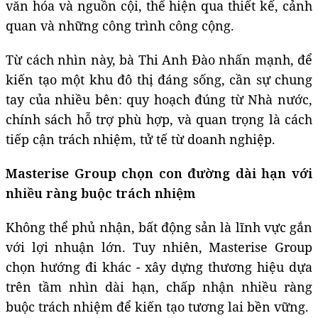
văn hóa và nguồn cội, thể hiện qua thiết kế, cảnh
quan và những công trình công cộng.
Từ cách nhìn này, bà Thi Anh Đào nhấn mạnh, để
kiến tạo một khu đô thị đáng sống, cần sự chung
tay của nhiều bên: quy hoạch đúng từ Nhà nước,
chính sách hỗ trợ phù hợp, và quan trọng là cách
tiếp cận trách nhiệm, tử tế từ doanh nghiệp.
Masterise Group chọn con đường dài hạn với
nhiều ràng buộc trách nhiệm
Không thể phủ nhận, bất động sản là lĩnh vực gắn
với lợi nhuận lớn. Tuy nhiên, Masterise Group
chọn hướng đi khác - xây dựng thương hiệu dựa
trên tầm nhìn dài hạn, chấp nhận nhiều ràng
buộc trách nhiệm để kiến tạo tương lai bền vững.