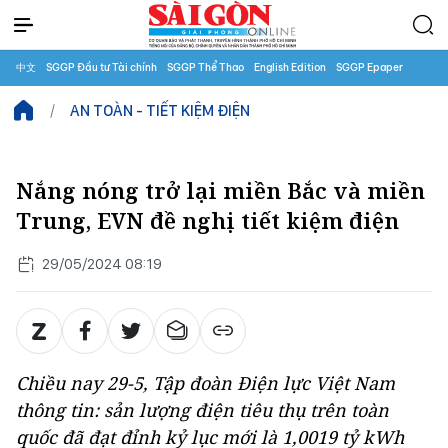
中文
SGGP Đầu tư Tài chính
SGGP Thể Thao
English Edition
SGGP Epaper
AN TOÀN - TIẾT KIỆM ĐIỆN
Nắng nóng trở lại miền Bắc và miền
Trung, EVN đề nghị tiết kiệm điện
29/05/2024 08:19
Chiều nay 29-5, Tập đoàn Điện lực Việt Nam
thông tin: sản lượng điện tiêu thụ trên toàn
quốc đã đạt đỉnh kỷ lục mới là 1,0019 tỷ kWh