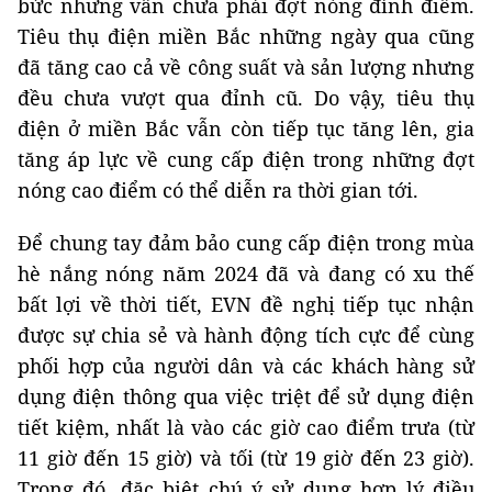
bức nhưng vẫn chưa phải đợt nóng đỉnh điểm.
Tiêu thụ điện miền Bắc những ngày qua cũng
đã tăng cao cả về công suất và sản lượng nhưng
đều chưa vượt qua đỉnh cũ. Do vậy, tiêu thụ
điện ở miền Bắc vẫn còn tiếp tục tăng lên, gia
tăng áp lực về cung cấp điện trong những đợt
nóng cao điểm có thể diễn ra thời gian tới.
​Để chung tay đảm bảo cung cấp điện trong mùa
hè nắng nóng năm 2024 đã và đang có xu thế
bất lợi về thời tiết, EVN đề nghị tiếp tục nhận
được sự chia sẻ và hành động tích cực để cùng
phối hợp của người dân và các khách hàng sử
dụng điện thông qua việc triệt để sử dụng điện
tiết kiệm, nhất là vào các giờ cao điểm trưa (từ
11 giờ đến 15 giờ) và tối (từ 19 giờ đến 23 giờ).
Trong đó, đặc biệt chú ý sử dụng hợp lý điều