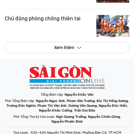
Chủ động phòng chống thiên tai
Xem thêm
Tổng Biên tập:
Nguyễn Khắc Văn
Phó Tổng Biên tập:
Nguyễn Ngọc Anh
,
Phạm Văn Trường
,
Bùi Thị Hồng Sương
,
Trương Đức Nghĩa
,
Phạm Thị Vân Anh
,
Dương Văn Quang
,
Nguyễn Đức Hiển
,
Nguyễn Khắc Cường
,
Trần Gia Bảo
Phó Tổng Thư ký tòa soạn:
Ngô Quang Trưởng
,
Nguyễn Chiến Dũng
,
Nguyễn Phước Bình
Tòa soạn
: 432-434 Nguyễn Thị Minh Khai, Phường Bàn Cờ, TP.HCM