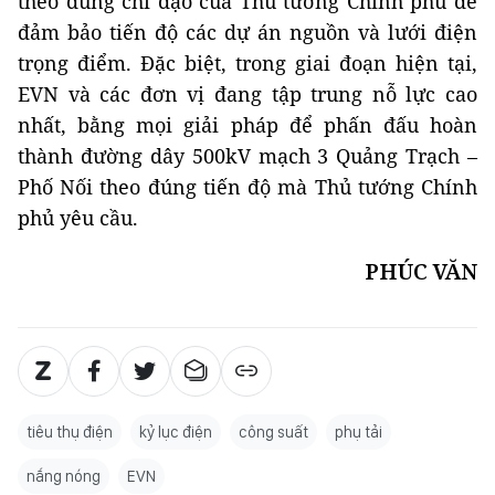
theo đúng chỉ đạo của Thủ tướng Chính phủ để
đảm bảo tiến độ các dự án nguồn và lưới điện
trọng điểm. Đặc biệt, trong giai đoạn hiện tại,
EVN và các đơn vị đang tập trung nỗ lực cao
nhất, bằng mọi giải pháp để phấn đấu hoàn
thành đường dây 500kV mạch 3 Quảng Trạch –
Phố Nối theo đúng tiến độ mà Thủ tướng Chính
phủ yêu cầu.
PHÚC VĂN
tiêu thụ điện
kỷ lục điện
công suất
phụ tải
nắng nóng
EVN