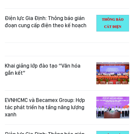
Điện lực Gia Định: Thông báo gián
đoạn cung cấp điện theo kế hoạch
Khai giảng lớp đào tạo “Văn hóa
gắn kết”
EVNHCMC và Becamex Group: Hợp
tác phát triển hạ tầng năng lượng
xanh