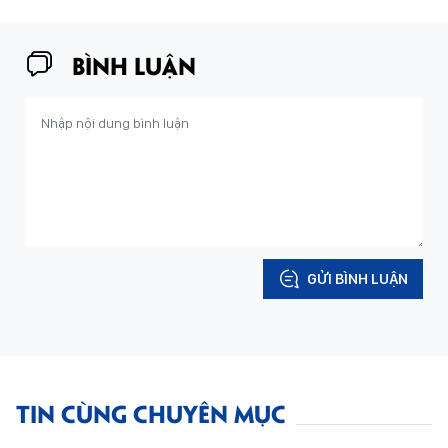
BÌNH LUẬN
GỬI BÌNH LUẬN
TIN CÙNG CHUYÊN MỤC