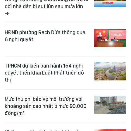
dời nhà dân bị sụt lún sau mưa lớn
HĐND phường Rạch Dừa thông qua
6 nghị quyết
TPHCM dự kiến ban hành 154 nghị
quyết triển khai Luật Phát triển đô
thị
Mức thu phí bảo vệ môi trường với
khoáng sản cao nhất ở mức 90.000
đồng/m³