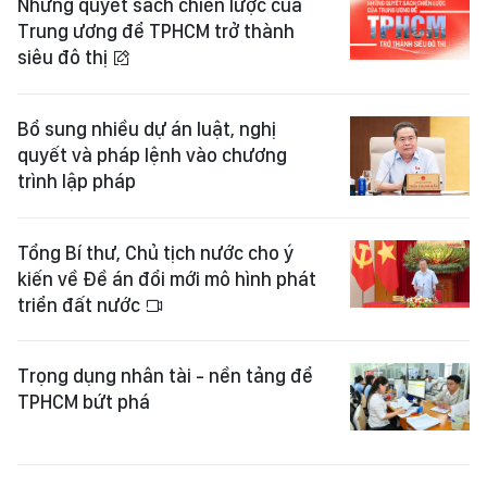
Những quyết sách chiến lược của
Trung ương để TPHCM trở thành
siêu đô thị
Bổ sung nhiều dự án luật, nghị
quyết và pháp lệnh vào chương
trình lập pháp
Tổng Bí thư, Chủ tịch nước cho ý
kiến về Đề án đổi mới mô hình phát
triển đất nước
Trọng dụng nhân tài - nền tảng để
TPHCM bứt phá