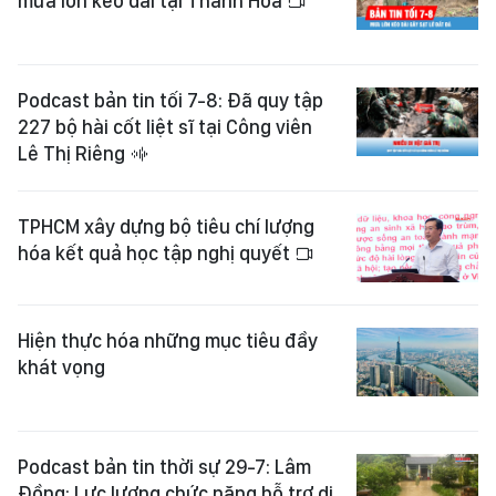
mưa lớn kéo dài tại Thanh Hóa
Podcast bản tin tối 7-8: Đã quy tập
227 bộ hài cốt liệt sĩ tại Công viên
Lê Thị Riêng
TPHCM xây dựng bộ tiêu chí lượng
hóa kết quả học tập nghị quyết
Hiện thực hóa những mục tiêu đầy
khát vọng
Podcast bản tin thời sự 29-7: Lâm
Đồng: Lực lượng chức năng hỗ trợ di