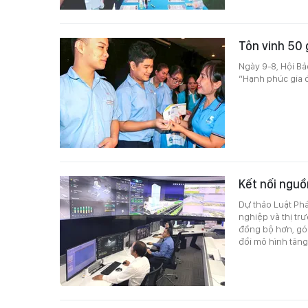
Tôn vinh 50 
Ngày 9-8, Hội Bả
“Hạnh phúc gia đ
Kết nối nguồ
Dự thảo Luật Phá
nghiệp và thị tr
đồng bộ hơn, góp
đổi mô hình tăng