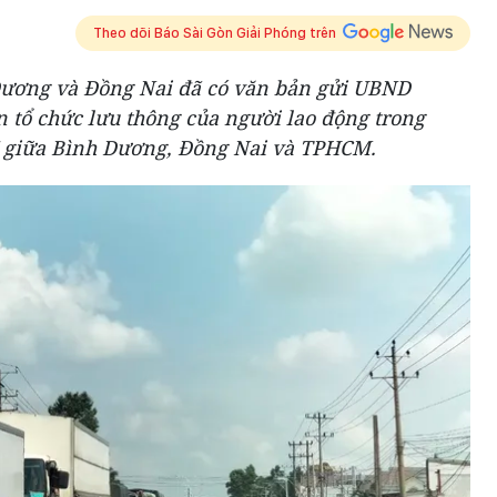
Theo dõi Báo Sài Gòn Giải Phóng trên
Dương và Đồng Nai đã có văn bản gửi UBND
tổ chức lưu thông của người lao động trong
" giữa Bình Dương, Đồng Nai và TPHCM.