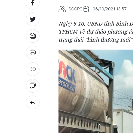
SGGPO
06/10/2021 13:57
Ngày 6-10, UBND tỉnh Bình 
TPHCM về dự thảo phương án 
trạng thái "bình thường mới