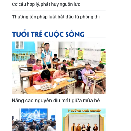
Cơ cấu hợp lý, phát huy nguồn lực
Thượng tôn pháp luật bắt đầu từ phòng thi
TUỔI TRẺ CUỘC SỐNG
Nắng cao nguyên dịu mát giữa mùa hè