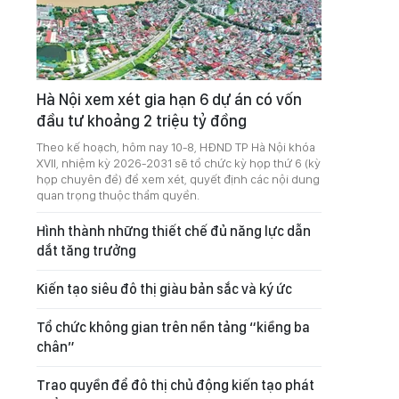
Hà Nội xem xét gia hạn 6 dự án có vốn
đầu tư khoảng 2 triệu tỷ đồng
Theo kế hoạch, hôm nay 10-8, HĐND TP Hà Nội khóa
XVII, nhiệm kỳ 2026-2031 sẽ tổ chức kỳ họp thứ 6 (kỳ
họp chuyên đề) để xem xét, quyết định các nội dung
quan trọng thuộc thẩm quyền.
Hình thành những thiết chế đủ năng lực dẫn
dắt tăng trưởng
Kiến tạo siêu đô thị giàu bản sắc và ký ức
Tổ chức không gian trên nền tảng “kiềng ba
chân”
Trao quyền để đô thị chủ động kiến tạo phát