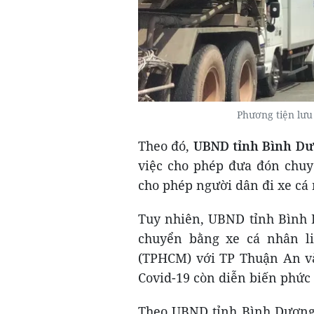
Phương tiện lưu
Theo đó,
UBND tỉnh Bình D
việc cho phép đưa đón chuyê
cho phép người dân đi xe cá
Tuy nhiên, UBND tỉnh Bình 
chuyển bằng xe cá nhân li
(TPHCM) với TP Thuận An và
Covid-19 còn diễn biến phức 
Theo UBND tỉnh Bình Dương,