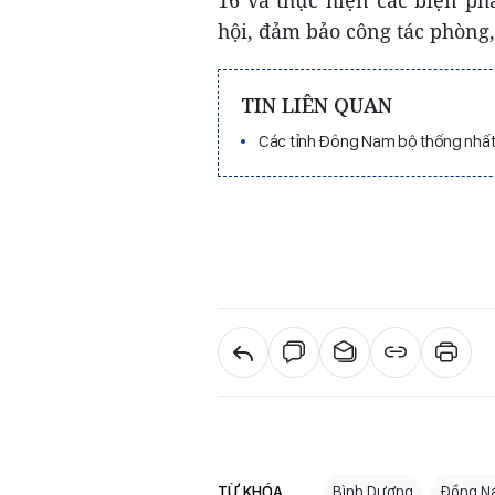
hội, đảm bảo công tác phòng,
TIN LIÊN QUAN
Các tỉnh Đông Nam bộ thống nhấ
TỪ KHÓA
Bình Dương
Đồng Na