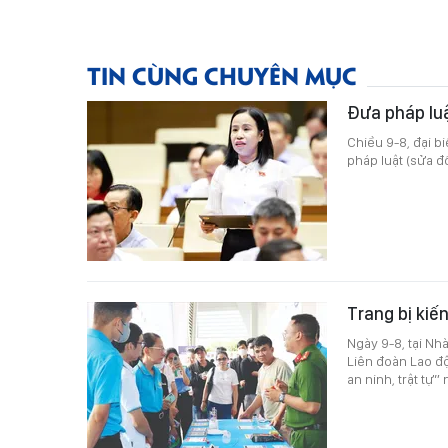
TIN CÙNG CHUYÊN MỤC
Đưa pháp lu
Chiều 9-8, đại b
pháp luật (sửa đổ
Trang bị kiế
Ngày 9-8, tại N
Liên đoàn Lao đ
an ninh, trật tự”