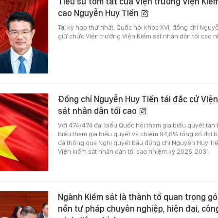
Tiểu sử tóm tắt của Viện trưởng Viện Kiể
cao Nguyễn Huy Tiến
Tại kỳ họp thứ nhất, Quốc hội khóa XVI, đồng chí Ngu
giữ chức Viện trưởng Viện Kiểm sát nhân dân tối cao 
Đồng chí Nguyễn Huy Tiến tái đắc cử Viện
sát nhân dân tối cao
Với 474/474 đại biểu Quốc hội tham gia biểu quyết tán 
biểu tham gia biểu quyết và chiếm 94,8% tổng số đại b
đã thông qua Nghị quyết bầu đồng chí Nguyễn Huy Tiế
Viện kiểm sát nhân dân tối cao nhiệm kỳ 2026-2031.
Ngành Kiểm sát là thành tố quan trọng g
nền tư pháp chuyên nghiệp, hiện đại, côn