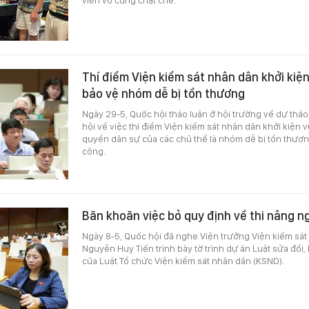
Thí điểm Viện kiểm sát nhân dân khởi kiệ
bảo vệ nhóm dễ bị tổn thương
Ngày 29-5, Quốc hội thảo luận ở hội trường về dự thả
hội về việc thí điểm Viện kiểm sát nhân dân khởi kiện 
quyền dân sự của các chủ thể là nhóm dễ bị tổn thương
công.
Băn khoăn việc bỏ quy định về thi nâng n
Ngày 8-5, Quốc hội đã nghe Viện trưởng Viện kiểm sát
Nguyễn Huy Tiến trình bày tờ trình dự án Luật sửa đổi
của Luật Tổ chức Viện kiểm sát nhân dân (KSND).