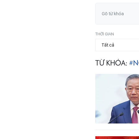
THỜI GIAN
TỪ KHÓA:
#N