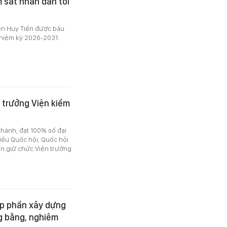
m sát nhân dân tối
yễn Huy Tiến được bầu
nhiệm kỳ 2026-2031.
 trưởng Viện kiểm
thành, đạt 100% số đại
iểu Quốc hội, Quốc hội
n giữ chức Viện trưởng
óp phần xây dựng
g bằng, nghiêm