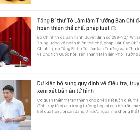
Tổng Bí thư Tô Lâm làm Trưởng Ban Chỉ 
hoàn thiện thể chế, pháp luật
Bộ Chính trị đã ban hành Quyết định số 288-NQ/TW th
Trung ương về hoàn thiện thể chế, pháp luật. Ban Chỉ 
Chính trị, do Tổng Bí thư Tô Lâm làm Trưởng ban; Thủ
và Chủ tịch Quốc hội Trần Thanh Mẫn làm Phó Trưởng 
Dự kiến bổ sung quy định về điều tra, tru
xem xét bản án tử hình
Cơ quan thẩm tra tán thành cho phép kết luận điều tra
định truy tố bị can trong trường hợp bị can bỏ trốn mà
kết quả hoặc bị can đang ở nước ngoài mà không thể t