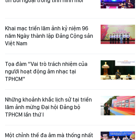
tin đối ngoại trong tình hình mới
Khai mạc triển lãm ảnh kỷ niệm 96
năm Ngày thành lập Đảng Cộng sản
Việt Nam
Tọa đàm “Vai trò trách nhiệm của
người hoạt động âm nhạc tại
TPHCM”
Những khoảnh khắc lịch sử tại triển
lãm ảnh mừng Đại hội Đảng bộ
TPHCM lần thứ I
Một chỉnh thể đa âm mà thống nhất