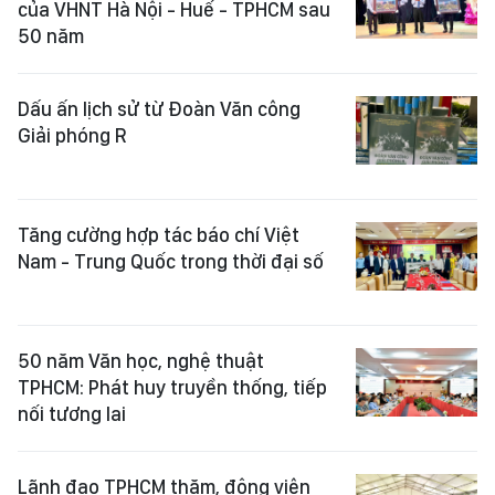
của VHNT Hà Nội - Huế - TPHCM sau
50 năm
Dấu ấn lịch sử từ Đoàn Văn công
Giải phóng R
Tăng cường hợp tác báo chí Việt
Nam - Trung Quốc trong thời đại số
50 năm Văn học, nghệ thuật
TPHCM: Phát huy truyền thống, tiếp
nối tương lai
Lãnh đạo TPHCM thăm, động viên