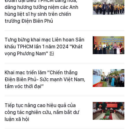
Đoàn đại biểu TPHCM dâng hoa,
dâng hương tưởng niệm các Anh
hùng liệt sĩ hy sinh trên chiến
trường Điện Biên Phủ
Tưng bừng khai mạc Liên hoan Sân
khấu TPHCM lần 1 năm 2024 "Khát
vọng Phương Nam"
Khai mạc triển lãm “Chiến thắng
Điện Biên Phủ- Sức mạnh Việt Nam,
tầm vóc thời đại”
Tiếp tục nâng cao hiệu quả của
công tác nghiên cứu, nắm bắt dư
luận xã hội