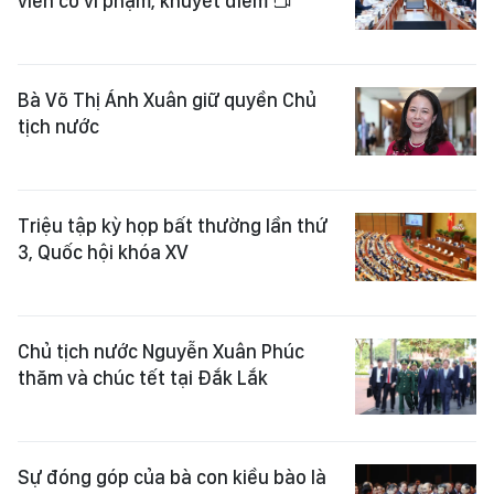
viên có vi phạm, khuyết điểm
Bà Võ Thị Ánh Xuân giữ quyền Chủ
tịch nước
Triệu tập kỳ họp bất thường lần thứ
3, Quốc hội khóa XV
Chủ tịch nước Nguyễn Xuân Phúc
thăm và chúc tết tại Đắk Lắk
Sự đóng góp của bà con kiều bào là