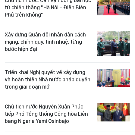
Chủ tịch nước: Cần vận dụng bài học
từ chiến thắng "Hà Nội - Điện Biên
Phủ trên không"
Xây dựng Quân đội nhân dân cách
mạng, chính quy, tinh nhuệ, từng
bước hiện đại
Triển khai Nghị quyết về xây dựng
và hoàn thiện Nhà nước pháp quyền
trong giai đoạn mới
Chủ tịch nước Nguyễn Xuân Phúc
tiếp Phó Tổng thống Cộng hòa Liên
bang Nigeria Yemi Osinbajo