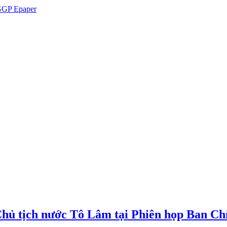
GP Epaper
Chủ tịch nước Tô Lâm tại Phiên họp Ban Chỉ