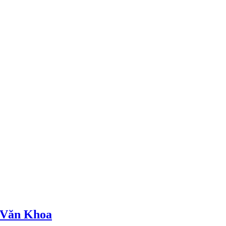
ồ Văn Khoa