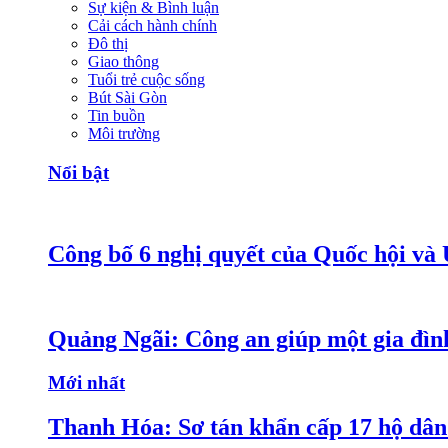
Sự kiện & Bình luận
Cải cách hành chính
Đô thị
Giao thông
Tuổi trẻ cuộc sống
Bút Sài Gòn
Tin buồn
Môi trường
Nổi bật
Công bố 6 nghị quyết của Quốc hội và
Quảng Ngãi: Công an giúp một gia đình
Mới nhất
Thanh Hóa: Sơ tán khẩn cấp 17 hộ dân 