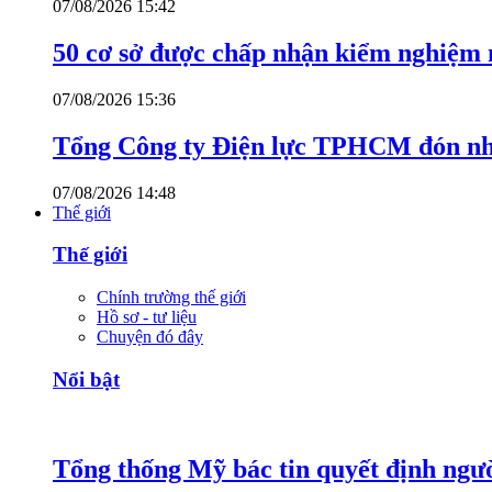
07/08/2026 15:42
50 cơ sở được chấp nhận kiểm nghiệm 
07/08/2026 15:36
Tổng Công ty Điện lực TPHCM đón nh
07/08/2026 14:48
Thế giới
Thế giới
Chính trường thế giới
Hồ sơ - tư liệu
Chuyện đó đây
Nổi bật
Tổng thống Mỹ bác tin quyết định ngư