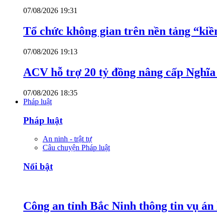
07/08/2026 19:31
Tổ chức không gian trên nền tảng “kiề
07/08/2026 19:13
ACV hỗ trợ 20 tỷ đồng nâng cấp Nghĩa t
07/08/2026 18:35
Pháp luật
Pháp luật
An ninh - trật tự
Câu chuyện Pháp luật
Nổi bật
Công an tỉnh Bắc Ninh thông tin vụ á