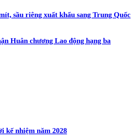
mít, sầu riêng xuất khẩu sang Trung Quốc
ận Huân chương Lao động hạng ba
ời kế nhiệm năm 2028