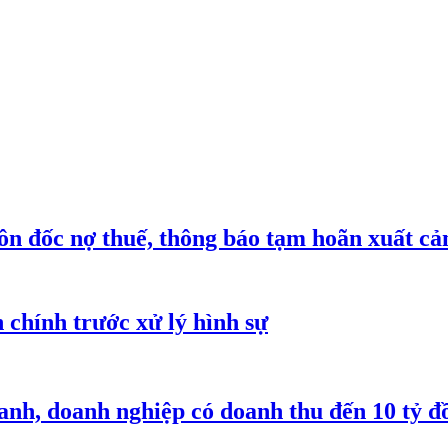
n đốc nợ thuế, thông báo tạm hoãn xuất cả
h chính trước xử lý hình sự
anh, doanh nghiệp có doanh thu đến 10 tỷ đ