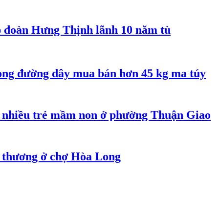
ập đoàn Hưng Thịnh lãnh 10 năm tù
rong đường dây mua bán hơn 45 kg ma túy
 nhiều trẻ mầm non ở phường Thuận Giao
g thương ở chợ Hòa Long