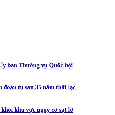
 Ủy ban Thường vụ Quốc hội
 đoàn tụ sau 35 năm thất lạc
khỏi khu vực nguy cơ sạt lở