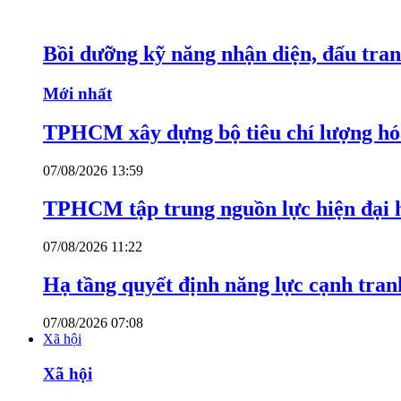
Bồi dưỡng kỹ năng nhận diện, đấu tran
Mới nhất
TPHCM xây dựng bộ tiêu chí lượng hóa
07/08/2026 13:59
TPHCM tập trung nguồn lực hiện đại h
07/08/2026 11:22
Hạ tầng quyết định năng lực cạnh tran
07/08/2026 07:08
Xã hội
Xã hội