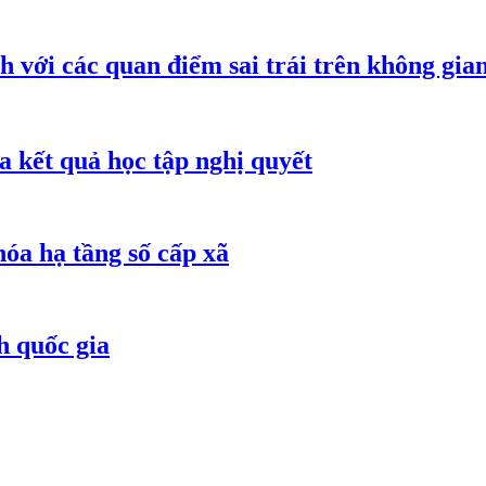
h với các quan điểm sai trái trên không gi
 kết quả học tập nghị quyết
óa hạ tầng số cấp xã
h quốc gia