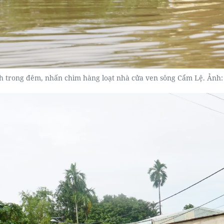
h trong đêm, nhấn chìm hàng loạt nhà cửa ven sông Cẩm Lệ. Ản