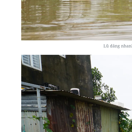
Lũ dâng nhan