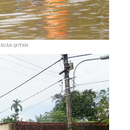
h: XUÂN QUỲNH