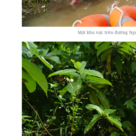
Một khu vực trên đường Ng