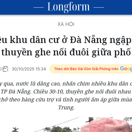
XÃ HỘI
u khu dân cư ở Đà Nẵng ngập
thuyền ghe nối đuôi giữa phố
O
30/10/2025 15:34
Theo dõi Báo Sài Gòn Giải Phóng trên
 qua, nước lũ dâng cao, nhấn chìm nhiều khu dân 
TP Đà Nẵng. Chiều 30-10, thuyền ghe nối đuôi nha
hở theo hàng cứu trợ và tình người ấm áp giữa mù
Trung.