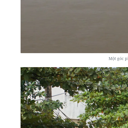
Một góc p