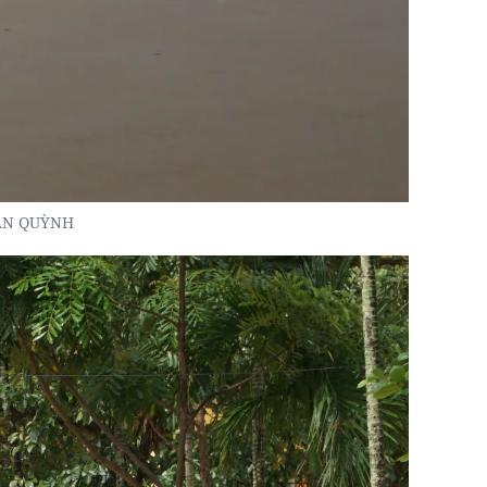
XUÂN QUỲNH