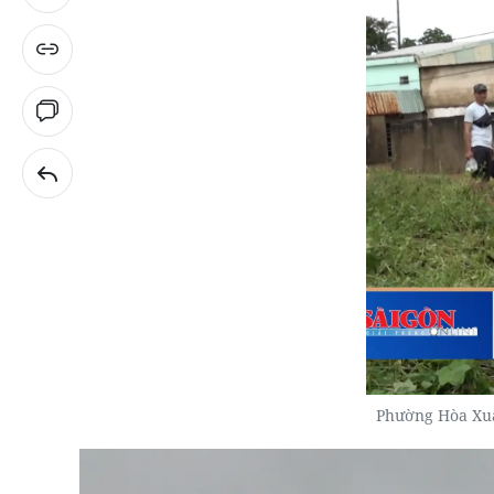
Phường Hòa Xuâ