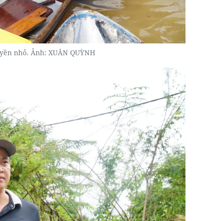
huyền nhỏ. Ảnh: XUÂN QUỲNH