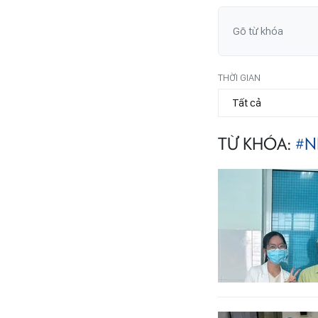
THỜI GIAN
TỪ KHÓA:
#N