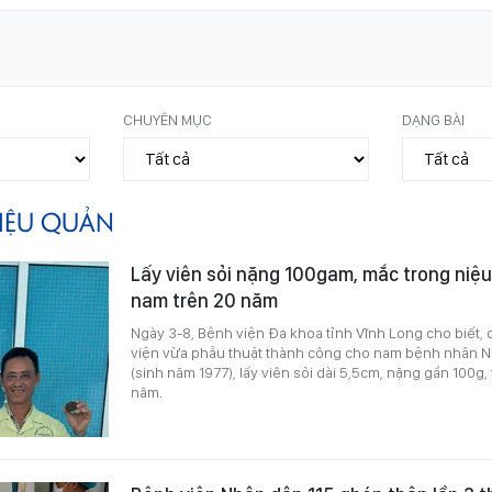
CHUYÊN MỤC
DẠNG BÀI
IỆU QUẢN
Lấy viên sỏi nặng 100gam, mắc trong niệ
nam trên 20 năm
Ngày 3-8, Bệnh viện Đa khoa tỉnh Vĩnh Long cho biết, 
viện vừa phẫu thuật thành công cho nam bệnh nhân N
(sinh năm 1977), lấy viên sỏi dài 5,5cm, nặng gần 100g, 
năm.