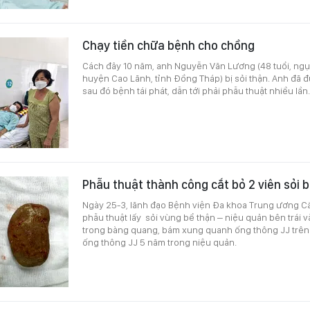
Chạy tiền chữa bệnh cho chồng
Cách đây 10 năm, anh Nguyễn Văn Lương (48 tuổi, ngụ ấ
huyện Cao Lãnh, tỉnh Đồng Tháp) bị sỏi thận. Anh đã
sau đó bệnh tái phát, dẫn tới phải phẫu thuật nhiều lần
Phẫu thuật thành công cắt bỏ 2 viên sỏi
Ngày 25-3, lãnh đạo Bệnh viện Đa khoa Trung ương Cầ
phẫu thuật lấy sỏi vùng bể thận – niệu quản bên trái và
trong bàng quang, bám xung quanh ống thông JJ trê
ống thông JJ 5 năm trong niệu quản.