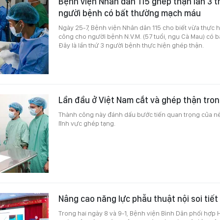
Bệnh viện Nhân dân 115 ghép thận lần 3 
người bệnh có bất thường mạch máu
Ngày 25-7, Bệnh viện Nhân dân 115 cho biết vừa thực 
công cho người bệnh N.V.M. (57 tuổi, ngụ Cà Mau) có 
Đây là lần thứ 3 người bệnh thực hiện ghép thận.
Lần đầu ở Việt Nam cắt và ghép thận tron
Thành công này đánh dấu bước tiến quan trọng của nề
lĩnh vực ghép tạng.
Nâng cao năng lực phẫu thuật nội soi tiết 
Trong hai ngày 8 và 9-1, Bệnh viện Bình Dân phối hợp H