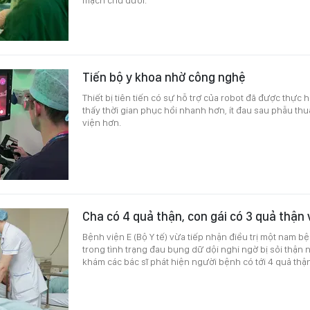
Tiến bộ y khoa nhờ công nghệ
Thiết bị tiên tiến có sự hỗ trợ của robot đã được thực h
thấy thời gian phục hồi nhanh hơn, ít đau sau phẫu thu
viện hơn.
Cha có 4 quả thận, con gái có 3 quả thận
Bệnh viện E (Bộ Y tế) vừa tiếp nhận điều trị một nam 
trong tình trạng đau bụng dữ dội nghi ngờ bị sỏi thận
khám các bác sĩ phát hiện người bệnh có tới 4 quả thận