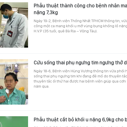
Phẫu thuật thành công cho bệnh nhân ma
nặng 7,3kg
Ngày 19-2, Bệnh viện Thống Nhất TPHCM thông tin, vừ
công một ca mang khối u mỡ vùng bụng khổng lồ nặn
H.V.P (35 tuổi, quê Bà Rịa – Vũng Tàu).
Cứu sống thai phụ ngưng tim ngưng thở d
Ngày 18-6, Bệnh viện Hùng Vương thông tin vừa phối 
sống thai phụ ngưng tim khi đang đẻ mổ do thuyên tắc 
thuyên tắc ối thứ hai được hai bệnh viện giúp qua cơn
năm qua.
Phẫu thuật cắt bỏ khối u nặng 6,9kg cho