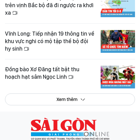
trên vịnh Bắc bộ đã đi ngược ra khơi
xa
Vĩnh Long: Tiếp nhận 19 thông tin về
khu vực nghi có mộ tập thể bộ đội
hy sinh
Đồng bào Xơ Đăng tất bật thu
hoạch hạt sâm Ngọc Linh
Xem thêm