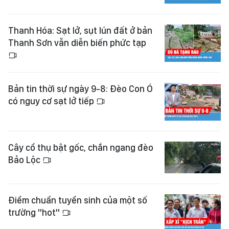
Thanh Hóa: Sạt lở, sụt lún đất ở bản
Thanh Sơn vẫn diễn biến phức tạp
Bản tin thời sự ngày 9-8: Đèo Con Ó
có nguy cơ sạt lở tiếp
Cây cổ thụ bật gốc, chắn ngang đèo
Bảo Lộc
Điểm chuẩn tuyển sinh của một số
trường "hot"