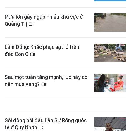
Mưa lớn gây ngập nhiều khu vực ở
Quảng Trị
Lâm Đồng: Khắc phục sạt lở trên
đèo Con Ó
Sau một tuần tăng mạnh, lúc này có
nên mua vàng?
Sôi động hội đấu Lân Sư Rồng quốc
tế ở Quy Nhơn