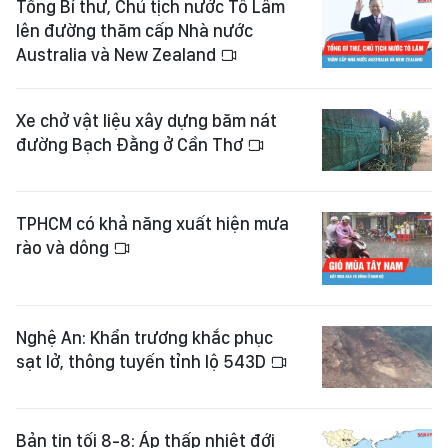
Tổng Bí thư, Chủ tịch nước Tô Lâm
lên đường thăm cấp Nhà nước
Australia và New Zealand
Xe chở vật liệu xây dựng băm nát
đường Bạch Đằng ở Cần Thơ
TPHCM có khả năng xuất hiện mưa
rào và dông
Nghệ An: Khẩn trương khắc phục
sạt lở, thông tuyến tỉnh lộ 543D
Bản tin tối 8-8: Áp thấp nhiệt đới