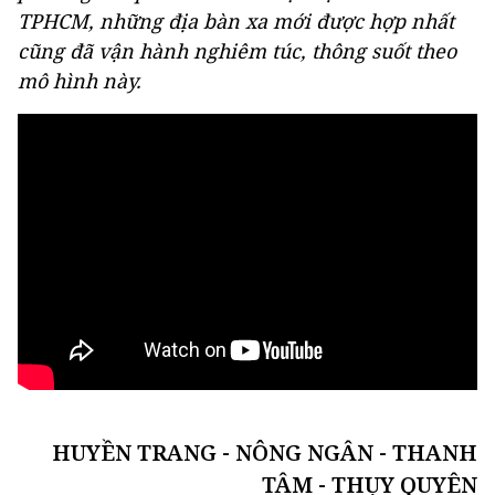
TPHCM, những địa bàn xa mới được hợp nhất
cũng đã vận hành nghiêm túc, thông suốt theo
mô hình này.
HUYỀN TRANG - NÔNG NGÂN - THANH
TÂM - THỤY QUYÊN