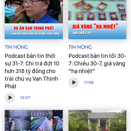
Tin Nóng
Tin Nóng
Podcast bản tin thời
Podcast bản tin tối 30-
sự 31-7: Chi trả đợt 10
7: Chiều 30-7, giá vàng
hơn 318 tỷ đồng cho
“hạ nhiệt”
trái chủ vụ Vạn Thịnh
11:58
Phát
13:07