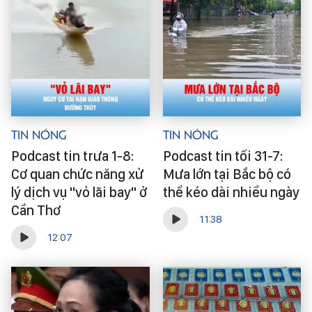
Tin Nóng
Tin Nóng
Podcast tin trưa 1-8:
Podcast tin tối 31-7:
Cơ quan chức năng xử
Mưa lớn tại Bắc bộ có
lý dịch vụ "vỏ lãi bay" ở
thể kéo dài nhiều ngày
Cần Thơ
11:38
12:07