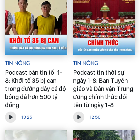
Tin Nóng
Tin Nóng
Podcast bản tin tối 1-
Podcast tin thời sự
8: Khởi tố 35 bị can
ngày 1-8: Ban Tuyên
trong đường dây cá độ
giáo và Dân vận Trung
bóng đá hơn 500 tỷ
ương chính thức đổi
đồng
tên từ ngày 1-8
13:25
12:50