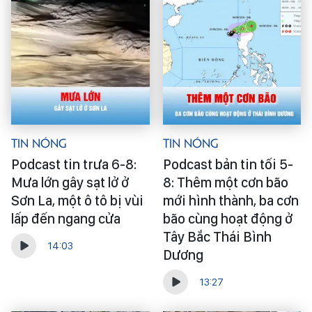
Tin Nóng
Tin Nóng
Podcast tin trưa 6-8:
Podcast bản tin tối 5-
Mưa lớn gây sạt lở ở
8: Thêm một cơn bão
Sơn La, một ô tô bị vùi
mới hình thành, ba cơn
lấp đến ngang cửa
bão cùng hoạt động ở
Tây Bắc Thái Bình
14:03
Dương
13:27