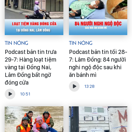
Tin Nóng
Tin Nóng
Podcast bản tin trưa
Podcast bản tin tối 28-
29-7: Hàng loạt tiệm
7: Lâm Đồng: 84 người
vàng tại Đồng Nai,
nghi ngộ độc sau khi
Lâm Đồng bất ngờ
ăn bánh mì
đóng cửa
13:28
10:51