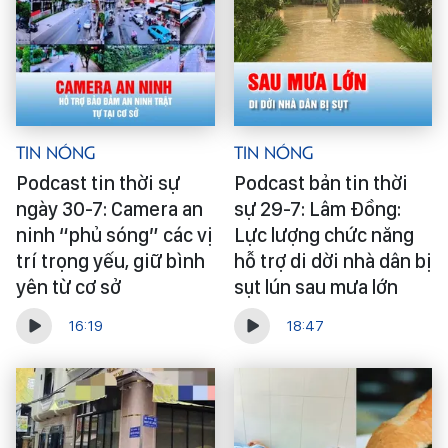
Tin Nóng
Tin Nóng
Podcast tin thời sự
Podcast bản tin thời
ngày 30-7: Camera an
sự 29-7: Lâm Đồng:
ninh “phủ sóng” các vị
Lực lượng chức năng
trí trọng yếu, giữ bình
hỗ trợ di dời nhà dân bị
yên từ cơ sở
sụt lún sau mưa lớn
16:19
18:47