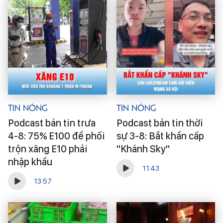
Tin Nóng
Tin Nóng
Podcast bản tin trưa
Podcast bản tin thời
4-8: 75% E100 để phối
sự 3-8: Bắt khẩn cấp
trộn xăng E10 phải
"Khánh Sky"
nhập khẩu
11:43
13:57