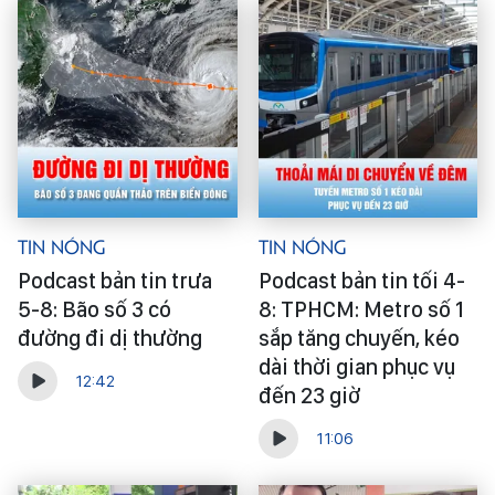
Tin Nóng
Tin Nóng
Podcast bản tin trưa
Podcast bản tin tối 4-
5-8: Bão số 3 có
8: TPHCM: Metro số 1
đường đi dị thường
sắp tăng chuyến, kéo
dài thời gian phục vụ
12:42
đến 23 giờ
11:06