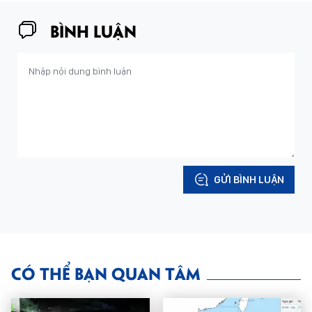
BÌNH LUẬN
GỬI BÌNH LUẬN
CÓ THỂ BẠN QUAN TÂM