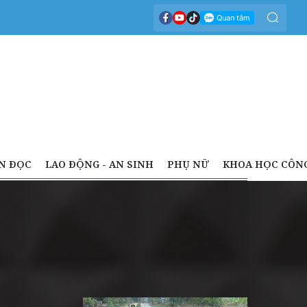
N ĐỌC
LAO ĐỘNG - AN SINH
PHỤ NỮ
KHOA HỌC CÔN