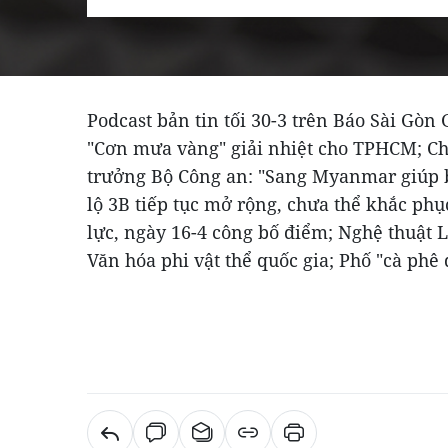
Podcast bản tin tối 30-3 trên Báo Sài Gòn 
"Cơn mưa vàng" giải nhiệt cho TPHCM; Ch
trưởng Bộ Công an: "Sang Myanmar giúp b
lộ 3B tiếp tục mở rộng, chưa thể khắc phụ
lực, ngày 16-4 công bố điểm; Nghệ thuật
Văn hóa phi vật thể quốc gia; Phố "cà ph