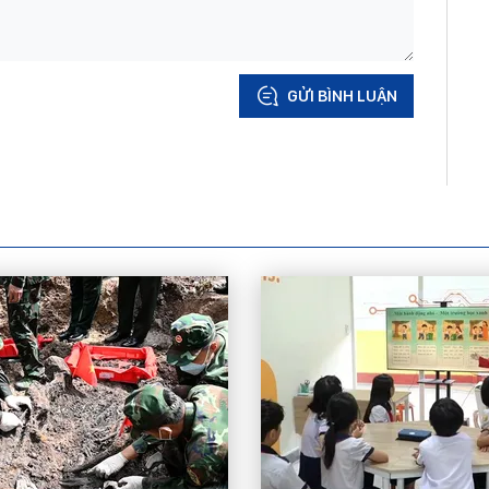
GỬI BÌNH LUẬN