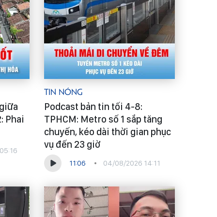
Tin Nóng
 giữa
Podcast bản tin tối 4-8:
2: Phai
TPHCM: Metro số 1 sắp tăng
chuyến, kéo dài thời gian phục
vụ đến 23 giờ
05:16
11:06
04/08/2026 14:11