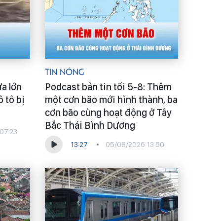
Tin Nóng
ưa lớn
Podcast bản tin tối 5-8: Thêm
ô tô bị
một cơn bão mới hình thành, ba
cơn bão cùng hoạt động ở Tây
Bắc Thái Bình Dương
07:23
13:27
05/08/2026 13:50