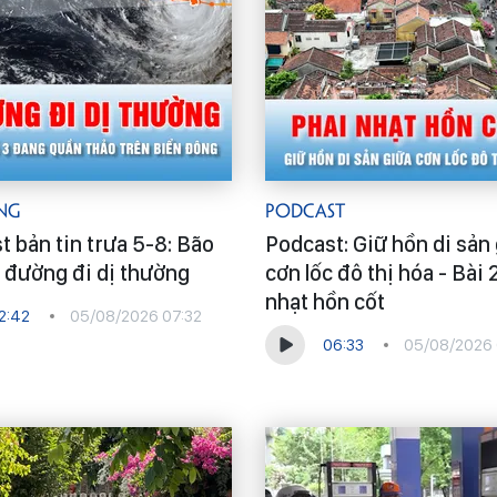
ng
Podcast
t bản tin trưa 5-8: Bão
Podcast: Giữ hồn di sản
ó đường đi dị thường
cơn lốc đô thị hóa - Bài 
nhạt hồn cốt
2:42
05/08/2026 07:32
06:33
05/08/2026 