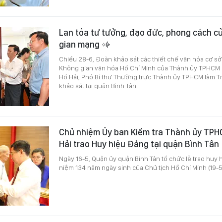
Lan tỏa tư tưởng, đạo đức, phong cách c
gian mạng
Chiều 28-6, Đoàn khảo sát các thiết chế văn hóa cơ sở
Không gian văn hóa Hồ Chí Minh của Thành ủy TPHCM
Hồ Hải, Phó Bí thư Thường trực Thành ủy TPHCM làm T
khảo sát tại quận Bình Tân.
Chủ nhiệm Ủy ban Kiểm tra Thành ủy TP
Hải trao Huy hiệu Đảng tại quận Bình Tân
Ngày 16-5, Quận ủy quận Bình Tân tổ chức lễ trao huy 
niệm 134 năm ngày sinh của Chủ tịch Hồ Chí Minh (19-5