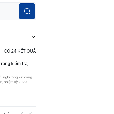
CÓ
24
KẾT QUẢ
rong kiểm tra,
i nghị tổng kết công
Tân, nhiệm kỳ 2020-