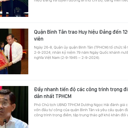
Quận Bình Tân trao Huy hiệu Đảng đến 12
viên
Ngày 26-8, Quận ủy quận Bình Tân (TPHCM) tổ chức lễ 
2-9-2024, nhân kỷ niệm 79 năm Ngày Quốc khánh nướ
nghĩa Việt Nam (2-9-1945 – 2-9-2024).
Đẩy nhanh tiến độ các công trình trọng 
dân nhất TPHCM
Phó Chủ tịch UBND TPHCM Dương Ngọc Hải đánh giá ca
vốn đầu tư công của quận Bình Tân và yêu cầu quận đ
công trình trọng điểm, tập trung tháo gỡ khó khăn đối 