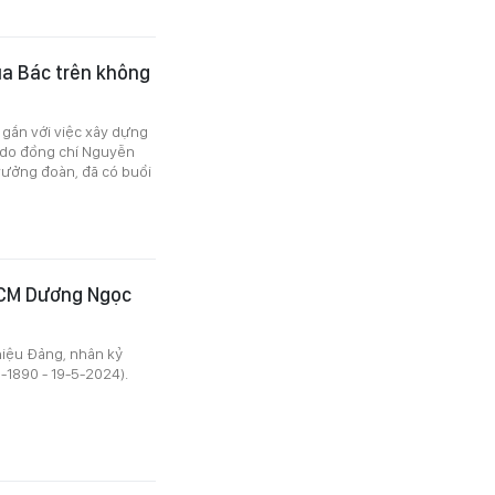
ủa Bác trên không
 gắn với việc xây dựng
 do đồng chí Nguyễn
rưởng đoàn, đã có buổi
HCM Dương Ngọc
hiệu Đảng, nhân kỷ
-1890 - 19-5-2024).