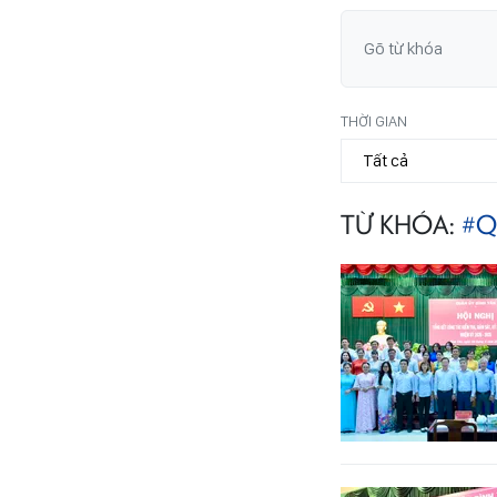
THỜI GIAN
TỪ KHÓA:
#Q