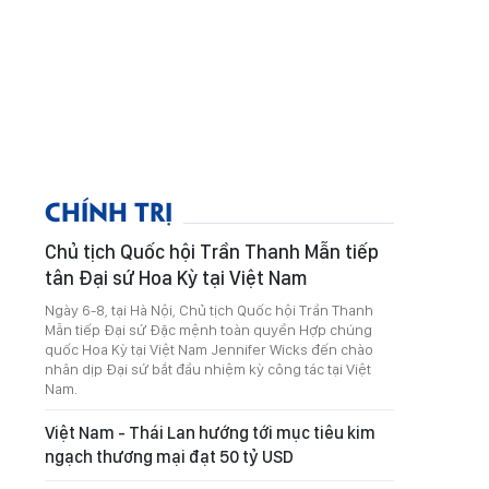
CHÍNH TRỊ
Chủ tịch Quốc hội Trần Thanh Mẫn tiếp
tân Đại sứ Hoa Kỳ tại Việt Nam
Ngày 6-8, tại Hà Nội, Chủ tịch Quốc hội Trần Thanh
Mẫn tiếp Đại sứ Đặc mệnh toàn quyền Hợp chúng
quốc Hoa Kỳ tại Việt Nam Jennifer Wicks đến chào
nhân dịp Đại sứ bắt đầu nhiệm kỳ công tác tại Việt
Nam.
Việt Nam - Thái Lan hướng tới mục tiêu kim
ngạch thương mại đạt 50 tỷ USD