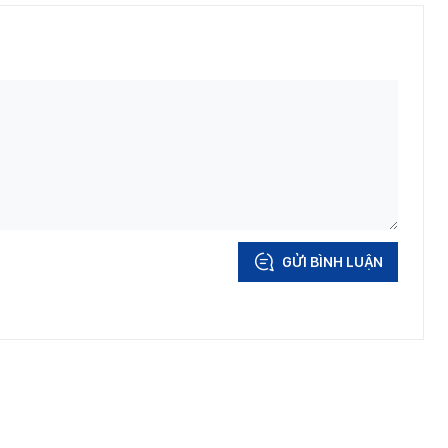
GỬI BÌNH LUẬN