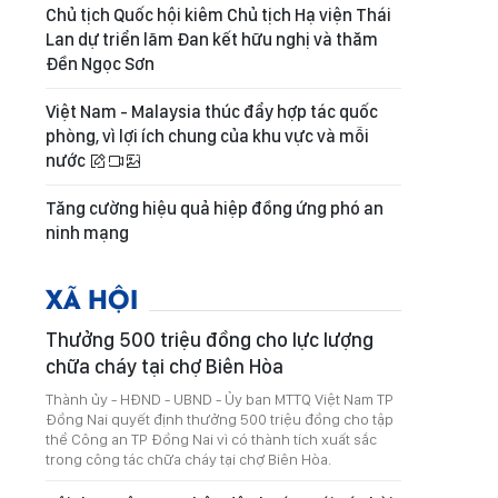
Chủ tịch Quốc hội kiêm Chủ tịch Hạ viện Thái
Lan dự triển lãm Đan kết hữu nghị và thăm
Đền Ngọc Sơn
Việt Nam - Malaysia thúc đẩy hợp tác quốc
phòng, vì lợi ích chung của khu vực và mỗi
nước
Tăng cường hiệu quả hiệp đồng ứng phó an
ninh mạng
XÃ HỘI
Thưởng 500 triệu đồng cho lực lượng
chữa cháy tại chợ Biên Hòa
Thành ủy - HĐND - UBND - Ủy ban MTTQ Việt Nam TP
Đồng Nai quyết định thưởng 500 triệu đồng cho tập
thể Công an TP Đồng Nai vì có thành tích xuất sắc
trong công tác chữa cháy tại chợ Biên Hòa.