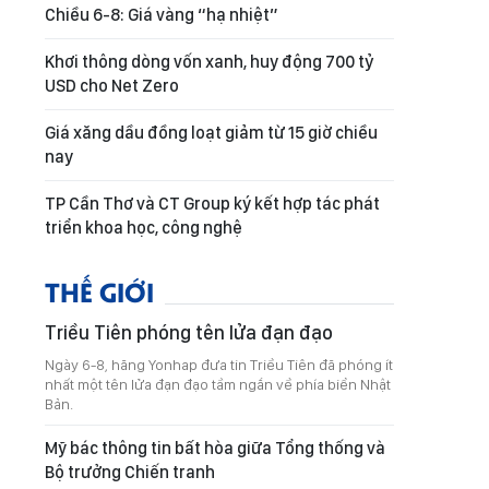
Chiều 6-8: Giá vàng “hạ nhiệt”
Khơi thông dòng vốn xanh, huy động 700 tỷ
USD cho Net Zero
Giá xăng dầu đồng loạt giảm từ 15 giờ chiều
nay
TP Cần Thơ và CT Group ký kết hợp tác phát
triển khoa học, công nghệ
THẾ GIỚI
Triều Tiên phóng tên lửa đạn đạo
Ngày 6-8, hãng Yonhap đưa tin Triều Tiên đã phóng ít
nhất một tên lửa đạn đạo tầm ngắn về phía biển Nhật
Bản.
Mỹ bác thông tin bất hòa giữa Tổng thống và
Bộ trưởng Chiến tranh