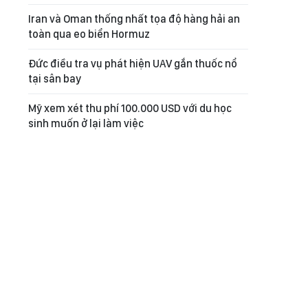
Iran và Oman thống nhất tọa độ hàng hải an
toàn qua eo biển Hormuz
Đức điều tra vụ phát hiện UAV gắn thuốc nổ
tại sân bay
Mỹ xem xét thu phí 100.000 USD với du học
sinh muốn ở lại làm việc