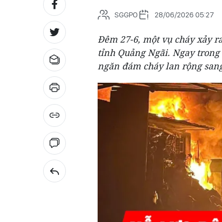
SGGPO
28/06/2026 05:27
Đêm 27-6, một vụ cháy xảy ra
tỉnh Quảng Ngãi. Ngay trong
ngăn đám cháy lan rộng sang