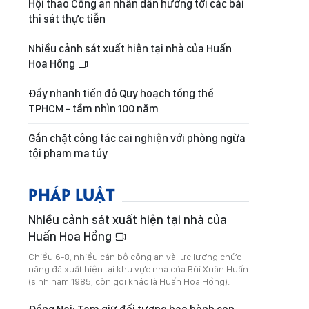
Hội thao Công an nhân dân hướng tới các bài
thi sát thực tiễn
Nhiều cảnh sát xuất hiện tại nhà của Huấn
Hoa Hồng
Đẩy nhanh tiến độ Quy hoạch tổng thể
TPHCM - tầm nhìn 100 năm
Gắn chặt công tác cai nghiện với phòng ngừa
tội phạm ma túy
PHÁP LUẬT
Nhiều cảnh sát xuất hiện tại nhà của
Huấn Hoa Hồng
Chiều 6-8, nhiều cán bộ công an và lực lượng chức
năng đã xuất hiện tại khu vực nhà của Bùi Xuân Huấn
(sinh năm 1985, còn gọi khác là Huấn Hoa Hồng).