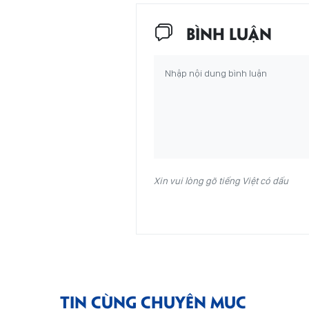
BÌNH LUẬN
Xin vui lòng gõ tiếng Việt có dấu
TIN CÙNG CHUYÊN MỤC