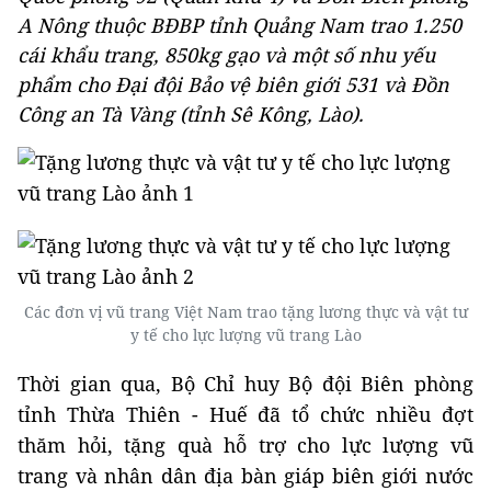
A Nông thuộc BĐBP tỉnh Quảng Nam trao 1.250
cái khẩu trang, 850kg gạo và một số nhu yếu
phẩm cho Đại đội Bảo vệ biên giới 531 và Đồn
Công an Tà Vàng (tỉnh Sê Kông, Lào).
Các đơn vị vũ trang Việt Nam trao tặng lương thực và vật tư
y tế cho lực lượng vũ trang Lào
Thời gian qua, Bộ Chỉ huy Bộ đội Biên phòng
tỉnh Thừa Thiên - Huế đã tổ chức nhiều đợt
thăm hỏi, tặng quà hỗ trợ cho lực lượng vũ
trang và nhân dân địa bàn giáp biên giới nước