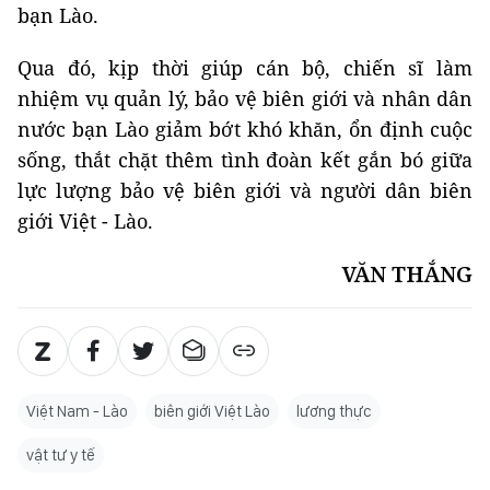
bạn Lào.
Qua đó, kịp thời giúp cán bộ, chiến sĩ làm
nhiệm vụ quản lý, bảo vệ biên giới và nhân dân
nước bạn Lào giảm bớt khó khăn, ổn định cuộc
sống, thắt chặt thêm tình đoàn kết gắn bó giữa
lực lượng bảo vệ biên giới và người dân biên
giới Việt - Lào.
VĂN THẮNG
Việt Nam - Lào
biên giới Việt Lào
lương thực
vật tư y tế