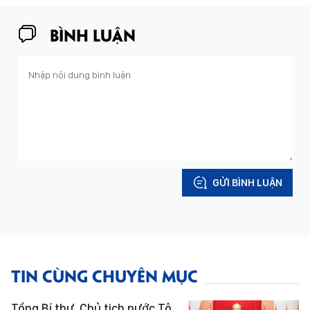
BÌNH LUẬN
GỬI BÌNH LUẬN
TIN CÙNG CHUYÊN MỤC
Tổng Bí thư, Chủ tịch nước Tô