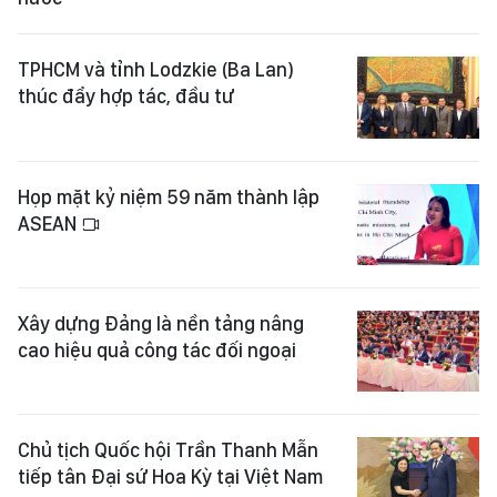
TPHCM và tỉnh Lodzkie (Ba Lan)
thúc đẩy hợp tác, đầu tư
Họp mặt kỷ niệm 59 năm thành lập
ASEAN
Xây dựng Đảng là nền tảng nâng
cao hiệu quả công tác đối ngoại
Chủ tịch Quốc hội Trần Thanh Mẫn
tiếp tân Đại sứ Hoa Kỳ tại Việt Nam