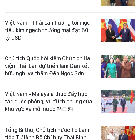
Việt Nam - Thái Lan hướng tới mục
tiêu kim ngạch thương mại đạt 50
tỷ USD
Chủ tịch Quốc hội kiêm Chủ tịch Hạ
viện Thái Lan dự triển lãm Đan kết
hữu nghị và thăm Đền Ngọc Sơn
Việt Nam - Malaysia thúc đẩy hợp
tác quốc phòng, vì lợi ích chung của
khu vực và mỗi nước
Tổng Bí thư, Chủ tịch nước Tô Lâm
tiếp Tư lệnh Bộ Chỉ huy Thái Bình