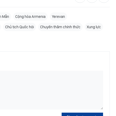
h Mẫn
Cộng hòa Armenia
Yerevan
Chủ tịch Quốc hội
Chuyến thăm chính thức
Xung lực