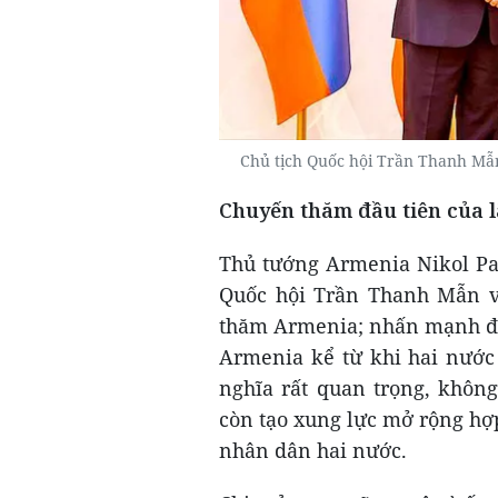
Chủ tịch Quốc hội Trần Thanh Mẫ
Chuyến thăm đầu tiên của 
Thủ tướng Armenia Nikol Pa
Quốc hội Trần Thanh Mẫn và
thăm Armenia; nhấn mạnh đây
Armenia kể từ khi hai nước 
nghĩa rất quan trọng, khôn
còn tạo xung lực mở rộng hợp 
nhân dân hai nước.