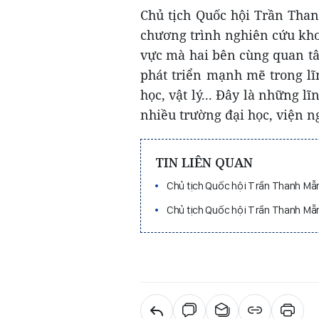
Chủ tịch Quốc hội Trần Tha
chương trình nghiên cứu kho
vực mà hai bên cùng quan t
phát triển mạnh mẽ trong lĩ
học, vật lý... Đây là những l
nhiều trường đại học, viện n
TIN LIÊN QUAN
Chủ tịch Quốc hội Trần Thanh Mẫ
Chủ tịch Quốc hội Trần Thanh Mẫ