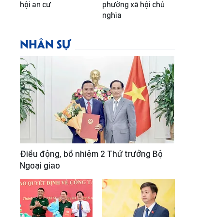
hội an cư
phường xã hội chủ
nghĩa
NHÂN SỰ
Điều động, bổ nhiệm 2 Thứ trưởng Bộ
Ngoại giao