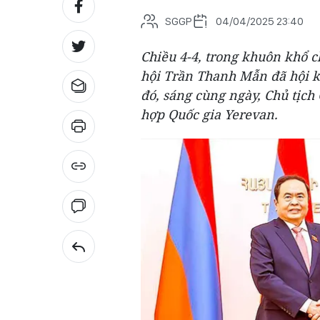
SGGP
04/04/2025 23:40
Chiều 4-4, trong khuôn khổ 
hội Trần Thanh Mẫn đã hội 
đó, sáng cùng ngày, Chủ tịc
hợp Quốc gia Yerevan.