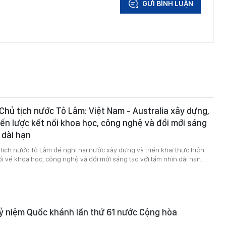
GỬI BÌNH LUẬN
 Chủ tịch nước Tô Lâm: Việt Nam - Australia xây dựng,
hiến lược kết nối khoa học, công nghệ và đổi mới sáng
 dài hạn
 tịch nước Tô Lâm đề nghị hai nước xây dựng và triển khai thực hiện
ối về khoa học, công nghệ và đổi mới sáng tạo với tầm nhìn dài hạn.
ỷ niệm Quốc khánh lần thứ 61 nước Cộng hòa