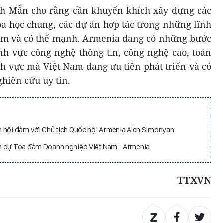
nh Mẫn cho rằng cần khuyến khích xây dựng các
a học chung, các dự án hợp tác trong những lĩnh
âm và có thế mạnh. Armenia đang có những bước
nh vực công nghệ thông tin, công nghệ cao, toán
ĩnh vực mà Việt Nam đang ưu tiên phát triển và có
ghiên cứu uy tín.
n hội đàm với Chủ tịch Quốc hội Armenia Alen Simonyan
n dự Tọa đàm Doanh nghiệp Việt Nam - Armenia
TTXVN