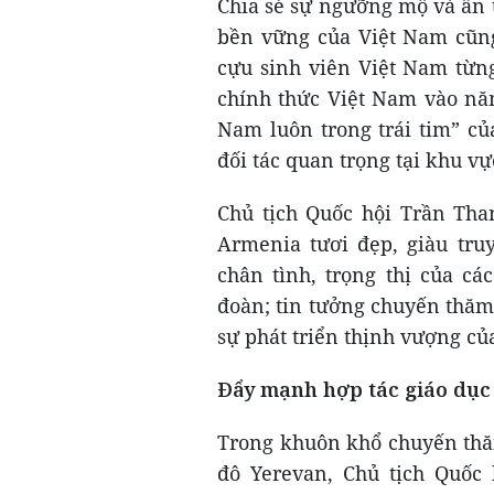
Chia sẻ sự ngưỡng mộ và ấn t
bền vững của Việt Nam cũn
cựu sinh viên Việt Nam từn
chính thức Việt Nam vào năm
Nam luôn trong trái tim” củ
đối tác quan trọng tại khu 
Chủ tịch Quốc hội Trần Tha
Armenia tươi đẹp, giàu tru
chân tình, trọng thị của c
đoàn; tin tưởng chuyến thăm
sự phát triển thịnh vượng của
Đẩy mạnh hợp tác giáo dục
Trong khuôn khổ chuyến thăm
đô Yerevan, Chủ tịch Quố