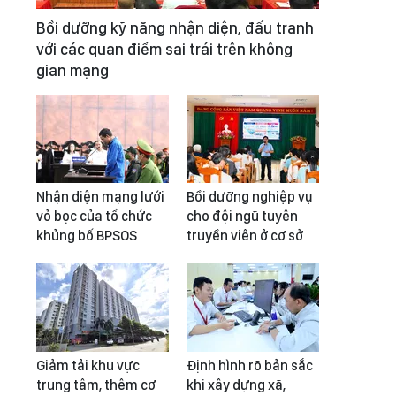
Bồi dưỡng kỹ năng nhận diện, đấu tranh
với các quan điểm sai trái trên không
gian mạng
Nhận diện mạng lưới
Bồi dưỡng nghiệp vụ
vỏ bọc của tổ chức
cho đội ngũ tuyên
khủng bố BPSOS
truyền viên ở cơ sở
Giảm tải khu vực
Định hình rõ bản sắc
trung tâm, thêm cơ
khi xây dựng xã,