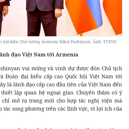
n hội kiến Thủ tướng Armenia Nikol Pashinyan. Ảnh: TTXVN
lãnh đạo Việt Nam tới Armenia
shinyan vui mừng và vinh dự được đón Chủ tịch
 Đoàn đại biểu cấp cao Quốc hội Việt Nam tới
 là lãnh đạo cấp cao đầu tiên của Việt Nam đến
thiết lập quan hệ ngoại giao. Chuyến thăm có ý
g chỉ mở ra trang mới cho hợp tác nghị viện mà
tác song phương trên các lĩnh vực, vì lợi ích của