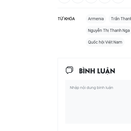
TỪ KHÓA
Armenia
Trần Than
Nguyễn Thị Thanh Nga
Quốc hội Việt Nam
BÌNH LUẬN