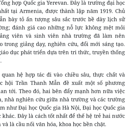
ổng hợp Quốc gia Yerevan. Đây là trường đại học
nhất tại Armenia, được thành lập năm 1919. Chủ
n bày tỏ ấn tượng sâu sắc trước bề dày lịch sử
ờng; đánh giá cao những nỗ lực không mệt mỏi
iảng viên và sinh viên nhà trường đã làm nên
 trong giảng dạy, nghiên cứu, đổi mới sáng tạo.
áo dục phát triển dựa trên tri thức, truyền thống
.
quan hệ hợp tác đi vào chiều sâu, thực chất và
ốc hội Trần Thanh Mẫn đề xuất một số phương
ian tới. Theo đó, hai bên đẩy mạnh hơn nữa việc
ên, nhà nghiên cứu giữa nhà trường và các trường
am như Đại học Quốc gia Hà Nội, Đại học Quốc gia
khác. Đây là cách tốt nhất để thế hệ trẻ hai nước
m và là cầu nối văn hóa, khoa học bền chặt.