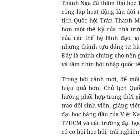
Thanh Nga đã thăm Đại học T
công lập hoạt động lâu đời 
tịch Quốc hội Trần Thanh Mẫ
hơn một thế kỷ của nhà trư
của các thế hệ lãnh đạo, g
những thành tựu đáng tự hào
Đây là minh chứng cho nền gi
và tầm nhìn hội nhập quốc tế
Trong bối cảnh mới, để mối 
hiệu quả hơn, Chủ tịch Qu
hướng phối hợp trong thời g
trao đổi sinh viên, giảng vi
đại học hàng đầu của Việt N
TPHCM và các trường đại học 
có cơ hội học hỏi, trải nghiệ