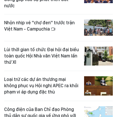
nước
Nhộn nhịp vé "chợ đen" trước trận
Việt Nam - Campuchia
Lùi thời gian tổ chức Đại hội đại biểu
toàn quốc Hội Nhà văn Việt Nam lần
thứ XI
Loại trừ các dự án thương mại
không phục vụ Hội nghị APEC ra khỏi
phạm vi áp dụng đặc thù
Công điện của Ban Chỉ đạo Phòng
thủ dân sự quốc gia về ứng phó với