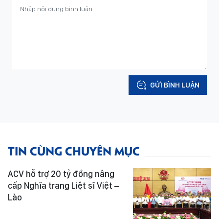
GỬI BÌNH LUẬN
TIN CÙNG CHUYÊN MỤC
ACV hỗ trợ 20 tỷ đồng nâng
cấp Nghĩa trang Liệt sĩ Việt –
Lào