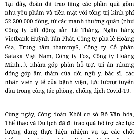
Tại đây, đoàn đã trao tặng các phần quà gồm
nhu yếu phẩm và tiền mặt với tổng trị kinh phí
52.200.000 đồng, từ các mạnh thường quân (như
Công ty bất động sản Lê Thắng, Ngân hàng
Vietbank Huỳnh Tấn Phát, Công ty pha lê Hoàng
Gia, Trung tâm thammyS, Công ty Cổ phần
Sataka Việt Nam, Công ty Fox, Công ty Hoàng
Minh...), nhằm góp phần hỗ trợ, tri ân những
đóng góp âm thầm của đội ngũ y, bác sĩ, các
nhân viên y tế của bệnh viện, lực lượng tuyến
đầu trong công tác phòng, chống dịch Covid-19.
Cùng ngày, Công đoàn Khối cơ sở Bộ Văn hóa,
Thể thao và Du lịch đã đi trao quà hỗ trợ các lực
lượng đang thực hiện nhiệm vụ tại các chốt