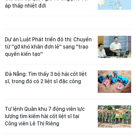
áp thấp nhiệt đới
Dự án Luật Phát triển đô thị: Chuyển
từ "gỡ khó khăn đơn lẻ" sang "trao
quyền kiến tạo"
Đà Nẵng: Tìm thấy 3 bộ hài cốt liệt
sĩ, trong đó có 2 liệt sĩ đặc công
Tư lệnh Quân khu 7 động viên lực
lượng tìm kiếm hài cốt liệt sĩ tại
Công viên Lê Thị Riêng