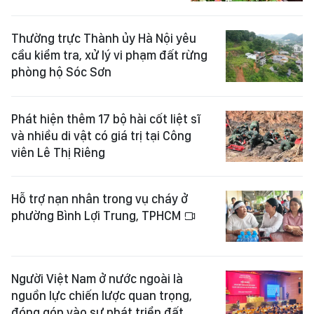
Thường trực Thành ủy Hà Nội yêu
cầu kiểm tra, xử lý vi phạm đất rừng
phòng hộ Sóc Sơn
Phát hiện thêm 17 bộ hài cốt liệt sĩ
và nhiều di vật có giá trị tại Công
viên Lê Thị Riêng
Hỗ trợ nạn nhân trong vụ cháy ở
phường Bình Lợi Trung, TPHCM
Người Việt Nam ở nước ngoài là
nguồn lực chiến lược quan trọng,
đóng góp vào sự phát triển đất