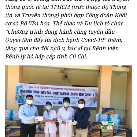
thông quốc tế tại TPHCM (trực thuộc Bộ Thông
tin và Truyền thông) phối hợp Công đoàn Khối
cơ sở Bộ Văn hóa, Thể thao và Du lịch tổ chức
“Chương trình đồng hành cùng tuyến đầu -
Quyết tâm đẩy lùi dịch bệnh Covid-19” thăm,
tặng quà cho đội ngũ y, bác sĩ tại Bệnh viện
Bệnh lý hô hấp cấp tính Củ Chi.