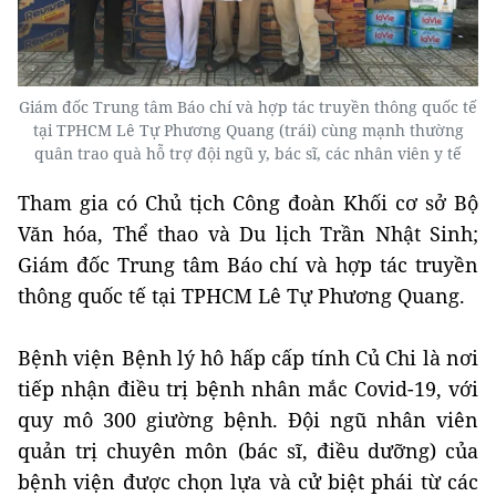
Giám đốc Trung tâm Báo chí và hợp tác truyền thông quốc tế
tại TPHCM Lê Tự Phương Quang (trái) cùng mạnh thường
quân trao quà hỗ trợ đội ngũ y, bác sĩ, các nhân viên y tế
Tham gia có Chủ tịch Công đoàn Khối cơ sở Bộ
Văn hóa, Thể thao và Du lịch Trần Nhật Sinh;
Giám đốc Trung tâm Báo chí và hợp tác truyền
thông quốc tế tại TPHCM Lê Tự Phương Quang.
Bệnh viện Bệnh lý hô hấp cấp tính Củ Chi là nơi
tiếp nhận điều trị bệnh nhân mắc Covid-19, với
quy mô 300 giường bệnh. Đội ngũ nhân viên
quản trị chuyên môn (bác sĩ, điều dưỡng) của
bệnh viện được chọn lựa và cử biệt phái từ các