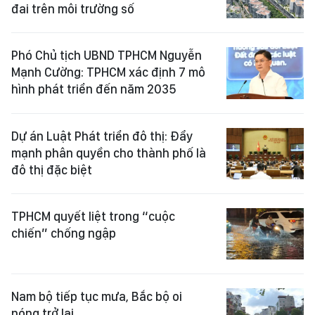
đai trên môi trường số
Phó Chủ tịch UBND TPHCM Nguyễn
Mạnh Cường: TPHCM xác định 7 mô
hình phát triển đến năm 2035
Dự án Luật Phát triển đô thị: Đẩy
mạnh phân quyền cho thành phố là
đô thị đặc biệt
TPHCM quyết liệt trong “cuộc
chiến” chống ngập
Nam bộ tiếp tục mưa, Bắc bộ oi
nóng trở lại