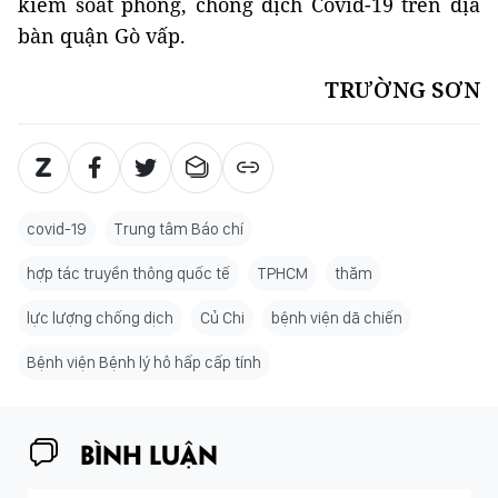
kiểm soát phòng, chống dịch Covid-19 trên địa
bàn quận Gò vấp.
TRƯỜNG SƠN
covid-19
Trung tâm Báo chí
hợp tác truyền thông quốc tế
TPHCM
thăm
lực lượng chống dịch
Củ Chi
bệnh viện dã chiến
Bệnh viện Bệnh lý hô hấp cấp tính
BÌNH LUẬN