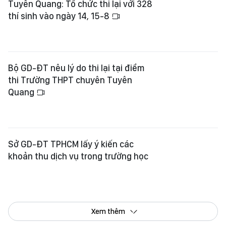
thi Trường THPT chuyên Tuyên
Quang
Sở GD-ĐT TPHCM lấy ý kiến các
khoản thu dịch vụ trong trường học
Xem thêm
Tổng Biên tập:
Nguyễn Khắc Văn