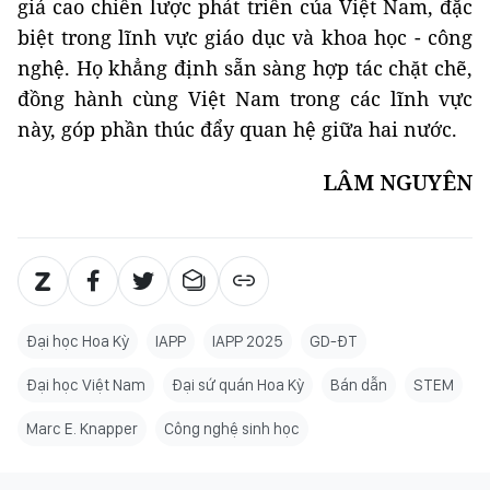
giá cao chiến lược phát triển của Việt Nam, đặc
biệt trong lĩnh vực giáo dục và khoa học - công
nghệ. Họ khẳng định sẵn sàng hợp tác chặt chẽ,
đồng hành cùng Việt Nam trong các lĩnh vực
này, góp phần thúc đẩy quan hệ giữa hai nước.
LÂM NGUYÊN
Đại học Hoa Kỳ
IAPP
IAPP 2025
GD-ĐT
Đại học Việt Nam
Đại sứ quán Hoa Kỳ
Bán dẫn
STEM
Marc E. Knapper
Công nghệ sinh học