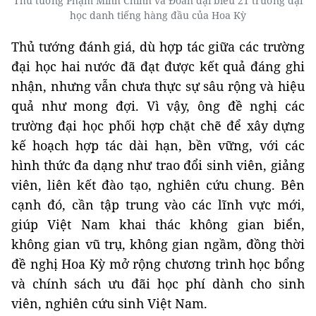
Thủ tướng Phạm Minh Chính và Đoàn đại biểu 21 trường đại
học danh tiếng hàng đầu của Hoa Kỳ
Thủ tướng đánh giá, dù hợp tác giữa các trường
đại học hai nước đã đạt được kết quả đáng ghi
nhận, nhưng vẫn chưa thực sự sâu rộng và hiệu
quả như mong đợi. Vì vậy, ông đề nghị các
trường đại học phối hợp chặt chẽ để xây dựng
kế hoạch hợp tác dài hạn, bền vững, với các
hình thức đa dạng như trao đổi sinh viên, giảng
viên, liên kết đào tạo, nghiên cứu chung. Bên
cạnh đó, cần tập trung vào các lĩnh vực mới,
giúp Việt Nam khai thác không gian biển,
không gian vũ trụ, không gian ngầm, đồng thời
đề nghị Hoa Kỳ mở rộng chương trình học bổng
và chính sách ưu đãi học phí dành cho sinh
viên, nghiên cứu sinh Việt Nam.