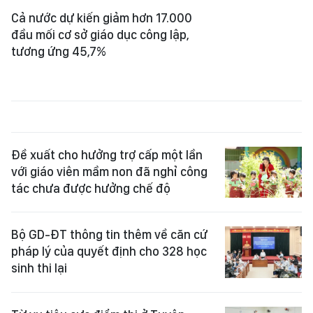
Cả nước dự kiến giảm hơn 17.000
đầu mối cơ sở giáo dục công lập,
tương ứng 45,7%
Đề xuất cho hưởng trợ cấp một lần
với giáo viên mầm non đã nghỉ công
tác chưa được hưởng chế độ
Bộ GD-ĐT thông tin thêm về căn cứ
pháp lý của quyết định cho 328 học
sinh thi lại