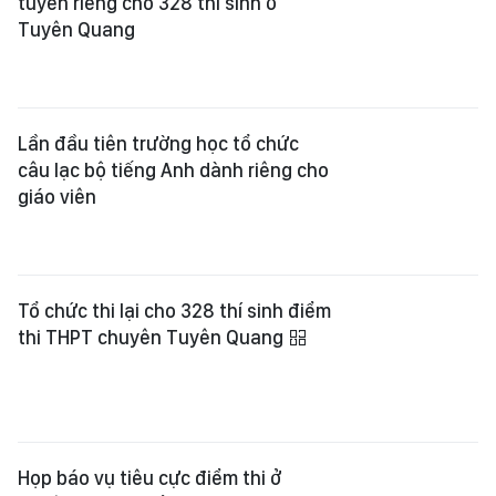
Lần đầu tiên trường học tổ chức
câu lạc bộ tiếng Anh dành riêng cho
giáo viên
Tổ chức thi lại cho 328 thí sinh điểm
thi THPT chuyên Tuyên Quang
Họp báo vụ tiêu cực điểm thi ở
Tuyên Quang: Tổ chức thi lại với 328
thí sinh vào ngày 14, 15-8
Bộ GD-ĐT nêu lý do thi lại tại điểm