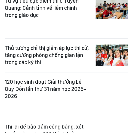
Từ vụ tiêu cực điểm thi ở Tuyên
Quang: Cảnh tỉnh về liêm chính
trong giáo dục
Thủ tướng chỉ thị giảm áp lực thi cử,
tăng cường phòng chống gian lận
trong các kỳ thi
120 học sinh đoạt Giải thưởng Lê
Quý Đôn lần thứ 31 năm học 2025-
2026
Thi lại để bảo đảm công bằng, xét
tuyển riêng cho 328 thí sinh ở
Tuyên Quang