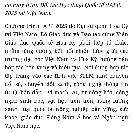
chương trình Đối tác Học thuật Quốc tế (IAPP)
2025 tại Việt Nam.
Chương trình IAPP 2025 do Đại sứ quán Hoa Kỳ
tại Việt Nam, Bộ Giáo dục và Đào tạo cùng Viện
Giáo dục Quốc tế Hoa Kỳ phối hợp tổ chức,
nhằm tăng cường kết nối chiến lược giữa các
trường đại học Việt Nam và Hoa Kỳ, hướng đến
hợp tác bền vững và hiệu quả. Nội dung hợp tác
tập trung vào các lĩnh vực STEM như chuyển
đổi số, chuyển đổi xanh, công nghệ thông tin
(ICT), bán dẫn - vi mạch, AI, tự động hóa, công
nghệ sinh học, vật liệu tiên tiến, năng lượng
xanh, luật quốc tế, nông nghiệp bền vững, sức
khỏe, giáo dục, Đông Nam Á học và Ngôn ngữ
Việt Nam học.