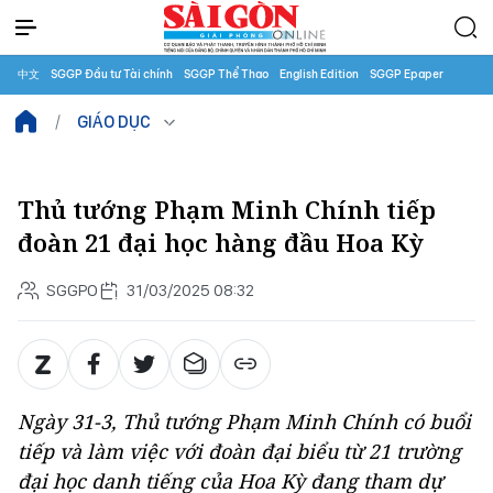
中文
SGGP Đầu tư Tài chính
SGGP Thể Thao
English Edition
SGGP Epaper
GIÁO DỤC
Thủ tướng Phạm Minh Chính tiếp
đoàn 21 đại học hàng đầu Hoa Kỳ
SGGPO
31/03/2025 08:32
Ngày 31-3, Thủ tướng Phạm Minh Chính có buổi
tiếp và làm việc với đoàn đại biểu từ 21 trường
đại học danh tiếng của Hoa Kỳ đang tham dự