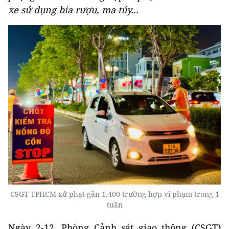
xe sử dụng bia rượu, ma túy...
CSGT TPHCM xử phạt gần 1.400 trường hợp vi phạm trong 1
tuần
Ngày 2-12, Phòng Cảnh sát giao thông (CSGT)