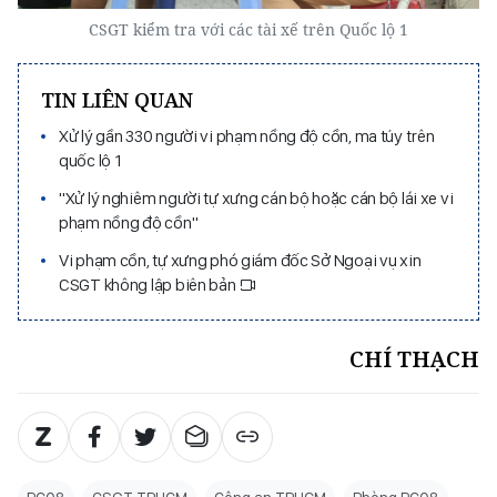
CSGT kiểm tra với các tài xế trên Quốc lộ 1
TIN LIÊN QUAN
Xử lý gần 330 người vi phạm nồng độ cồn, ma túy trên
quốc lộ 1
"Xử lý nghiêm người tự xưng cán bộ hoặc cán bộ lái xe vi
phạm nồng độ cồn"
Vi phạm cồn, tự xưng phó giám đốc Sở Ngoại vụ xin
CSGT không lập biên bản
CHÍ THẠCH