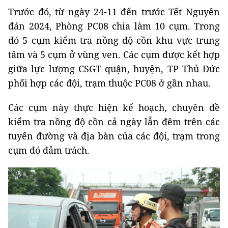
Trước đó, từ ngày 24-11 đến trước Tết Nguyên
đán 2024, Phòng PC08 chia làm 10 cụm. Trong
đó 5 cụm kiểm tra nồng độ cồn khu vực trung
tâm và 5 cụm ở vùng ven. Các cụm được kết hợp
giữa lực lượng CSGT quận, huyện, TP Thủ Đức
phối hợp các đội, trạm thuộc PC08 ở gần nhau.
Các cụm này thực hiện kế hoạch, chuyên đề
kiểm tra nồng độ cồn cả ngày lẫn đêm trên các
tuyến đường và địa bàn của các đội, trạm trong
cụm đó đảm trách.