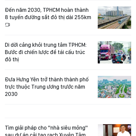
Đến năm 2030, TPHCM hoàn thành
8 tuyến đường sắt đô thị dài 255km
Di dời cảng khỏi trung tâm TPHCM:
Bước đi chiến lược để tái cấu trúc
đô thị
Đưa Hưng Yên trở thành thành phố
trực thuộc Trung ương trước năm
2030
Tìm giải pháp cho "nhà siêu mỏng"
sau dự án cải tạo rạch Xuyên Tâm