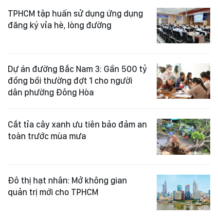
TPHCM tập huấn sử dụng ứng dụng
đăng ký vỉa hè, lòng đường
Dự án đường Bắc Nam 3: Gần 500 tỷ
đồng bồi thường đợt 1 cho người
dân phường Đông Hòa
Cắt tỉa cây xanh ưu tiên bảo đảm an
toàn trước mùa mưa
Đô thị hạt nhân: Mở không gian
quản trị mới cho TPHCM