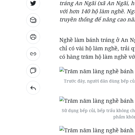
tráng An Ngãi (xã An Ngãi, h
với hơn 140 hộ làm nghề. Ngư
truyền thống để nâng cao nă
Nghề làm bánh tráng ở An Ng
chỉ có vài hộ làm nghề, trải 
có hàng trăm hộ làm nghề v
Trước đây, người dân dùng bếp củi
Sử dụng bếp củi, bếp trấu không chỉ
phẩm khôn