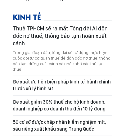
KINH TẾ
Thuế TPHCM sẽ ra mắt Tổng đài AI đôn
đốc nợ thuế, thông báo tạm hoãn xuất
cảnh
Trong giai đoạn đầu, tổng đài sẽ tự động thực hiện
cuộc gọi từ cơ quan thuế để đôn đốc nợ thuế, thông
báo tạm dừng xuất cảnh và nhắc nhở các thủ tục
thuế.
Đề xuất ưu tiên biện pháp kinh tế, hành chính
trước xử lý hình sự
Đề xuất giảm 30% thuế cho hộ kinh doanh,
doanh nghiệp có doanh thu đến 10 tỷ đồng
50 cơ sở được chấp nhận kiểm nghiệm mít,
sầu riêng xuất khẩu sang Trung Quốc