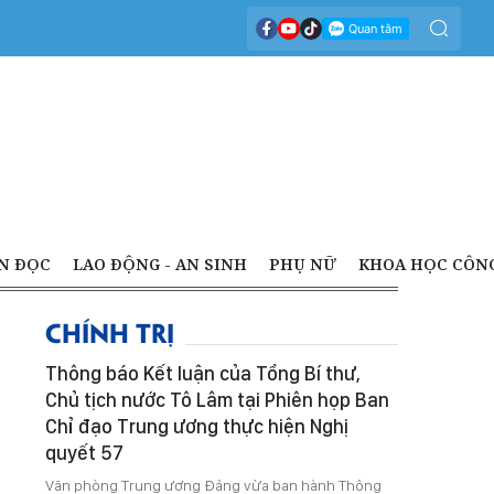
N ĐỌC
LAO ĐỘNG - AN SINH
PHỤ NỮ
KHOA HỌC CÔN
CHÍNH TRỊ
Thông báo Kết luận của Tổng Bí thư,
Chủ tịch nước Tô Lâm tại Phiên họp Ban
Chỉ đạo Trung ương thực hiện Nghị
quyết 57
Văn phòng Trung ương Đảng vừa ban hành Thông