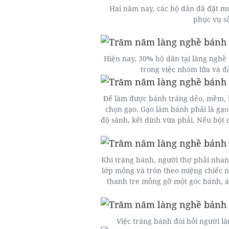
Hai năm nay, các hộ dân đã đặt mu
phục vụ s
Hiện nay, 30% hộ dân tại làng nghề
trong việc nhóm lửa và 
Để làm được bánh tráng dẻo, mềm, k
chọn gạo. Gạo làm bánh phải là gạo
độ sánh, kết dính vừa phải. Nếu bột 
Khi tráng bánh, người thợ phải nhan
lớp mỏng và tròn theo miệng chiếc nồi
thanh tre mỏng gỡ một góc bánh, áp
Việc tráng bánh đòi hỏi người l