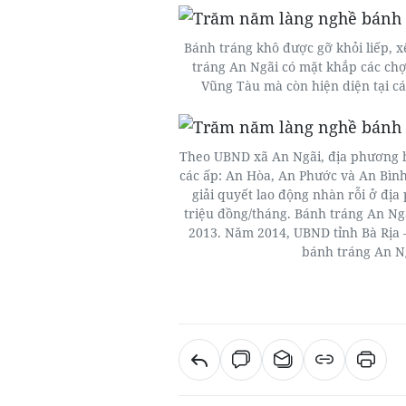
Bánh tráng khô được gỡ khỏi liếp, x
tráng An Ngãi có mặt khắp các chợ 
Vũng Tàu mà còn hiện diện tại c
Theo UBND xã An Ngãi, địa phương h
các ấp: An Hòa, An Phước và An Bìn
giải quyết lao động nhàn rỗi ở đị
triệu đồng/tháng. Bánh tráng An Ng
2013. Năm 2014, UBND tỉnh Bà Rịa 
bánh tráng An Ng