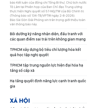
báo Kết luận của đồng chí Tổng Bí thư, Chủ tịch nước
Tô Lâm tại Phiên họp của Ban Chỉ đạo Trung ương
thực hiện Nghị quyết số 57-NQ/TW của Bộ Chính trị
(Thông báo số 134-TB/VPTW ngày 2-8-2026).
Báo Sài Gòn Giải Phóng xin trân trọng giới thiệu toàn
văn thông báo này.
Bồi dưỡng kỹ năng nhận diện, đấu tranh với
các quan điểm sai trái trên không gian mạng
TPHCM xây dựng bộ tiêu chí lượng hóa kết
quả học tập nghị quyết
TPHCM tập trung nguồn lực hiện đại hóa hạ
tầng số cấp xã
Hạ tầng quyết định năng lực cạnh tranh quốc
gia
XÃ HỘI