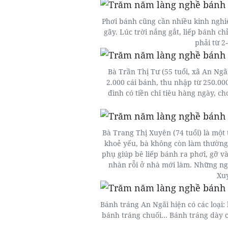
Phơi bánh cũng cần nhiều kinh nghi
gãy. Lúc trời nắng gắt, liếp bánh ch
phải từ 2
Bà Trần Thị Tư (55 tuổi, xã An Ng
2.000 cái bánh, thu nhập từ 250.0
đình có tiền chi tiêu hàng ngày, c
Bà Trang Thị Xuyên (74 tuổi) là một
khoẻ yếu, bà không còn làm thường
phụ giúp bê liếp bánh ra phơi, gỡ v
nhàn rỗi ở nhà mới làm. Những ngư
Xu
Bánh tráng An Ngãi hiện có các loại:
bánh tráng chuối… Bánh tráng dày có