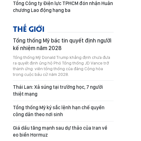
Tổng Công ty Điện lực TPHCM đón nhận Huân
chương Lao động hạng ba
THẾ GIỚI
Tổng thống Mỹ bác tin quyết định người
kế nhiệm năm 2028
Tổng thống Mỹ Donald Trump khẳng định chưa đưa
ra quyết định ủng hộ Phó Tổng thống JD Vance trở
thành ứng viên tổng thống của đảng Cộng hòa
trong cuộc bầu cử năm 2028.
Thái Lan: Xả súng tại trường học, 7 người
thiệt mạng
Tổng thống Mỹ ký sắc lệnh hạn chế quyền
công dân theo nơi sinh
Giá dầu tăng mạnh sau dự thảo của Iran về
eo biển Hormuz