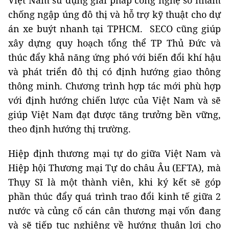
Việt Nam sử dụng giải pháp công nghệ số nhằm
chống ngập úng đô thị và hỗ trợ kỹ thuật cho dự
án xe buýt nhanh tại TPHCM. SECO cũng giúp
xây dựng quy hoạch tổng thể TP Thủ Đức và
thúc đẩy khả năng ứng phó với biến đổi khí hậu
và phát triển đô thị có định hướng giao thông
thông minh. Chương trình hợp tác mới phù hợp
với định hướng chiến lược của Việt Nam và sẽ
giúp Việt Nam đạt được tăng trưởng bền vững,
theo định hướng thị trường.
Hiệp định thương mại tự do giữa Việt Nam và
Hiệp hội Thương mại Tự do châu Âu (EFTA), mà
Thụy Sĩ là một thành viên, khi ký kết sẽ góp
phần thúc đẩy quá trình trao đổi kinh tế giữa 2
nước và củng cố cán cân thương mại vốn đang
và sẽ tiếp tục nghiêng về hướng thuận lợi cho