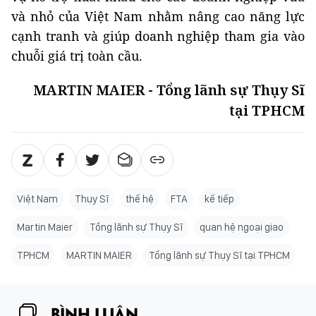
và nhỏ của Việt Nam nhằm nâng cao năng lực
cạnh tranh và giúp doanh nghiệp tham gia vào
chuỗi giá trị toàn cầu.
MARTIN MAIER - Tổng lãnh sự Thụy Sĩ
tại TPHCM
Việt Nam
Thụy Sĩ
thế hệ
FTA
kế tiếp
Martin Maier
Tổng lãnh sự Thụy Sĩ
quan hệ ngoại giao
TPHCM
MARTIN MAIER
Tổng lãnh sự Thụy Sĩ tại TPHCM
BÌNH LUẬN