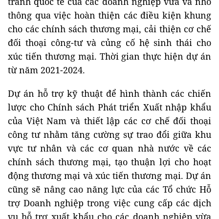
tranh quốc tế của các doanh nghiệp vừa và nhỏ
thông qua việc hoàn thiện các điều kiện khung
cho các chính sách thương mại, cải thiện cơ chế
đối thoại công-tư và củng cố hệ sinh thái cho
xúc tiến thương mại. Thời gian thực hiện dự án
từ năm 2021-2024.
Dự án hỗ trợ kỹ thuật để hình thành các chiến
lược cho Chính sách Phát triển Xuất nhập khẩu
của Việt Nam và thiết lập các cơ chế đối thoại
công tư nhằm tăng cường sự trao đổi giữa khu
vực tư nhân và các cơ quan nhà nước về các
chính sách thương mại, tạo thuận lợi cho hoạt
động thương mại và xúc tiến thương mại. Dự án
cũng sẽ nâng cao năng lực của các Tổ chức Hỗ
trợ Doanh nghiệp trong việc cung cấp các dịch
vụ hỗ trợ xuất khẩu cho các doanh nghiệp vừa