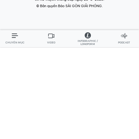
© Bản quyền Báo SÀI GÒN GIẢI PHÓNG.
INFOGRAPHIC /
CHUYÊN MỤC
VIDEO
PODCAST
LONGFORM