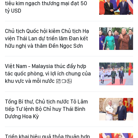
tiêu kim ngạch thương mại đạt 50
tỷ USD
Chủ tịch Quốc hội kiêm Chủ tịch Hạ
viện Thái Lan dự triển lãm Đan kết
hữu nghị và thăm Đền Ngọc Sơn
Việt Nam - Malaysia thúc đẩy hợp
tác quốc phòng, vì lợi ích chung của
khu vực và mỗi nước
Tổng Bí thư, Chủ tịch nước Tô Lâm
tiếp Tư lệnh Bộ Chỉ huy Thái Bình
Dương Hoa Kỳ
Triển khai hiệu quả thỏa thuận hợp