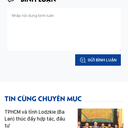
GỬI BÌNH LUẬN
TIN CÙNG CHUYÊN MỤC
TPHCM và tỉnh Lodzkie (Ba
Lan) thúc đẩy hợp tác, đầu
tư