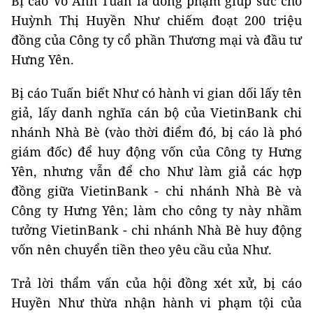
Bị cáo Võ Anh Tuấn là đồng phạm giúp sức cho
Huỳnh Thị Huyền Như chiếm đoạt 200 triệu
đồng của Công ty cổ phần Thương mại và đầu tư
Hưng Yên.
Bị cáo Tuấn biết Như có hành vi gian dối lấy tên
giả, lấy danh nghĩa cán bộ của VietinBank chi
nhánh Nhà Bè (vào thời điểm đó, bị cáo là phó
giám đốc) để huy động vốn của Công ty Hưng
Yên, nhưng vẫn để cho Như làm giả các hợp
đồng giữa VietinBank - chi nhánh Nhà Bè và
Công ty Hưng Yên; làm cho công ty này nhầm
tưởng VietinBank - chi nhánh Nhà Bè huy động
vốn nên chuyển tiền theo yêu cầu của Như.
Trả lời thẩm vấn của hội đồng xét xử, bị cáo
Huyền Như thừa nhận hành vi phạm tội của