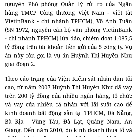
nguyên Phó phòng Quản lý rủi ro của Ngân
hàng TMCP Công thương Việt Nam - viết tắt
VietinBank - chi nhánh TPHCM), Võ Anh Tuấn
(SN 1972, nguyên cán bộ văn phòng VietinBank
- chi nhánh TPHCM) lừa đảo, chiếm đoạt 1.085,5
tỷ đồng trên tài khoản tiền gửi của 5 công ty. Vụ
án này còn gọi là vụ án Huỳnh Thị Huyền Như
giai đoạn 2.
Theo cáo trạng của Viện Kiểm sát nhân dân tối
cao, từ năm 2007 Huỳnh Thị Huyền Như đã vay
trên 200 tỷ đồng của nhiều ngân hàng, tổ chức
và vay của nhiều cá nhân với lãi suất cao để
kinh doanh bất động sản tại TPHCM, Đà Nẵng,
Bà Rịa - Vũng Tàu, Đà Lạt, Quảng Nam, An
Giang. Đến năm 2010, do kinh doanh thua lỗ và