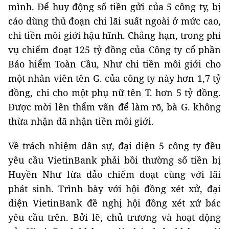
mình. Để huy động số tiền gửi của 5 công ty, bị
cáo dùng thủ đoạn chi lãi suất ngoài ở mức cao,
chi tiền môi giới hậu hĩnh. Chẳng hạn, trong phi
vụ chiếm đoạt 125 tỷ đồng của Công ty cổ phần
Bảo hiểm Toàn Cầu, Như chi tiền môi giới cho
một nhân viên tên G. của công ty này hơn 1,7 tỷ
đồng, chi cho một phụ nữ tên T. hơn 5 tỷ đồng.
Được mời lên thẩm vấn để làm rõ, bà G. không
thừa nhận đã nhận tiền môi giới.
Về trách nhiệm dân sự, đại diện 5 công ty đều
yêu cầu VietinBank phải bồi thường số tiền bị
Huyền Như lừa đảo chiếm đoạt cùng với lãi
phát sinh. Trình bày với hội đồng xét xử, đại
diện VietinBank đề nghị hội đồng xét xử bác
yêu cầu trên. Bởi lẽ, chủ trương và hoạt động