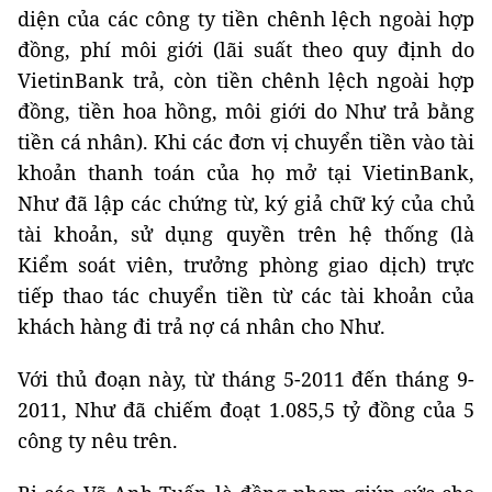
diện của các công ty tiền chênh lệch ngoài hợp
đồng, phí môi giới (lãi suất theo quy định do
VietinBank trả, còn tiền chênh lệch ngoài hợp
đồng, tiền hoa hồng, môi giới do Như trả bằng
tiền cá nhân). Khi các đơn vị chuyển tiền vào tài
khoản thanh toán của họ mở tại VietinBank,
Như đã lập các chứng từ, ký giả chữ ký của chủ
tài khoản, sử dụng quyền trên hệ thống (là
Kiểm soát viên, trưởng phòng giao dịch) trực
tiếp thao tác chuyển tiền từ các tài khoản của
khách hàng đi trả nợ cá nhân cho Như.
Với thủ đoạn này, từ tháng 5-2011 đến tháng 9-
2011, Như đã chiếm đoạt 1.085,5 tỷ đồng của 5
công ty nêu trên.