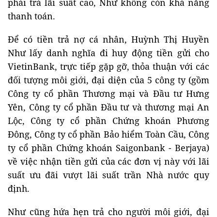
phải trả lãi suất cao, Như không còn khả năng
thanh toán.
Để có tiền trả nợ cá nhân, Huỳnh Thị Huyền
Như lấy danh nghĩa đi huy động tiền gửi cho
VietinBank, trực tiếp gặp gỡ, thỏa thuận với các
đối tượng môi giới, đại diện của 5 công ty (gồm
Công ty cổ phần Thương mại và Đầu tư Hưng
Yên, Công ty cổ phần Đầu tư và thương mại An
Lộc, Công ty cổ phần Chứng khoán Phương
Đông, Công ty cổ phần Bảo hiểm Toàn Cầu, Công
ty cổ phần Chứng khoán Saigonbank - Berjaya)
về việc nhận tiền gửi của các đơn vị này với lãi
suất ưu đãi vượt lãi suất trần Nhà nước quy
định.
Như cũng hứa hẹn trả cho người môi giới, đại