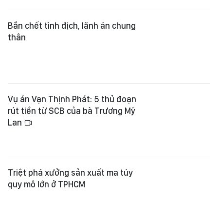
Bắn chết tình địch, lãnh án chung
thân
Vụ án Vạn Thịnh Phát: 5 thủ đoạn
rút tiền từ SCB của bà Trương Mỹ
Lan
Triệt phá xưởng sản xuất ma túy
quy mô lớn ở TPHCM