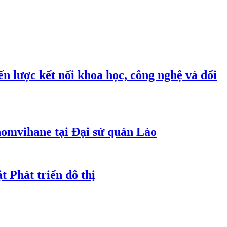
n lược kết nối khoa học, công nghệ và đổi
homvihane tại Đại sứ quán Lào
t Phát triển đô thị