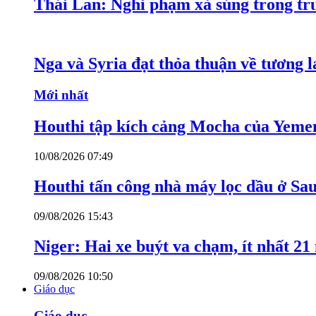
Thái Lan: Nghi phạm xả súng trong tr
Nga và Syria đạt thỏa thuận về tương l
Mới nhất
Houthi tập kích cảng Mocha của Yeme
10/08/2026 07:49
Houthi tấn công nhà máy lọc dầu ở Sa
09/08/2026 15:43
Niger: Hai xe buýt va chạm, ít nhất 21
09/08/2026 10:50
Giáo dục
Giáo dục