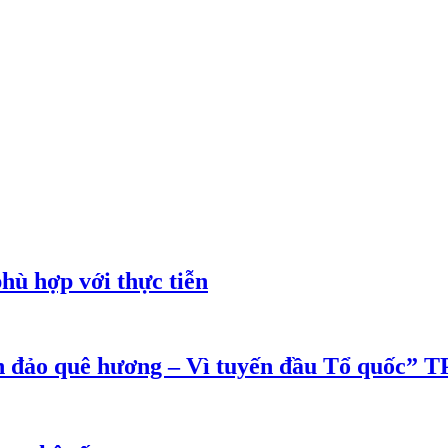
phù hợp với thực tiễn
ển đảo quê hương – Vì tuyến đầu Tổ quốc”