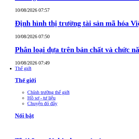
10/08/2026 07:57
Định hình thị trường tài sản mã hóa V
10/08/2026 07:50
Phân loại dựa trên bản chất và chức n
10/08/2026 07:49
Thế giới
Thế giới
Chính trường thế giới
Hồ sơ - tư liệu
Chuyện đó đây
Nổi bật