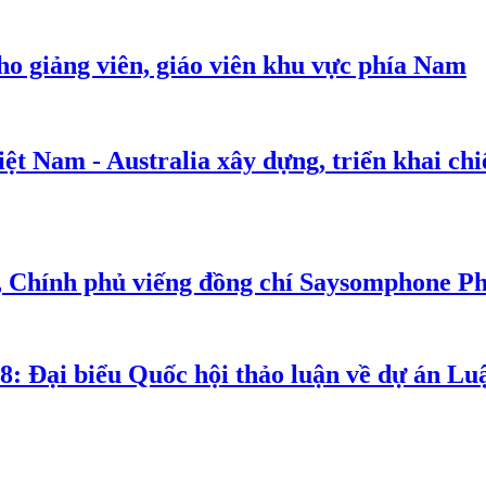
cho giảng viên, giáo viên khu vực phía Nam
t Nam - Australia xây dựng, triển khai chiế
, Chính phủ viếng đồng chí Saysomphone P
8: Đại biểu Quốc hội thảo luận về dự án Luậ