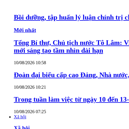
Bồi dưỡng, tập huấn lý luận chính trị 
Mới nhất
Tổng Bí thư, Chủ tịch nước Tô Lâm: Việ
mới sáng tạo tầm nhìn dài hạn
10/08/2026 10:58
Đoàn đại biểu cấp cao Đảng, Nhà nước
10/08/2026 10:21
Trong tuần làm việc từ ngày 10 đến 13-
10/08/2026 07:25
Xã hội
Xã hội