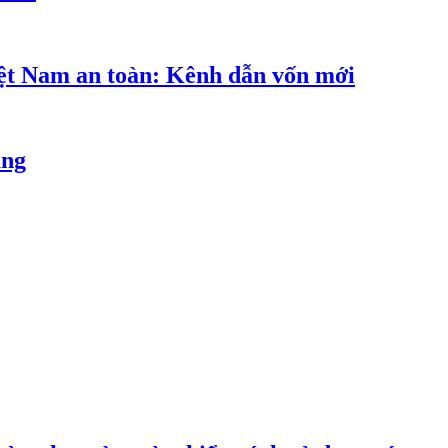
iệt Nam an toàn: Kênh dẫn vốn mới
ăng