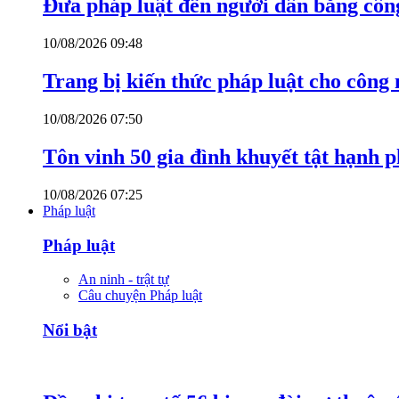
Đưa pháp luật đến người dân bằng côn
10/08/2026 09:48
Trang bị kiến thức pháp luật cho công
10/08/2026 07:50
Tôn vinh 50 gia đình khuyết tật hạnh p
10/08/2026 07:25
Pháp luật
Pháp luật
An ninh - trật tự
Câu chuyện Pháp luật
Nổi bật