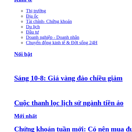
Thị trường
Địa ốc
Tài chính- Chứng khoán
Du lịch
Đầu tư
Doanh nghiệp - Doanh nhân
Chuyển động kinh tế & Đời sống 24H
Nổi bật
Sáng 10-8: Giá vàng đảo chiều giảm
Cuộc thanh lọc lịch sử ngành tiền ảo
Mới nhất
Chứng khoán tuần mới: Có nên mua đ