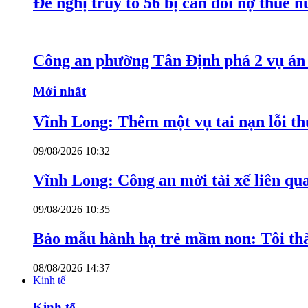
Đề nghị truy tố 56 bị can đòi nợ thuê 
Công an phường Tân Định phá 2 vụ án 
Mới nhất
Vĩnh Long: Thêm một vụ tai nạn lỗi thu
09/08/2026 10:32
Vĩnh Long: Công an mời tài xế liên qu
09/08/2026 10:35
Bảo mẫu hành hạ trẻ mầm non: Tôi thàn
08/08/2026 14:37
Kinh tế
Kinh tế