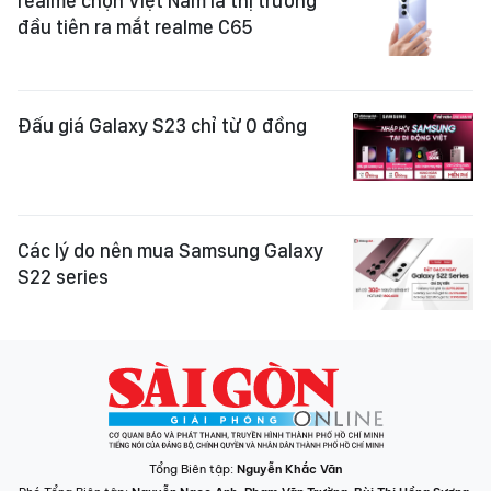
realme chọn Việt Nam là thị trường
đầu tiên ra mắt realme C65
Đấu giá Galaxy S23 chỉ từ 0 đồng
Các lý do nên mua Samsung Galaxy
S22 series
Tổng Biên tập:
Nguyễn Khắc Văn