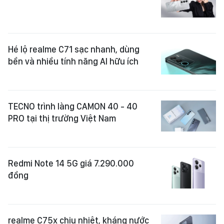
Hé lộ realme C71 sạc nhanh, dùng
bền và nhiều tính năng AI hữu ích
TECNO trình làng CAMON 40 - 40
PRO tại thị trường Việt Nam
Redmi Note 14 5G giá 7.290.000
đồng
realme C75x chịu nhiệt, kháng nước