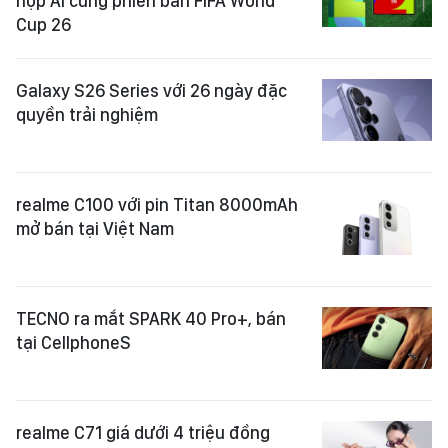
hợp AI cùng phiên bản FIFA World
Cup 26
Galaxy S26 Series với 26 ngày đặc
quyền trải nghiệm
realme C100 với pin Titan 8000mAh
mở bán tại Việt Nam
TECNO ra mắt SPARK 40 Pro+, bán
tại CellphoneS
realme C71 giá dưới 4 triệu đồng