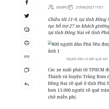
SGGPO
21/09/2021 11:57
Chiều tối 21-9, tại tỉnh Đồn
tục hỗ trợ 27 xe khách giườn
tại tỉnh Đồng Nai về tỉnh Phú
Người dân có kết quả xé
Các xe xuất phát từ TPHCM đ
Thành và huyện Trảng Bom để
Đồng Nai về quê ở tỉnh Phú Y
hơn 13.000 người về quê trá
chở miễn phí.