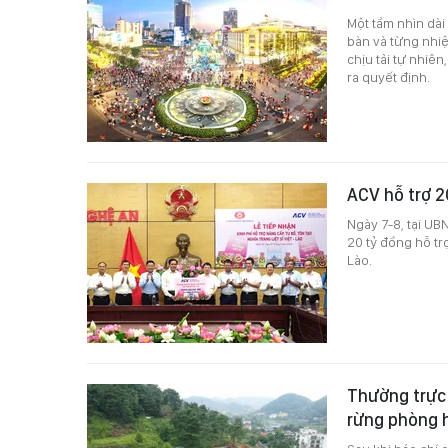
Một tầm nhìn dà
bàn và từng nhiệ
chịu tải tự nhiê
ra quyết định.
ACV hỗ trợ 2
Ngày 7-8, tại UB
20 tỷ đồng hỗ trợ
Lào.
Thường trực 
rừng phòng 