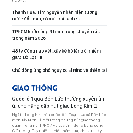
trường.
Thanh Hóa: Tìm nguyên nhân hiện tượng
nước đổi màu, có mùi hôi tanh
TPHCM khởi công 8 trạm trung chuyển rác
trong năm 2026
48 tỷ đồng nạo vét, xây kè hồ lắng ô nhiễm
giữa Đà Lạt
Chủ động ứng phó nguy cơ El Nino và thiên tai
GIAO THÔNG
Quốc lộ 1 qua Bến Lức thường xuyên ùn
ứ, chờ nâng cấp nút giao Long Kim
Ngã tư Long Kim trên quốc lộ 1, đoạn qua xã Bến Lức
(tỉnh Tây Ninh) là một trong những nút giao thông
quan trọng nối TPHCM về các tỉnh đồng bằng sông
Cửu Long. Tuy nhiên, nhiều năm qua, khu vực này