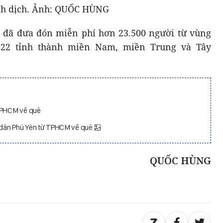
ánh dịch. Ảnh: QUỐC HÙNG
 đã đưa đón miễn phí hơn 23.500 người từ vùng
i 22 tỉnh thành miền Nam, miền Trung và Tây
 TPHCM về quê
 dân Phú Yên từ TPHCM về quê
QUỐC HÙNG