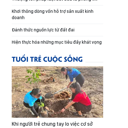
Khơi thông dòng vốn hỗ trợ sản xuất kinh
doanh
Đánh thức nguồn lực từ đất đai
Hiện thực hóa những mục tiêu đầy khát vọng
TUỔI TRẺ CUỘC SỐNG
Khi người trẻ chung tay lo việc cơ sở