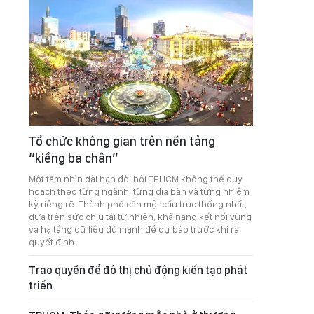
Tổ chức không gian trên nền tảng
“kiềng ba chân”
Một tầm nhìn dài hạn đòi hỏi TPHCM không thể quy
hoạch theo từng ngành, từng địa bàn và từng nhiệm
kỳ riêng rẽ. Thành phố cần một cấu trúc thống nhất,
dựa trên sức chịu tải tự nhiên, khả năng kết nối vùng
và hạ tầng dữ liệu đủ mạnh để dự báo trước khi ra
quyết định.
Trao quyền để đô thị chủ động kiến tạo phát
triển