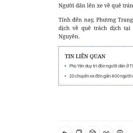
Người dân lên xe về quê tr
Tính đến nay, Phương Trang
dịch về quê trách dịch tạ
Nguyên.
TIN LIÊN QUAN
Phú Yên duy trì đón người dân ở
20 chuyến xe đón gần 400 người