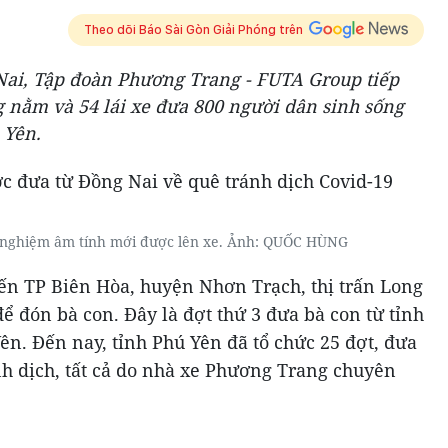
Theo dõi Báo Sài Gòn Giải Phóng trên
g Nai, Tập đoàn Phương Trang - FUTA Group tiếp
g nằm và 54 lái xe đưa 800 người dân sinh sống
 Yên.
t nghiệm âm tính mới được lên xe. Ảnh: QUỐC HÙNG
ến TP Biên Hòa, huyện Nhơn Trạch, thị trấn Long
 đón bà con. Đây là đợt thứ 3 đưa bà con từ tỉnh
ên. Đến nay, tỉnh Phú Yên đã tổ chức 25 đợt, đưa
nh dịch, tất cả do nhà xe Phương Trang chuyên