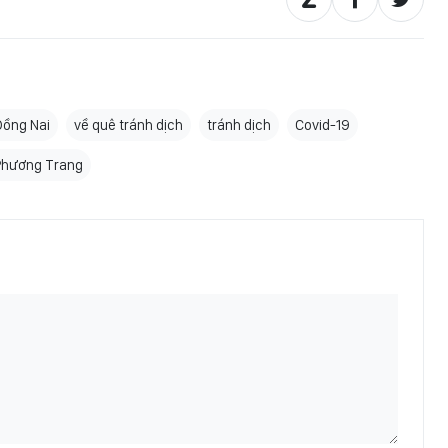
Đồng Nai
về quê tránh dịch
tránh dịch
Covid-19
Phương Trang