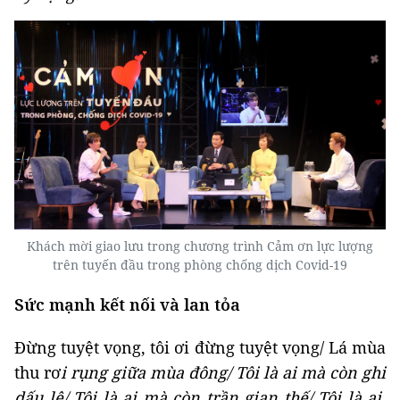
Khách mời giao lưu trong chương trình Cảm ơn lực lượng
trên tuyến đầu trong phòng chống dịch Covid-19
Sức mạnh kết nối và lan tỏa
Đừng tuyệt vọng, tôi ơi đừng tuyệt vọng/ Lá mùa
thu rơ
i rụng giữa mùa đông/ Tôi là ai mà còn ghi
dấu lệ/ Tôi là ai mà còn trần gian thế/ Tôi là ai,