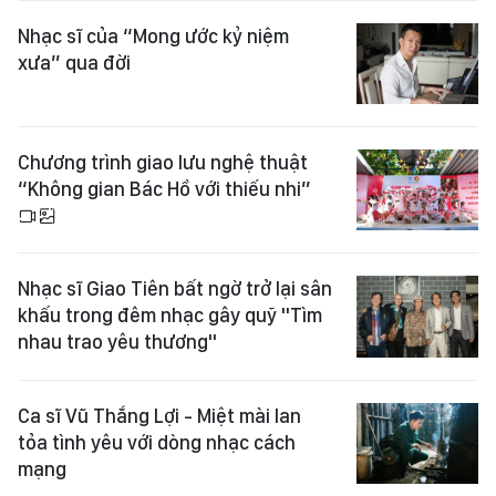
Nhạc sĩ của “Mong ước kỷ niệm
xưa” qua đời
Chương trình giao lưu nghệ thuật
“Không gian Bác Hồ với thiếu nhi”
Nhạc sĩ Giao Tiên bất ngờ trở lại sân
khấu trong đêm nhạc gây quỹ "Tìm
nhau trao yêu thương"
Ca sĩ Vũ Thắng Lợi - Miệt mài lan
tỏa tình yêu với dòng nhạc cách
mạng