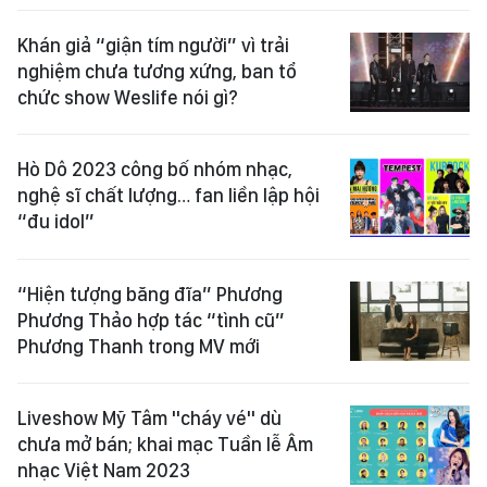
Khán giả “giận tím người” vì trải
nghiệm chưa tương xứng, ban tổ
chức show Weslife nói gì?
Hò Dô 2023 công bố nhóm nhạc,
nghệ sĩ chất lượng… fan liền lập hội
“đu idol”
“Hiện tượng băng đĩa” Phương
Phương Thảo hợp tác “tình cũ”
Phương Thanh trong MV mới
Liveshow Mỹ Tâm "cháy vé" dù
chưa mở bán; khai mạc Tuần lễ Âm
nhạc Việt Nam 2023