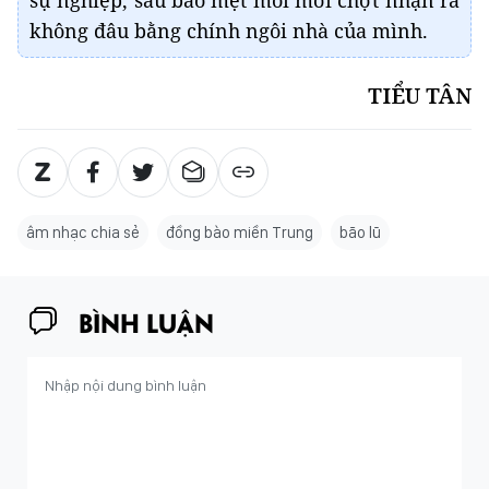
không đâu bằng chính ngôi nhà của mình.
TIỂU TÂN
âm nhạc chia sẻ
đồng bào miền Trung
bão lũ
BÌNH LUẬN