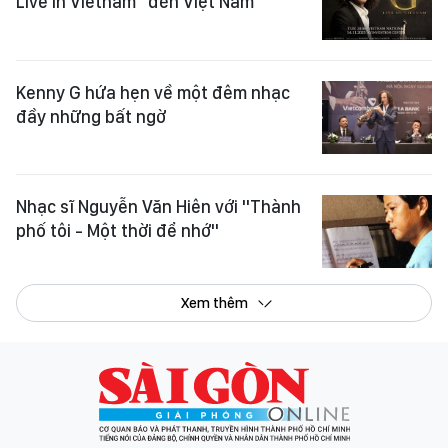
Live in Vietnam" đến Việt Nam
Kenny G hứa hẹn về một đêm nhạc
đầy những bất ngờ
Nhạc sĩ Nguyễn Văn Hiên với "Thành
phố tôi - Một thời để nhớ"
Xem thêm