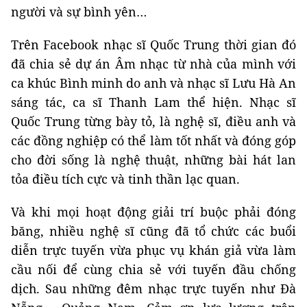
người và sự bình yên…
Trên Facebook nhạc sĩ Quốc Trung thời gian đó
đã chia sẻ dự án Âm nhạc từ nhà của mình với
ca khúc Bình minh do anh và nhạc sĩ Lưu Hà An
sáng tác, ca sĩ Thanh Lam thể hiện. Nhạc sĩ
Quốc Trung từng bày tỏ, là nghệ sĩ, điều anh và
các đồng nghiệp có thể làm tốt nhất và đóng góp
cho đời sống là nghệ thuật, những bài hát lan
tỏa điều tích cực và tinh thần lạc quan.
Và khi mọi hoạt động giải trí buộc phải đóng
băng, nhiều nghệ sĩ cũng đã tổ chức các buổi
diễn trực tuyến vừa phục vụ khán giả vừa làm
cầu nối để cùng chia sẻ với tuyến đầu chống
dịch. Sau những đêm nhạc trực tuyến như Đà