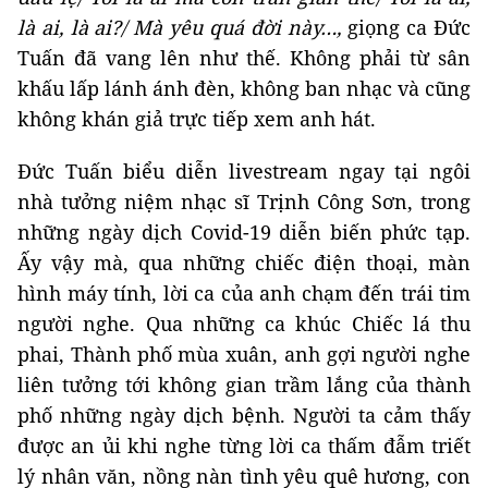
là ai, là ai?/ Mà yêu quá đời này…,
giọng ca Đức
Tuấn đã vang lên như thế. Không phải từ sân
khấu lấp lánh ánh đèn, không ban nhạc và cũng
không khán giả trực tiếp xem anh hát.
Đức Tuấn biểu diễn livestream ngay tại ngôi
nhà tưởng niệm nhạc sĩ Trịnh Công Sơn, trong
những ngày dịch Covid-19 diễn biến phức tạp.
Ấy vậy mà, qua những chiếc điện thoại, màn
hình máy tính, lời ca của anh chạm đến trái tim
người nghe. Qua những ca khúc Chiếc lá thu
phai, Thành phố mùa xuân, anh gợi người nghe
liên tưởng tới không gian trầm lắng của thành
phố những ngày dịch bệnh. Người ta cảm thấy
được an ủi khi nghe từng lời ca thấm đẫm triết
lý nhân văn, nồng nàn tình yêu quê hương, con