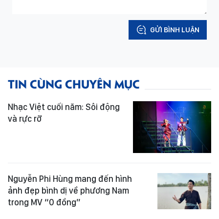
GỬI BÌNH LUẬN
TIN CÙNG CHUYÊN MỤC
Nhạc Việt cuối năm: Sôi động
và rực rỡ
Nguyễn Phi Hùng mang đến hình
ảnh đẹp bình dị về phương Nam
trong MV “0 đồng”