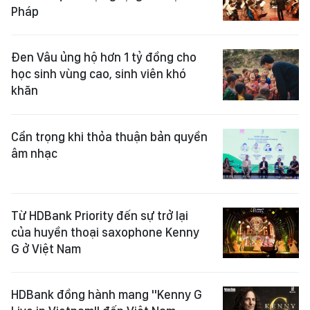
Pháp
Đen Vâu ủng hộ hơn 1 tỷ đồng cho
học sinh vùng cao, sinh viên khó
khăn
Cẩn trọng khi thỏa thuận bản quyền
âm nhạc
Từ HDBank Priority đến sự trở lại
của huyền thoại saxophone Kenny
G ở Việt Nam
HDBank đồng hành mang "Kenny G