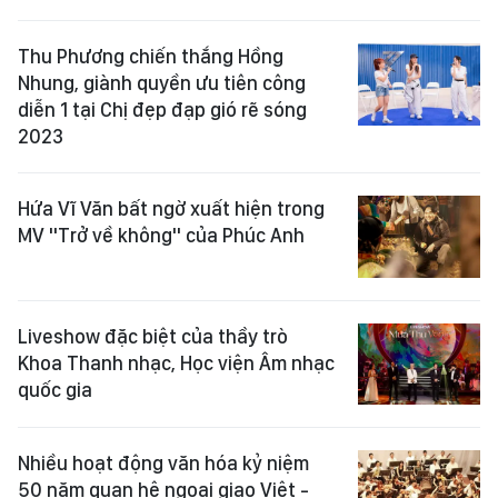
Thu Phương chiến thắng Hồng
Nhung, giành quyền ưu tiên công
diễn 1 tại Chị đẹp đạp gió rẽ sóng
2023
Hứa Vĩ Văn bất ngờ xuất hiện trong
MV "Trở về không" của Phúc Anh
Liveshow đặc biệt của thầy trò
Khoa Thanh nhạc, Học viện Âm nhạc
quốc gia
Nhiều hoạt động văn hóa kỷ niệm
50 năm quan hệ ngoại giao Việt -