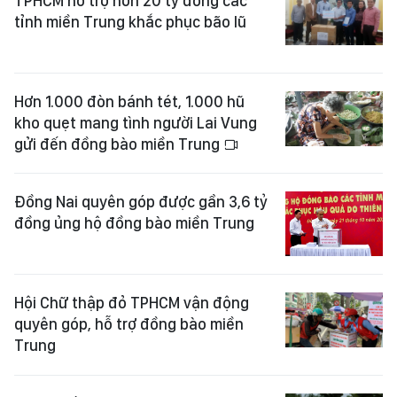
TPHCM hỗ trợ hơn 20 tỷ đồng các
tỉnh miền Trung khắc phục bão lũ
Hơn 1.000 đòn bánh tét, 1.000 hũ
kho quẹt mang tình người Lai Vung
gửi đến đồng bào miền Trung
Đồng Nai quyên góp được gần 3,6 tỷ
đồng ủng hộ đồng bào miền Trung
Hội Chữ thập đỏ TPHCM vận động
quyên góp, hỗ trợ đồng bào miền
Trung ​