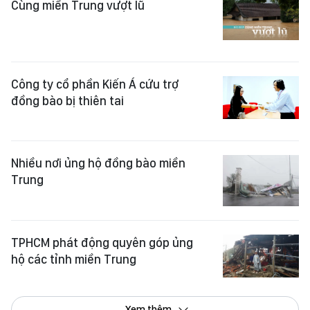
Cùng miền Trung vượt lũ
Công ty cổ phần Kiến Á cứu trợ
đồng bào bị thiên tai
Nhiều nơi ủng hộ đồng bào miền
Trung
TPHCM phát động quyên góp ủng
hộ các tỉnh miền Trung
Xem thêm