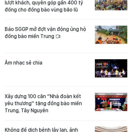
lượt khách, quyên góp gần 400 tỷ
đồng cho đồng bào vùng bão lũ
Báo SGGP mở đợt vận động ủng hộ
đồng bào miền Trung
Âm nhạc sẻ chia
Xây dựng 100 căn “Nhà đoàn kết
yêu thương” tặng đồng bào miền
Trung, Tây Nguyên
Không để dịch bệnh lây lan, ảnh