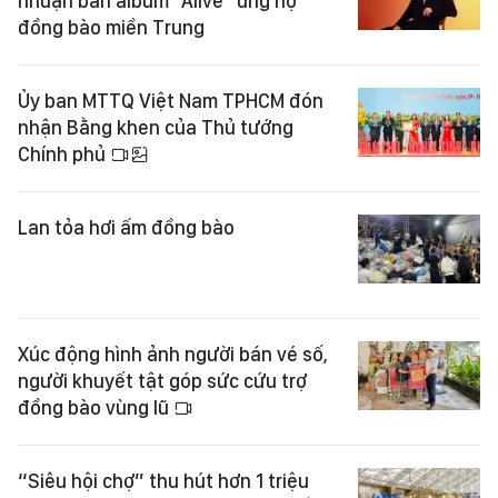
nhuận bán album "Alive" ủng hộ
đồng bào miền Trung
Ủy ban MTTQ Việt Nam TPHCM đón
nhận Bằng khen của Thủ tướng
Chính phủ
Lan tỏa hơi ấm đồng bào
Xúc động hình ảnh người bán vé số,
người khuyết tật góp sức cứu trợ
đồng bào vùng lũ
“Siêu hội chợ” thu hút hơn 1 triệu