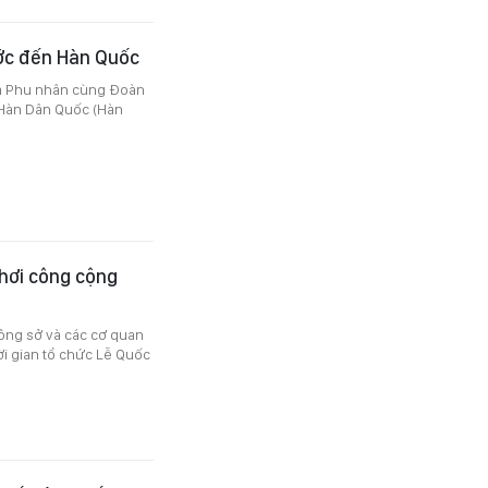
ớc đến Hàn Quốc
 và Phu nhân cùng Đoàn
 Hàn Dân Quốc (Hàn
chơi công cộng
công sở và các cơ quan
ời gian tổ chức Lễ Quốc