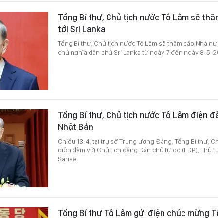
Tổng Bí thư, Chủ tịch nước Tô Lâm sẽ th
tới Sri Lanka
Tổng Bí thư, Chủ tịch nước Tô Lâm sẽ thăm cấp Nhà nư
chủ nghĩa dân chủ Sri Lanka từ ngày 7 đến ngày 8-5-2
Tổng Bí thư, Chủ tịch nước Tô Lâm điện 
Nhật Bản
Chiều 13-4, tại trụ sở Trung ương Đảng, Tổng Bí thư, C
điện đàm với Chủ tịch đảng Dân chủ tự do (LDP), Thủ t
Sanae.
Tổng Bí thư Tô Lâm gửi điện chúc mừng T