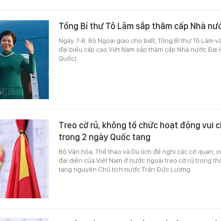
Tổng Bí thư Tô Lâm sắp thăm cấp Nhà nư
Ngày 7-8, Bộ Ngoại giao cho biết, Tổng Bí thư Tô Lâm
đại biểu cấp cao Việt Nam sắp thăm cấp Nhà nước Đại
Quốc).
Treo cờ rủ, không tổ chức hoạt động vui 
trong 2 ngày Quốc tang
Bộ Văn hóa, Thể thao và Du lịch đề nghị các cơ quan, 
đại diện của Việt Nam ở nước ngoài treo cờ rủ trong th
tang nguyên Chủ tịch nước Trần Đức Lương.