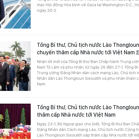
mạc Hội đồng Hòa bình về Gaza tại Washington D.C., H
ngày 20-2.
Tổng Bí thư, Chủ tịch nước Lào Thongloun
chuyến thăm cấp Nhà nước tới Việt Nam
Nhận lời mời của Tổng Bí thư Ban Chấp hành Trung ươ
Nam Tô Lâm và phu nhân, từ ngày 26 đến 27-1, Tổng B
Trung ương Đảng Nhân dân cách mạng Lào, Chủ tịch 
Nhân dân Lào Thongloun Sisoulith và phu nhân thăm cấ
Nam.
Tổng Bí thư, Chủ tịch nước Lào Thongloun
thăm cấp Nhà nước tới Việt Nam
Ngày 23-1, Bộ Ngoại giao cho biết, Tổng Bí thư Ban C
Đảng Nhân dân Cách mạng Lào, Chủ tịch nước Cộng 
Lào Thongloun Sisoulith sắp thăm cấp Nhà nước tới Vi