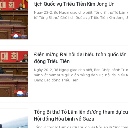
tịch Quốc vụ Triều Tiên Kim Jong Un
Ngày 23-2, Bộ Ngoại giao cho biết, Tổng Bí thư Tô Lâ
tới Tổng Bí thư, Chủ tịch Quốc vụ Triều Tiên Kim Jong U
Điện mừng Đại hội đại biểu toàn quốc lần
động Triều Tiên
Ngày 20-2, Bộ Ngoại giao cho biết, Ban Chấp hành T
sản Việt Nam vừa gửi điện mừng đến Đại hội đại biểu t
Đảng Lao động Triều Tiên.
Tổng Bí thư Tô Lâm lên đường tham dự c
Hội đồng Hòa bình về Gaza
Tổng Bí thư Tô Lâm đã rời Thủ đô Hà Nội lên đường th