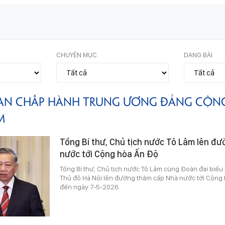
CHUYÊN MỤC
DẠNG BÀI
AN CHẤP HÀNH TRUNG ƯƠNG ĐẢNG CỘN
M
Tổng Bí thư, Chủ tịch nước Tô Lâm lên đ
nước tới Cộng hòa Ấn Độ
Tổng Bí thư, Chủ tịch nước Tô Lâm cùng Đoàn đại biểu 
Thủ đô Hà Nội lên đường thăm cấp Nhà nước tới Cộng 
đến ngày 7-5-2026.