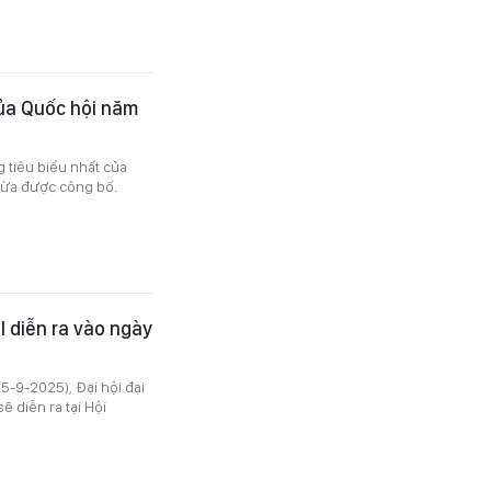
của Quốc hội năm
 tiêu biểu nhất của
 vừa được công bố.
I diễn ra vào ngày
5-9-2025), Đại hội đại
 diễn ra tại Hội