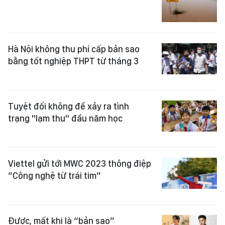
Hà Nội không thu phí cấp bản sao
bằng tốt nghiệp THPT từ tháng 3
Tuyệt đối không để xảy ra tình
trạng "lạm thu" đầu năm học
Viettel gửi tới MWC 2023 thông điệp
“Công nghệ từ trái tim”
Được, mất khi là “bản sao”