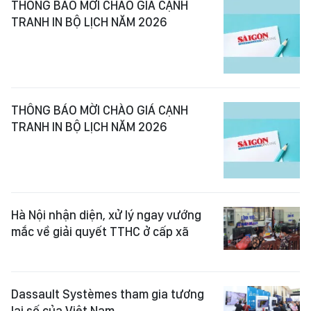
THÔNG BÁO MỜI CHÀO GIÁ CẠNH
TRANH IN BỘ LỊCH NĂM 2026
THÔNG BÁO MỜI CHÀO GIÁ CẠNH
TRANH IN BỘ LỊCH NĂM 2026
Hà Nội nhận diện, xử lý ngay vướng
mắc về giải quyết TTHC ở cấp xã
Dassault Systèmes tham gia tương
lai số của Việt Nam