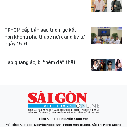
TPHCM cấp bản sao trích lục kết
hôn không phụ thuộc nơi đăng ký từ
ngày 15-6
Hào quang ảo, bị “ném đá” thật
Tổng Biên tập:
Nguyễn Khắc Văn
Phó Tổng Biên tập:
Nguyễn Ngọc Anh
,
Phạm Văn Trường
,
Bùi Thị Hồng Sương
,