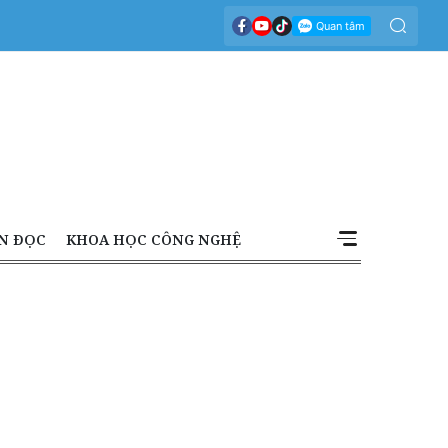
N ĐỌC
KHOA HỌC CÔNG NGHỆ