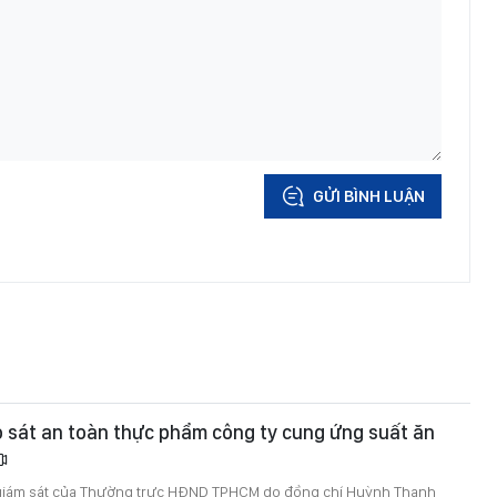
GỬI BÌNH LUẬN
 sát an toàn thực phẩm công ty cung ứng suất ăn
giám sát của Thường trực HĐND TPHCM do đồng chí Huỳnh Thanh