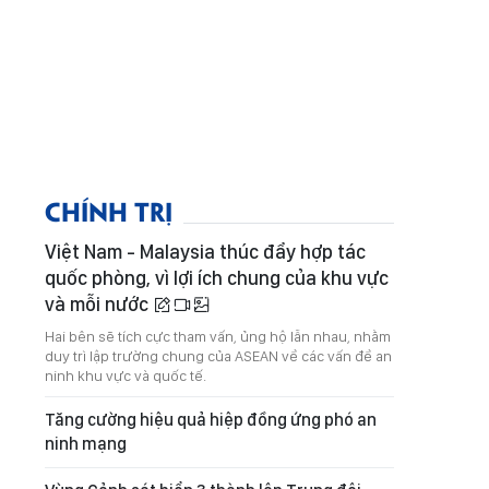
CHÍNH TRỊ
Việt Nam - Malaysia thúc đẩy hợp tác
quốc phòng, vì lợi ích chung của khu vực
và mỗi nước
Hai bên sẽ tích cực tham vấn, ủng hộ lẫn nhau, nhằm
duy trì lập trường chung của ASEAN về các vấn đề an
ninh khu vực và quốc tế.
Tăng cường hiệu quả hiệp đồng ứng phó an
ninh mạng