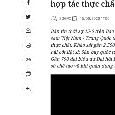
hợp tác thực chấ
SGGPO
15/06/2026 11:00
Bản tin thời sự 15-6 trên Báo
sau: Việt Nam - Trung Quốc th
thực chất; Khảo sát gần 2.50
hài cốt liệt sĩ; Sân bay quốc
Gần 790 đại biểu dự Đại hội 
sở chế tạo vũ khí quân dụng t