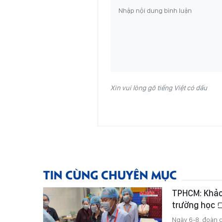
Xin vui lòng gõ tiếng Việt có dấu
TIN CÙNG CHUYÊN MỤC
TPHCM: Khảo
trường học
Ngày 6-8, đoàn 