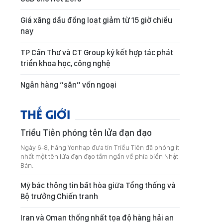
Giá xăng dầu đồng loạt giảm từ 15 giờ chiều
nay
TP Cần Thơ và CT Group ký kết hợp tác phát
triển khoa học, công nghệ
Ngân hàng “săn” vốn ngoại
THẾ GIỚI
Triều Tiên phóng tên lửa đạn đạo
Ngày 6-8, hãng Yonhap đưa tin Triều Tiên đã phóng ít
nhất một tên lửa đạn đạo tầm ngắn về phía biển Nhật
Bản.
Mỹ bác thông tin bất hòa giữa Tổng thống và
Bộ trưởng Chiến tranh
Iran và Oman thống nhất tọa độ hàng hải an