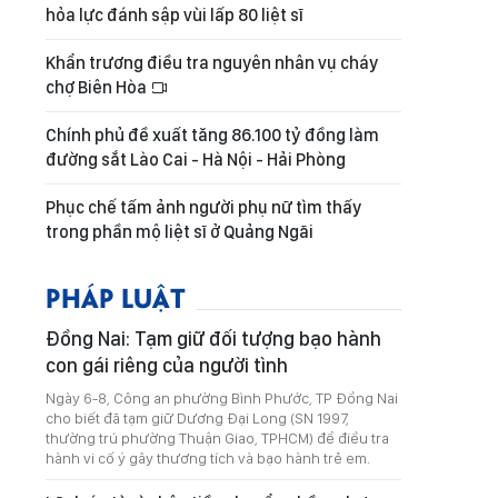
hỏa lực đánh sập vùi lấp 80 liệt sĩ
Khẩn trương điều tra nguyên nhân vụ cháy
chợ Biên Hòa
Chính phủ đề xuất tăng 86.100 tỷ đồng làm
đường sắt Lào Cai - Hà Nội - Hải Phòng
Phục chế tấm ảnh người phụ nữ tìm thấy
trong phần mộ liệt sĩ ở Quảng Ngãi
PHÁP LUẬT
Đồng Nai: Tạm giữ đối tượng bạo hành
con gái riêng của người tình
Ngày 6-8, Công an phường Bình Phước, TP Đồng Nai
cho biết đã tạm giữ Dương Đại Long (SN 1997,
thường trú phường Thuận Giao, TPHCM) để điều tra
hành vi cố ý gây thương tích và bạo hành trẻ em.