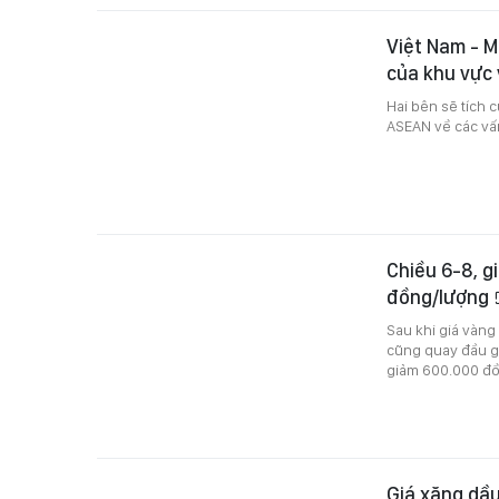
Việt Nam - M
của khu vực
Hai bên sẽ tích 
ASEAN về các vấn
Chiều 6-8, g
đồng/lượng
Sau khi giá vàng
cũng quay đầu g
giảm 600.000 đồ
Giá xăng dầu