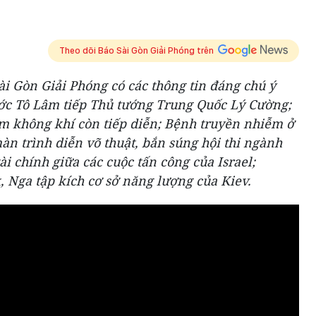
Theo dõi Báo Sài Gòn Giải Phóng trên
Sài Gòn Giải Phóng có các thông tin đáng chú ý
nước Tô Lâm tiếp Thủ tướng Trung Quốc Lý Cường;
m không khí còn tiếp diễn; Bệnh truyền nhiễm ở
n trình diễn võ thuật, bắn súng hội thi ngành
ài chính giữa các cuộc tấn công của Israel;
 Nga tập kích cơ sở năng lượng của Kiev.