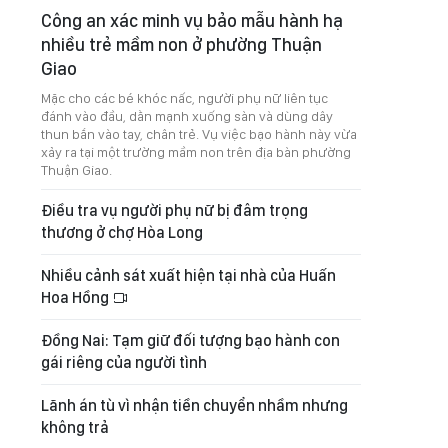
Công an xác minh vụ bảo mẫu hành hạ
nhiều trẻ mầm non ở phường Thuận
Giao
Mặc cho các bé khóc nấc, người phụ nữ liên tục
đánh vào đầu, dằn mạnh xuống sàn và dùng dây
thun bắn vào tay, chân trẻ. Vụ việc bạo hành này vừa
xảy ra tại một trường mầm non trên địa bàn phường
Thuận Giao.
Điều tra vụ người phụ nữ bị đâm trọng
thương ở chợ Hòa Long
Nhiều cảnh sát xuất hiện tại nhà của Huấn
Hoa Hồng
Đồng Nai: Tạm giữ đối tượng bạo hành con
gái riêng của người tình
Lãnh án tù vì nhận tiền chuyển nhầm nhưng
không trả