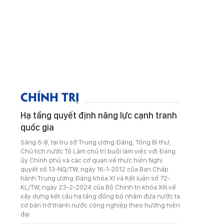
CHÍNH TRỊ
Hạ tầng quyết định năng lực cạnh tranh
quốc gia
Sáng 6-8, tại trụ sở Trung ương Đảng, Tổng Bí thư,
Chủ tịch nước Tô Lâm chủ trì buổi làm việc với Đảng
ủy Chính phủ và các cơ quan về thực hiện Nghị
quyết số 13-NQ/TW, ngày 16-1-2012 của Ban Chấp
hành Trung ương Đảng khóa XI và Kết luận số 72-
KL/TW, ngày 23-2-2024 của Bộ Chính trị khóa XIII về
xây dựng kết cấu hạ tầng đồng bộ nhằm đưa nước ta
cơ bản trở thành nước công nghiệp theo hướng hiện
đại.