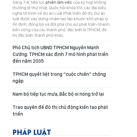
Sáng 7-8, tiếp tục
phiên làm việc
của kỳ họp không
thường lệ thứ nhất, Quốc hội khóa XVI, các đại biểu
nghe tờ trình về dự án Luật Phát triển đô thị. Dự án
luật được xây dựng nhằm tạo lập khuôn khổ pháp lý
ổn định, đồng bộ và đột phá cho sự phát triển nhanh,
bền vững của các thành phố, đặc biệt là TPHCM, đô
thị đặc biệt, thành phố khác.
Phó Chủ tịch UBND TPHCM Nguyễn Mạnh
Cường: TPHCM xác định 7 mô hình phát triển
đến năm 2035
TPHCM quyết liệt trong “cuộc chiến” chống
ngập
Nam bộ tiếp tục mưa, Bắc bộ oi nóng trở lại
Trao quyền để đô thị chủ động kiến tạo phát
triển
PHÁP LUẬT