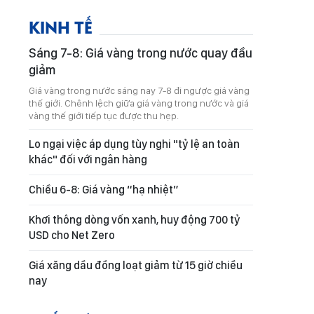
KINH TẾ
Sáng 7-8: Giá vàng trong nước quay đầu
giảm
Giá vàng trong nước sáng nay 7-8 đi ngược giá vàng
thế giới. Chênh lệch giữa giá vàng trong nước và giá
vàng thế giới tiếp tục được thu hẹp.
Lo ngại việc áp dụng tùy nghi "tỷ lệ an toàn
khác" đối với ngân hàng
Chiều 6-8: Giá vàng “hạ nhiệt”
Khơi thông dòng vốn xanh, huy động 700 tỷ
USD cho Net Zero
Giá xăng dầu đồng loạt giảm từ 15 giờ chiều
nay