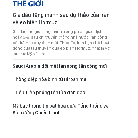
THẾ GIỚI
Giá dầu tăng mạnh sau dự thảo của Iran
về eo biển Hormuz
Giá dầu thế giới tăng mạnh trong phiên giao dịch
ngày 6-8, sau khi truyền thông nhà nước Iran công
bố dự thảo quy định mới. Theo đó, Iran hạn chế hoạt
động của tàu thuyền qua eo biển Hormuz, nhất là với
tàu của Mỹ và Israel.
Saudi Arabia đối mặt làn sóng tấn công mới
Thông điệp hòa bình từ Hiroshima
Triều Tiên phóng tên lửa đạn đạo
Mỹ bác thông tin bất hòa giữa Tổng thống và
Bộ trưởng Chiến tranh