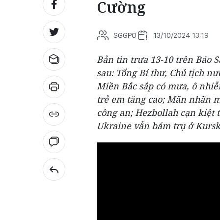
Cường
SGGPO
13/10/2024 13:19
Bản tin trưa 13-10 trên Báo 
sau: Tổng Bí thư, Chủ tịch 
Miền Bắc sắp có mưa, ô nhiễ
trẻ em tăng cao; Mãn nhãn mà
công an; Hezbollah cạn kiệt t
Ukraine vẫn bám trụ ở Kursk,