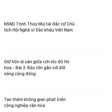
tịch Hội Nghệ sĩ Sân khấu Việt Nam
Giữ hồn di sản giữa cơn lốc đô thị
hóa - Bài 3: Bảo tồn gắn với đời
sống cộng đồng
Tạo thêm không gian phát triển
công nghiệp văn hóa
Hoa hậu Thế giới 2026 tại Việt Nam
dự kiến đón hơn 120 người đẹp
tham dự