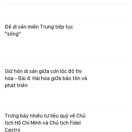
Để di sản miền Trung tiếp tục
"sống"
Giữ hồn di sản giữa cơn lốc đô thị
hóa - Bài 4: Hài hòa giữa bảo tồn và
phát triển
Trưng bày nhiều tư liệu quý về Chủ
tịch Hồ Chí Minh và Chủ tịch Fidel
Castro
NSND Trịnh Thúy Mùi tái đắc cử Chủ