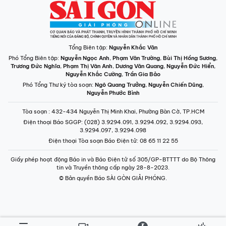
Tòa soạn
: 432-434 Nguyễn Thị Minh Khai, Phường Bàn Cờ, TP.HCM
Điện thoại Báo SGGP
: (028) 3.9294.091, 3.9294.092, 3.9294.093,
3.9294.097, 3.9294.098
Điện thoại Tòa soạn Báo Điện tử
: 08 65 11 22 55
Giấy phép hoạt động Báo in và Báo Điện tử số 305/GP-BTTTT do Bộ Thông
tin và Truyền thông cấp ngày 28-8-2023.
© Bản quyền Báo SÀI GÒN GIẢI PHÓNG.
INFOGRAPHIC /
CHUYÊN MỤC
VIDEO
PODCAST
LONGFORM