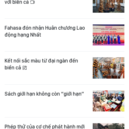
với biển cả
Fahasa đón nhận Huân chương Lao
động hạng Nhất
Kết nối sắc màu từ đại ngàn đến
biển cả
Sách giới hạn không còn “giới hạn”
Phép thử của cơ chế phát hành mới