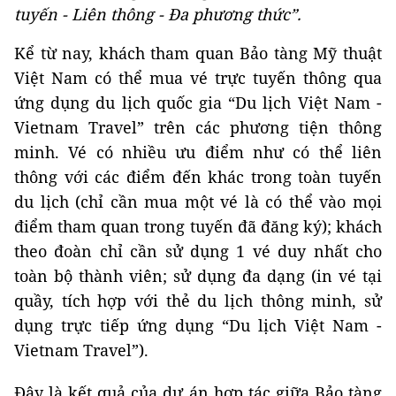
tuyến - Liên thông - Đa phương thức”.
Kể từ nay, khách tham quan Bảo tàng Mỹ thuật
Việt Nam có thể mua vé trực tuyến thông qua
ứng dụng du lịch quốc gia “Du lịch Việt Nam -
Vietnam Travel” trên các phương tiện thông
minh. Vé có nhiều ưu điểm như có thể liên
thông với các điểm đến khác trong toàn tuyến
du lịch (chỉ cần mua một vé là có thể vào mọi
điểm tham quan trong tuyến đã đăng ký); khách
theo đoàn chỉ cần sử dụng 1 vé duy nhất cho
toàn bộ thành viên; sử dụng đa dạng (in vé tại
quầy, tích hợp với thẻ du lịch thông minh, sử
dụng trực tiếp ứng dụng “Du lịch Việt Nam -
Vietnam Travel”).
Đây là kết quả của dự án hợp tác giữa Bảo tàng