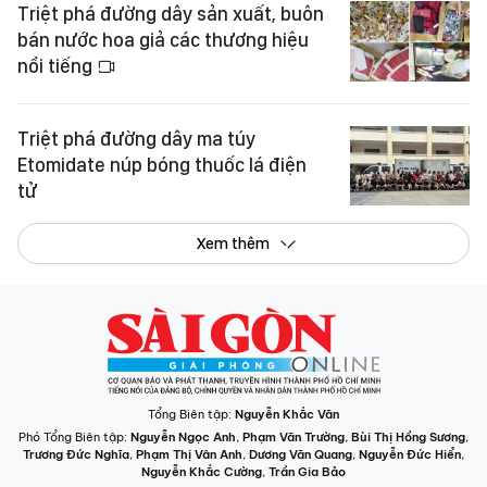
Triệt phá đường dây sản xuất, buôn
bán nước hoa giả các thương hiệu
nổi tiếng
Triệt phá đường dây ma túy
Etomidate núp bóng thuốc lá điện
tử
Xem thêm
Tổng Biên tập:
Nguyễn Khắc Văn
Phó Tổng Biên tập:
Nguyễn Ngọc Anh
,
Phạm Văn Trường
,
Bùi Thị Hồng Sương
,
Trương Đức Nghĩa
,
Phạm Thị Vân Anh
,
Dương Văn Quang
,
Nguyễn Đức Hiển
,
Nguyễn Khắc Cường
,
Trần Gia Bảo