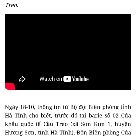
Treo.
Ngày 18-10, thông tin từ Bộ đội Biên phòng tỉnh
Hà Tĩnh cho biết, trước đó tại barie số 02 Cửa
khẩu quốc tế Cầu Treo (xã Sơn Kim 1, huyện
Hương Sơn, tỉnh Hà Tĩnh), Đồn Biên phòng Cửa