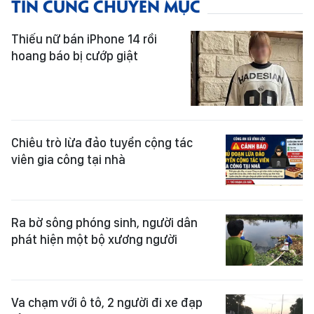
TIN CÙNG CHUYÊN MỤC
Thiếu nữ bán iPhone 14 rồi
hoang báo bị cướp giật
Chiêu trò lừa đảo tuyển cộng tác
viên gia công tại nhà
Ra bờ sông phóng sinh, người dân
phát hiện một bộ xương người
Va chạm với ô tô, 2 người đi xe đạp