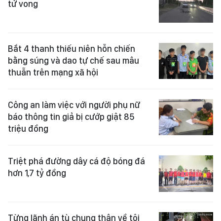
tử vong
Bắt 4 thanh thiếu niên hỗn chiến
bằng súng và dao tự chế sau mâu
thuẫn trên mạng xã hội
Công an làm việc với người phụ nữ
báo thông tin giả bị cướp giật 85
triệu đồng
Triệt phá đường dây cá độ bóng đá
hơn 1,7 tỷ đồng
Từng lãnh án tù chung thân về tội