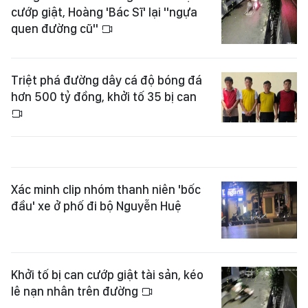
cướp giật, Hoàng 'Bác Sĩ' lại "ngựa
quen đường cũ"
Triệt phá đường dây cá độ bóng đá
hơn 500 tỷ đồng, khởi tố 35 bị can
Xác minh clip nhóm thanh niên 'bốc
đầu' xe ở phố đi bộ Nguyễn Huệ
Khởi tố bị can cướp giật tài sản, kéo
lê nạn nhân trên đường