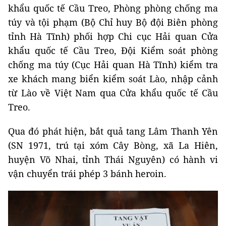
khẩu quốc tế Cầu Treo, Phòng phòng chống ma
túy và tội phạm (Bộ Chỉ huy Bộ đội Biên phòng
tỉnh Hà Tĩnh) phối hợp Chi cục Hải quan Cửa
khẩu quốc tế Cầu Treo, Đội Kiểm soát phòng
chống ma túy (Cục Hải quan Hà Tĩnh) kiểm tra
xe khách mang biển kiểm soát Lào, nhập cảnh
từ Lào về Việt Nam qua Cửa khẩu quốc tế Cầu
Treo.
Qua đó phát hiện, bắt quả tang Lâm Thanh Yên
(SN 1971, trú tại xóm Cây Bòng, xã La Hiên,
huyện Võ Nhai, tỉnh Thái Nguyên) có hành vi
vận chuyển trái phép 3 bánh heroin.