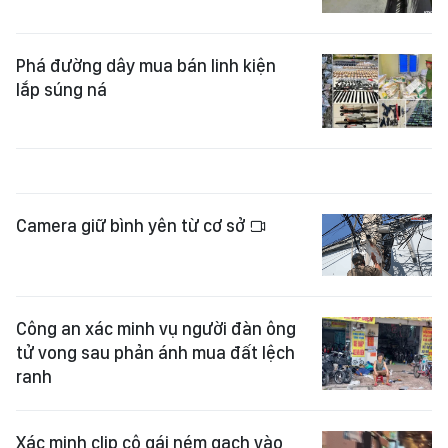
Phá đường dây mua bán linh kiện
lắp súng ná
Camera giữ bình yên từ cơ sở
Công an xác minh vụ người đàn ông
tử vong sau phản ánh mua đất lệch
ranh
Xác minh clip cô gái ném gạch vào