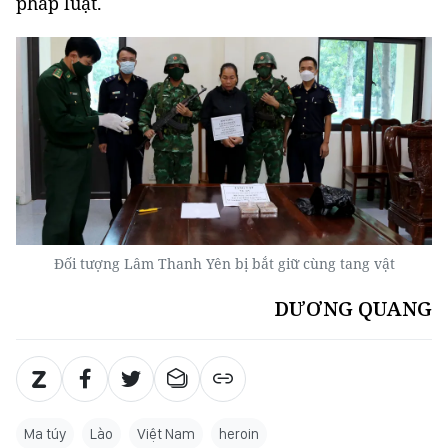
pháp luật.
Đối tượng Lâm Thanh Yên bị bắt giữ cùng tang vật
DƯƠNG QUANG
Ma túy
Lào
Việt Nam
heroin