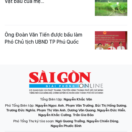
Vạt bầu của mẹ...
Ông Đoàn Văn Tiến được bầu làm
Phó Chủ tịch UBND TP Phú Quốc
Tổng Biên tập:
Nguyễn Khắc Văn
Phó Tổng Biên tập:
Nguyễn Ngọc Anh
,
Phạm Văn Trường
,
Bùi Thị Hồng Sương
,
Trương Đức Nghĩa
,
Phạm Thị Vân Anh
,
Dương Văn Quang
,
Nguyễn Đức Hiển
,
Nguyễn Khắc Cường
,
Trần Gia Bảo
Phó Tổng Thư ký tòa soạn:
Ngô Quang Trưởng
,
Nguyễn Chiến Dũng
,
Nguyễn Phước Bình