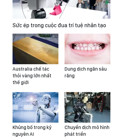
Sức ép trong cuộc đua trí tuệ nhân tạo
Australia chế tác
Dung dịch ngăn sâu
thỏi vàng lớn nhất
răng
thế giới
Khủng bố trong kỷ
Chuyển dịch mô hình
nguyên AI
phát triển