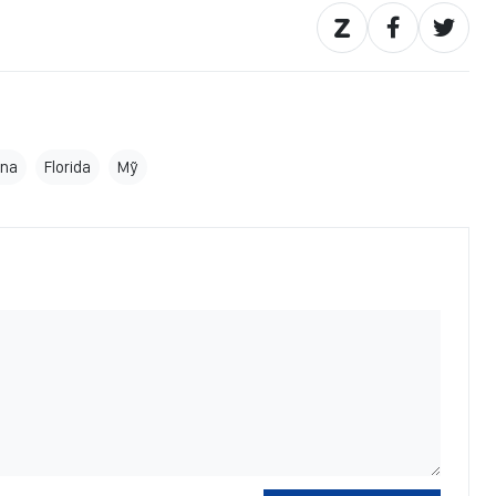
ana
Florida
Mỹ