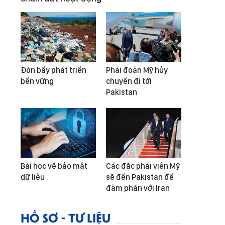
Đòn bẩy phát triển
Phái đoàn Mỹ hủy
bền vững
chuyến đi tới
Pakistan
Bài học về bảo mật
Các đặc phái viên Mỹ
dữ liệu
sẽ đến Pakistan để
đàm phán với Iran
HỒ SƠ - TƯ LIỆU