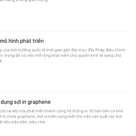
mô hình phát triển
 của môi trường quốc tế thời gian gần đây thúc đẩy Pháp điều chỉnh
ển, trong đó có việc mở rộng khái niệm chủ quyền kinh tế sang chủ
ệ.
 dụng sợi in graphene
ứu tại Mỹ vừa phát triển thành công hệ thống in 3D tiên tiến có khả
 in chứa graphene, mở ra triển vọng mới cho việc sản xuất các linh
ật liệu siêu bền, siêu nhẹ.