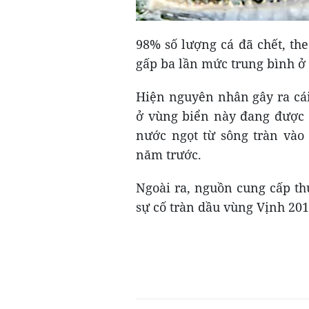
98% số lượng cá đã chết, th
gấp ba lần mức trung bình ở
Hiện nguyên nhân gây ra cái 
ở vùng biển này đang được đ
nước ngọt từ sông tràn vào
năm trước.
Ngoài ra, nguồn cung cấp th
sự cố tràn dầu vùng Vịnh 201