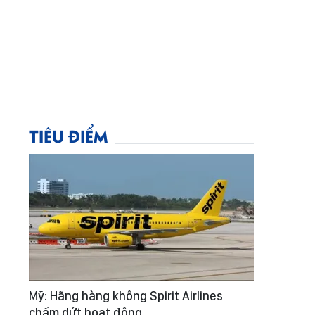
TIÊU ĐIỂM
Mỹ: Hãng hàng không Spirit Airlines
chấm dứt hoạt động