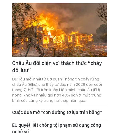
Châu Âu đối diện với thách thức “cháy
đối lưu”
Dữ liệu mới nhất từ Cơ quan Thông tin cháy rừng
châu Âu (Effis) cho thấy từ đầu năm 2026 đến cuối
tháng 7, thời tiết trên khắp Liên minh châu Âu (EU)
nóng, khô và nhiều gió hơn 43% so với mức trung
bình của cùng kỳ trong hai thập niên qua.
Cuộc đua mở “con đường tơ lụa trên băng”
EU quyết liệt chống tội phạm sử dụng công
nghệ số