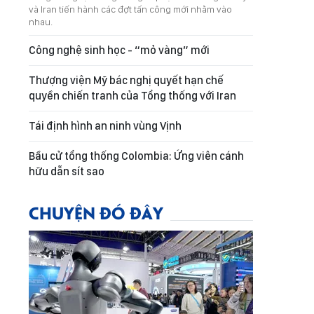
và Iran tiến hành các đợt tấn công mới nhằm vào
nhau.
Công nghệ sinh học - “mỏ vàng” mới
Thượng viện Mỹ bác nghị quyết hạn chế
quyền chiến tranh của Tổng thống với Iran
Tái định hình an ninh vùng Vịnh
Bầu cử tổng thống Colombia: Ứng viên cánh
hữu dẫn sít sao
CHUYỆN ĐÓ ĐÂY