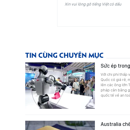
Xin vui lòng gõ tiếng Việt có dấu
TIN CÙNG CHUYÊN MỤC
Sức ép trong
Với chi phí thấp 
Quốc có giá rẻ,
lên các ông lớn 
pháp cân bằng gi
quốc tế về an toà
Australia chế