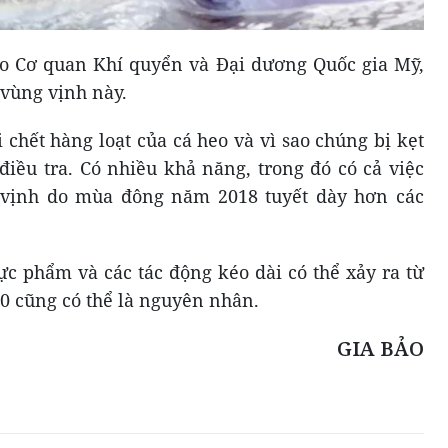
eo Cơ quan Khí quyển và Đại dương Quốc gia Mỹ,
 vùng vịnh này.
chết hàng loạt của cá heo và vì sao chúng bị kẹt
iều tra. Có nhiều khả năng, trong đó có cả việc
 vịnh do mùa đông năm 2018 tuyết dày hơn các
ực phẩm và các tác động kéo dài có thể xảy ra từ
0 cũng có thể là nguyên nhân.
GIA BẢO