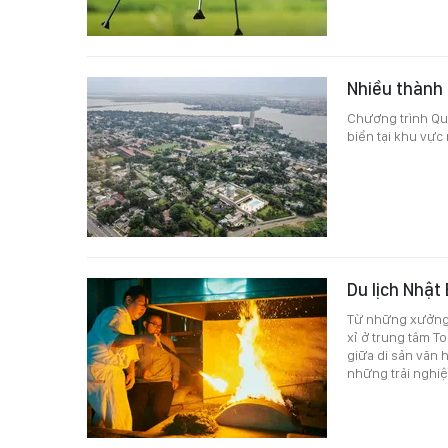
Nhiều thành
Chương trình Qu
biển tại khu vực
Du lịch Nhật
Từ những xưởng 
xỉ ở trung tâm T
giữa di sản văn 
những trải nghi