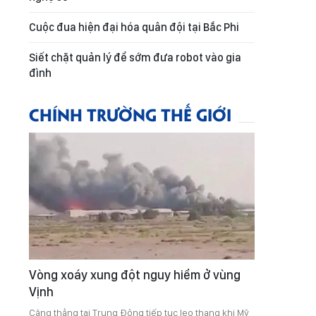
Cuộc đua hiện đại hóa quân đội tại Bắc Phi
Siết chặt quản lý để sớm đưa robot vào gia
đình
CHÍNH TRƯỜNG THẾ GIỚI
Vòng xoáy xung đột nguy hiểm ở vùng
Vịnh
Căng thẳng tại Trung Đông tiếp tục leo thang khi Mỹ