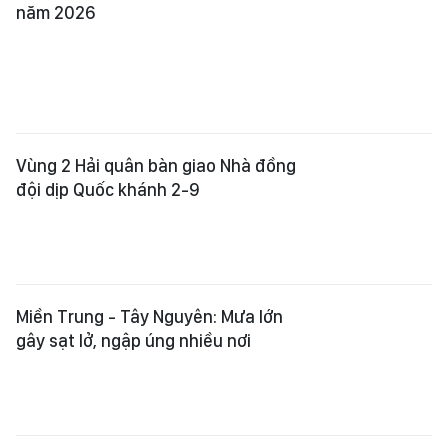
năm 2026
Vùng 2 Hải quân bàn giao Nhà đồng
đội dịp Quốc khánh 2-9
Miền Trung - Tây Nguyên: Mưa lớn
gây sạt lở, ngập úng nhiều nơi
Nhiều hoạt động vui chơi, giải trí cho
trẻ em xã đảo Long Sơn