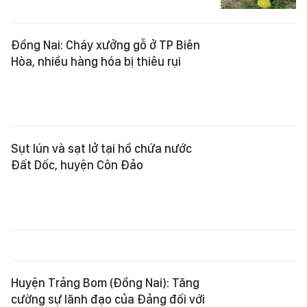
Sụt lún và sạt lở tại hồ chứa nước
Đất Dốc, huyện Côn Đảo
Huyện Trảng Bom (Ðồng Nai): Tăng
cường sự lãnh đạo của Đảng đối với
tín dụng chính sách xã hội
Chung kết cuộc thi Nét đẹp sinh
viên năm 2024 Trường ĐH Lạc Hồng
Đồng Nai: Khen thưởng 9 tập thể, 26