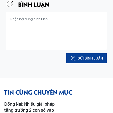
BÌNH LUẬN
GỬI BÌNH LUẬN
TIN CÙNG CHUYÊN MỤC
Đồng Nai: Nhiều giải pháp
tăng trưởng 2 con số vào