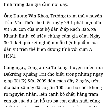
tình trạng đàn gia cầm nơi đây.
Ông Dương Văn Khoa, Trưởng trạm thú y huyện
Trần Văn Thời cho biết, ngày 29-1 phát hiện đàn
vịt 700 con của một hộ dân ở ấp Rạch Bào, xã
Khánh Bình, có triệu chứng cúm gia cầm. Ngày
30-1, kết quả xét nghiệm mẫu bệnh phẩm của
đàn vịt trên thể hiện dương tính với cúm A
H5N1.
Cùng ngày, Công an xã Tà Long, huyện miền núi
Đakrông (Quảng Trị) cho biết, trong những ngày
giáp Tết Kỷ Sửu 2009 đến cách đây 2 ngày, trên
địa bàn xã này đã có gần 100 con bò chết không
rõ nguyên nhân. Bên cạnh bò chết, hàng trăm
con gà của dự án hỗ trợ bà con chăn nuôi cũng