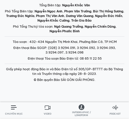
© Bản quyền Báo SÀI GÒN GIẢI PHÓNG.
INFOGRAPHIC /
CHUYÊN MỤC
VIDEO
PODCAST
LONGFORM