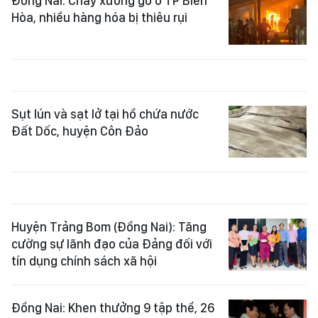
Đồng Nai: Cháy xưởng gỗ ở TP Biên
Hòa, nhiều hàng hóa bị thiêu rụi
Sụt lún và sạt lở tại hồ chứa nước
Đất Dốc, huyện Côn Đảo
Huyện Trảng Bom (Ðồng Nai): Tăng
cường sự lãnh đạo của Đảng đối với
tín dụng chính sách xã hội
Đồng Nai: Khen thưởng 9 tập thể, 26