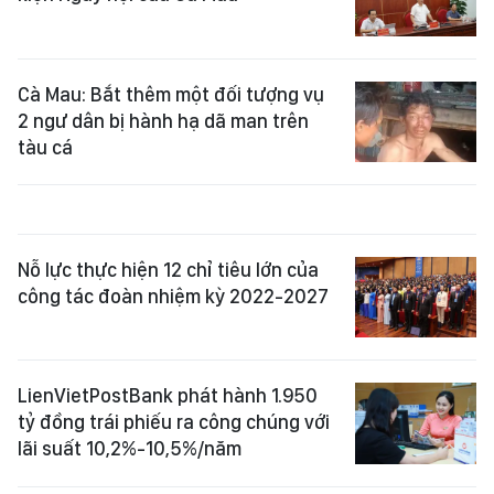
Cà Mau: Bắt thêm một đối tượng vụ
2 ngư dân bị hành hạ dã man trên
tàu cá
Nỗ lực thực hiện 12 chỉ tiêu lớn của
công tác đoàn nhiệm kỳ 2022-2027
LienVietPostBank phát hành 1.950
tỷ đồng trái phiếu ra công chúng với
lãi suất 10,2%-10,5%/năm