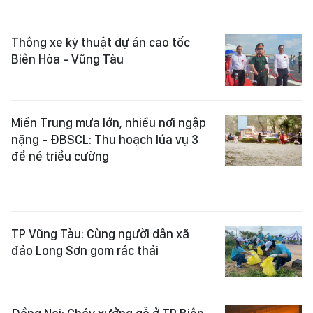
Thông xe kỹ thuật dự án cao tốc
Biên Hòa - Vũng Tàu
Miền Trung mưa lớn, nhiều nơi ngập
nặng - ĐBSCL: Thu hoạch lúa vụ 3
để né triều cường
TP Vũng Tàu: Cùng người dân xã
đảo Long Sơn gom rác thải