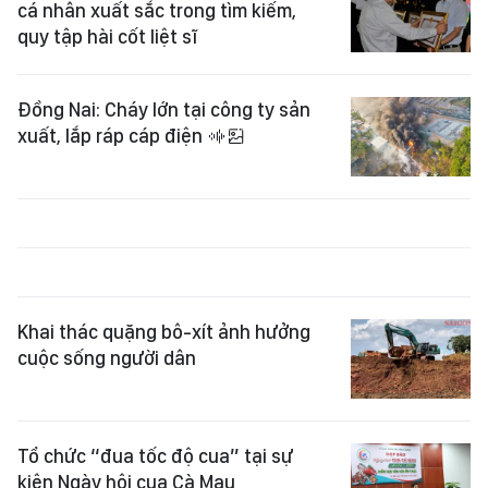
cá nhân xuất sắc trong tìm kiếm,
quy tập hài cốt liệt sĩ
Đồng Nai: Cháy lớn tại công ty sản
xuất, lắp ráp cáp điện
Khai thác quặng bô-xít ảnh hưởng
cuộc sống người dân
Tổ chức “đua tốc độ cua” tại sự
kiện Ngày hội cua Cà Mau