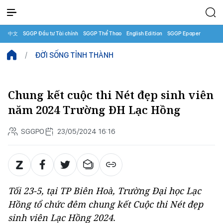
中文
SGGP Đầu tư Tài chính
SGGP Thể Thao
English Edition
SGGP Epaper
ĐỜI SỐNG TỈNH THÀNH
Chung kết cuộc thi Nét đẹp sinh viên
năm 2024 Trường ĐH Lạc Hồng
SGGPO
23/05/2024 16:16
Tối 23-5, tại TP Biên Hoà, Trường Đại học Lạc
Hồng tổ chức đêm chung kết Cuộc thi Nét đẹp
sinh viên Lạc Hồng 2024.