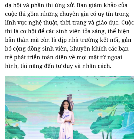
dạ hội và phần thi ứng xử. Ban giám khảo của
cuộc thi gồm những chuyên gia có uy tín trong
lĩnh vực nghệ thuật, thời trang và giáo dục. Cuộc
thi là cơ hội để các sinh viên tỏa sáng, thể hiện
bản thân mà còn là dịp nhà trường kết nối, gắn
bó cộng đồng sinh viên, khuyến khích các bạn
trẻ phát triển toàn diện về mọi mặt từ ngoại
hình, tài năng đến tư duy và nhân cách.