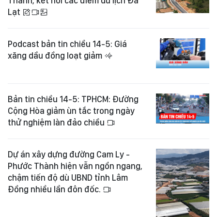
Thành, kết nối các điểm du lịch Đà
Lạt
Podcast bản tin chiều 14-5: Giá
xăng dầu đồng loạt giảm
Bản tin chiều 14-5: TPHCM: Đường
Cộng Hòa giảm ùn tắc trong ngày
thử nghiệm làn đảo chiều
Dự án xây dựng đường Cam Ly -
Phước Thành hiện vẫn ngổn ngang,
chậm tiến độ dù UBND tỉnh Lâm
Đồng nhiều lần đôn đốc.