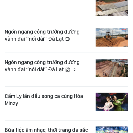
Ngổn ngang công trường đường
vành đai “nối dài” Đà Lạt
Ngổn ngang công trường đường
vành đai “nối dài” Đà Lạt
Cẩm Ly lần đầu song ca cùng Hòa
Minzy
Bữa tiệc âm nhạc, thời trang đa sắc