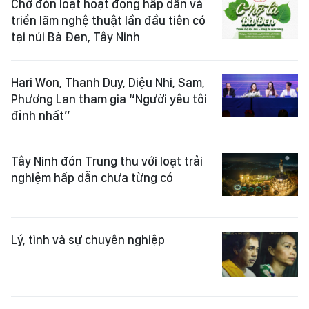
Chờ đón loạt hoạt động hấp dẫn và
triển lãm nghệ thuật lần đầu tiên có
tại núi Bà Đen, Tây Ninh
Hari Won, Thanh Duy, Diệu Nhi, Sam,
Phương Lan tham gia “Người yêu tôi
đỉnh nhất”
Tây Ninh đón Trung thu với loạt trải
nghiệm hấp dẫn chưa từng có
Lý, tình và sự chuyên nghiệp