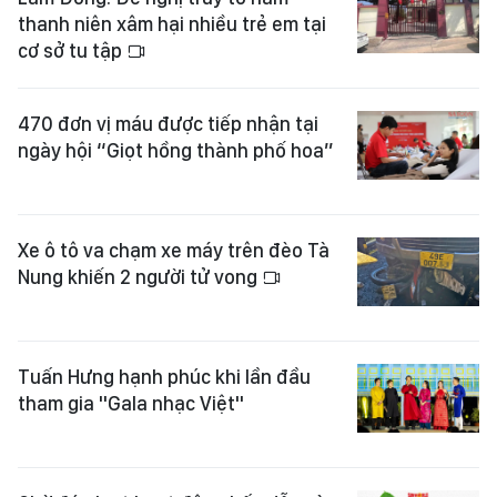
thanh niên xâm hại nhiều trẻ em tại
cơ sở tu tập
470 đơn vị máu được tiếp nhận tại
ngày hội “Giọt hồng thành phố hoa”
Xe ô tô va chạm xe máy trên đèo Tà
Nung khiến 2 người tử vong
Tuấn Hưng hạnh phúc khi lần đầu
tham gia "Gala nhạc Việt"