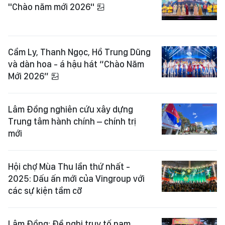
"Chào năm mới 2026"
Cẩm Ly, Thanh Ngọc, Hồ Trung Dũng
và dàn hoa - á hậu hát “Chào Năm
Mới 2026”
Lâm Đồng nghiên cứu xây dựng
Trung tâm hành chính – chính trị
mới
Hội chợ Mùa Thu lần thứ nhất -
2025: Dấu ấn mới của Vingroup với
các sự kiện tầm cỡ
Lâm Đồng: Đề nghị truy tố nam