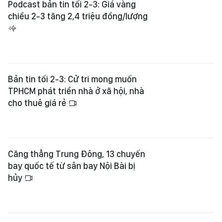
Podcast bản tin tối 2-3: Giá vàng
chiều 2-3 tăng 2,4 triệu đồng/lượng
Bản tin tối 2-3: Cử tri mong muốn
TPHCM phát triển nhà ở xã hội, nhà
cho thuê giá rẻ
Căng thẳng Trung Đông, 13 chuyến
bay quốc tế từ sân bay Nội Bài bị
hủy