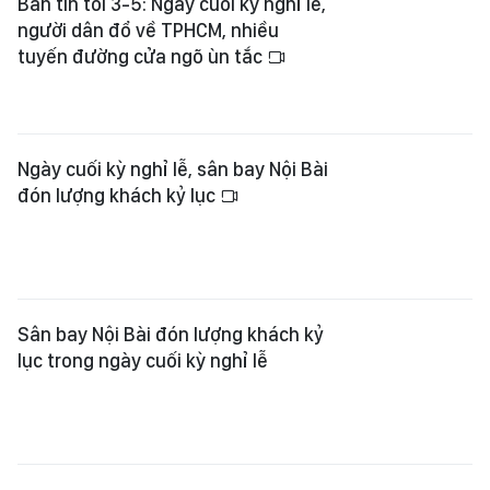
Bản tin tối 3-5: Ngày cuối kỳ nghỉ lễ,
người dân đổ về TPHCM, nhiều
tuyến đường cửa ngõ ùn tắc
Ngày cuối kỳ nghỉ lễ, sân bay Nội Bài
đón lượng khách kỷ lục
Sân bay Nội Bài đón lượng khách kỷ
lục trong ngày cuối kỳ nghỉ lễ