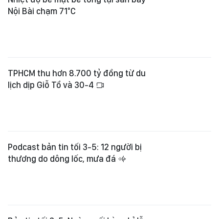
Nội Bài chạm 71°C
TPHCM thu hơn 8.700 tỷ đồng từ du
lịch dịp Giỗ Tổ và 30-4
Podcast bản tin tối 3-5: 12 người bị
thương do dông lốc, mưa đá