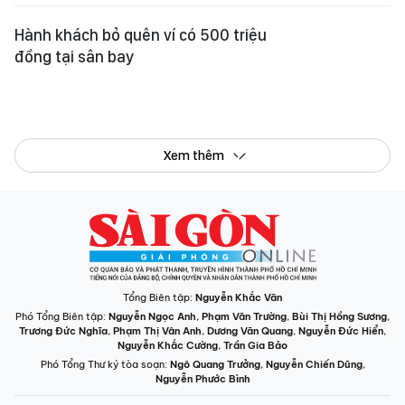
Hành khách bỏ quên ví có 500 triệu
đồng tại sân bay
Xem thêm
Tổng Biên tập:
Nguyễn Khắc Văn
Phó Tổng Biên tập:
Nguyễn Ngọc Anh
,
Phạm Văn Trường
,
Bùi Thị Hồng Sương
,
Trương Đức Nghĩa
,
Phạm Thị Vân Anh
,
Dương Văn Quang
,
Nguyễn Đức Hiển
,
Nguyễn Khắc Cường
,
Trần Gia Bảo
Phó Tổng Thư ký tòa soạn:
Ngô Quang Trưởng
,
Nguyễn Chiến Dũng
,
Nguyễn Phước Bình