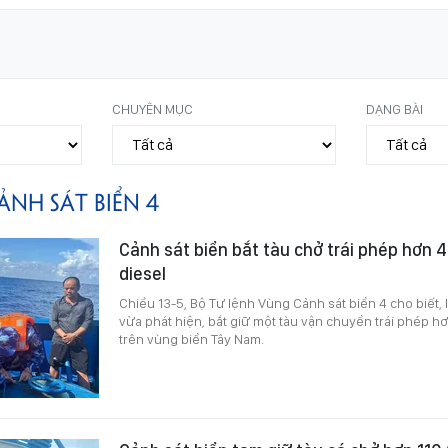
CHUYÊN MỤC
DẠNG BÀI
ẢNH SÁT BIỂN 4
Cảnh sát biển bắt tàu chở trái phép hơn 4
diesel
Chiều 13-5, Bộ Tư lệnh Vùng Cảnh sát biển 4 cho biết, 
vừa phát hiện, bắt giữ một tàu vận chuyển trái phép hơ
trên vùng biển Tây Nam.