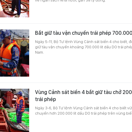
Bắt giữ tàu vận chuyển trái phép 700.000
Ngày 5-11, Bộ Tư lệnh Vùng Cảnh sát biển 4 cho biết, đơ
giữ tàu vận chuyển khoảng 700.000 lít dầu DO trái phé
Nam.
Vùng Cảnh sát biển 4 bắt giữ tàu chở 200
trái phép
Ngày 3-6, Bộ Tư lệnh Vùng Cảnh sát biển 4 cho biết vừa
chuyển hơn 200.000 lít dầu DO trái phép trên vùng bi