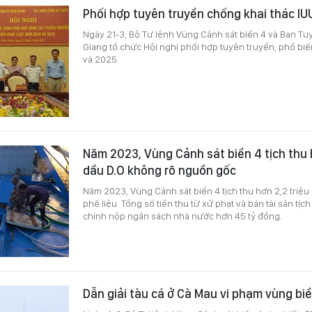
Phối hợp tuyên truyền chống khai thác IUU
Ngày 21-3, Bộ Tư lệnh Vùng Cảnh sát biển 4 và Ban Tu
Giang tổ chức Hội nghị phối hợp tuyên truyền, phổ bi
và 2025.
Năm 2023, Vùng Cảnh sát biển 4 tịch thu hơ
dầu D.O không rõ nguồn gốc
Năm 2023, Vùng Cảnh sát biển 4 tịch thu hơn 2,2 triệu l
phế liệu. Tổng số tiền thu từ xử phạt và bán tài sản tị
chính nộp ngân sách nhà nước hơn 45 tỷ đồng.
Dẫn giải tàu cá ở Cà Mau vi phạm vùng bi