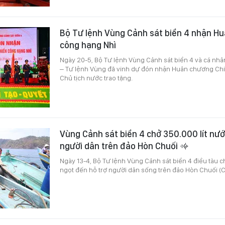
Bộ Tư lệnh Vùng Cảnh sát biển 4 nhận H
công hạng Nhì
Ngày 20-5, Bộ Tư lệnh Vùng Cảnh sát biển 4 và cá nhâ
– Tư lệnh Vùng đã vinh dự đón nhận Huân chương Ch
Chủ tịch nước trao tặng.
Vùng Cảnh sát biển 4 chở 350.000 lít nướ
người dân trên đảo Hòn Chuối
Ngày 13-4, Bộ Tư lệnh Vùng Cảnh sát biển 4 điều tàu c
ngọt đến hỗ trợ người dân sống trên đảo Hòn Chuối (C