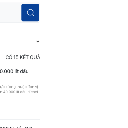
CÓ
15
KẾT QUẢ
0.000 lít dầu
lực lượng thuộc đơn vị
n 40.000 lít dầu diesel