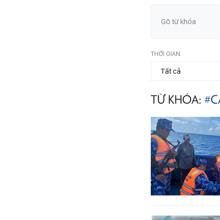
THỜI GIAN
TỪ KHÓA:
#C