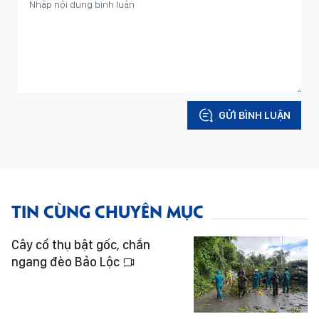
GỬI BÌNH LUẬN
TIN CÙNG CHUYÊN MỤC
Cây cổ thụ bật gốc, chắn
ngang đèo Bảo Lộc