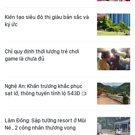
Kiến tạo siêu đô thị giàu bản sắc và
ký ức
Chỉ quy định thời lượng trẻ chơi
game là chưa đủ
Nghệ An: Khẩn trương khắc phục
sạt lở, thông tuyến tỉnh lộ 543D
Lâm Đồng: Sập tường resort ở Mũi
Né , 2 công nhân thương vong