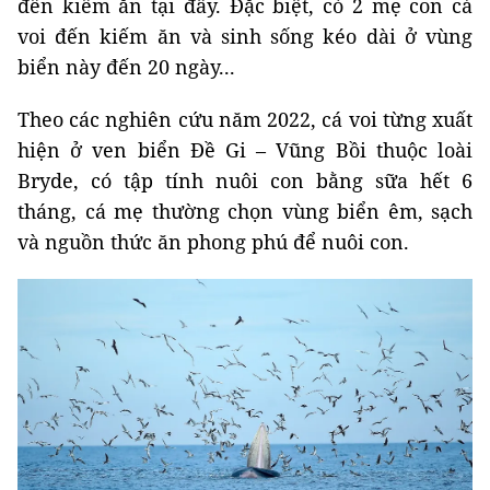
đến kiếm ăn tại đây. Đặc biệt, có 2 mẹ con cá
voi đến kiếm ăn và sinh sống kéo dài ở vùng
biển này đến 20 ngày...
Theo các nghiên cứu năm 2022, cá voi từng xuất
hiện ở ven biển Đề Gi – Vũng Bồi thuộc loài
Bryde, có tập tính nuôi con bằng sữa hết 6
tháng, cá mẹ thường chọn vùng biển êm, sạch
và nguồn thức ăn phong phú để nuôi con.