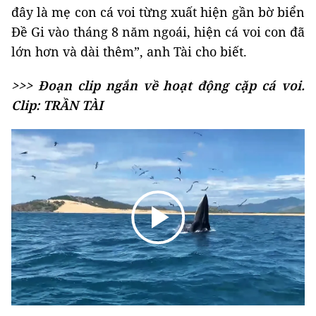
đây là mẹ con cá voi từng xuất hiện gần bờ biển
Đề Gi vào tháng 8 năm ngoái, hiện cá voi con đã
lớn hơn và dài thêm”, anh Tài cho biết.
>>> Đoạn clip ngắn về hoạt động cặp cá voi.
Clip: TRẦN TÀI