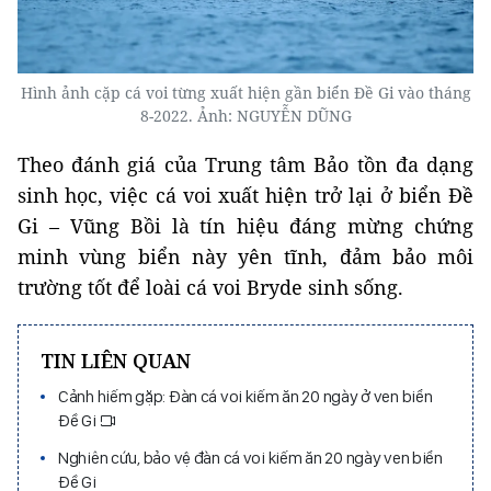
Hình ảnh cặp cá voi từng xuất hiện gần biển Đề Gi vào tháng
8-2022. Ảnh: NGUYỄN DŨNG
Theo đánh giá của Trung tâm Bảo tồn đa dạng
sinh học, việc cá voi xuất hiện trở lại ở biển Đề
Gi – Vũng Bồi là tín hiệu đáng mừng chứng
minh vùng biển này yên tĩnh, đảm bảo môi
trường tốt để loài cá voi Bryde sinh sống.
TIN LIÊN QUAN
Cảnh hiếm gặp: Đàn cá voi kiếm ăn 20 ngày ở ven biển
Đề Gi
Nghiên cứu, bảo vệ đàn cá voi kiếm ăn 20 ngày ven biển
Đề Gi