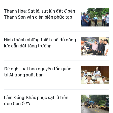
Thanh Hóa: Sạt lở, sụt lún đất ở bản
Thanh Sơn vẫn diễn biến phức tạp
Hình thành những thiết chế đủ năng
lực dẫn dắt tăng trưởng
Đề nghị luật hóa nguyên tắc quản
trị AI trong xuất bản
Lâm Đồng: Khắc phục sạt lở trên
đèo Con Ó