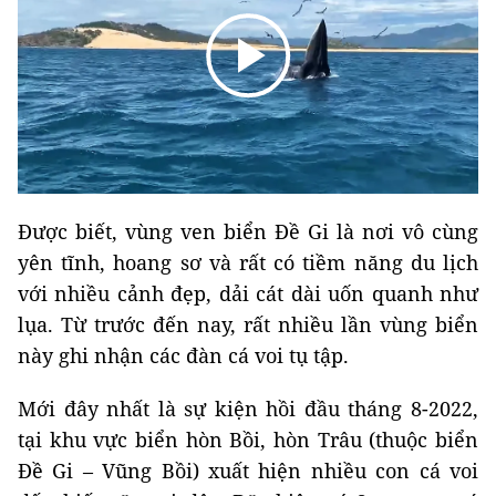
Được biết, vùng ven biển Đề Gi là nơi vô cùng
yên tĩnh, hoang sơ và rất có tiềm năng du lịch
với nhiều cảnh đẹp, dải cát dài uốn quanh như
lụa. Từ trước đến nay, rất nhiều lần vùng biển
này ghi nhận các đàn cá voi tụ tập.
Mới đây nhất là sự kiện hồi đầu tháng 8-2022,
tại khu vực biển hòn Bồi, hòn Trâu (thuộc biển
Đề Gi – Vũng Bồi) xuất hiện nhiều con cá voi