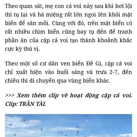
Theo quan sát, mẹ con cá voi này sau khi bơi lội
thì tụ lại và há miệng rất lớn ngoi lên khỏi mặt
biển để săn mồi. Cùng với đó, trên mặt biển có
rất nhiều chim biển cũng bay tụ đến để tranh
phần ăn của cặp cá voi tạo thành khoảnh khắc
cực kỳ thú vị.
Theo một số cư dân ven biển Đề Gi, cặp cá voi
chỉ xuất hiện vào buổi sáng và trưa 2-7, đến
chiều thì di chuyển qua vùng biển khác.
>>> Xem thêm clip về hoạt động cặp cá voi.
Clip: TRẦN TÀI.