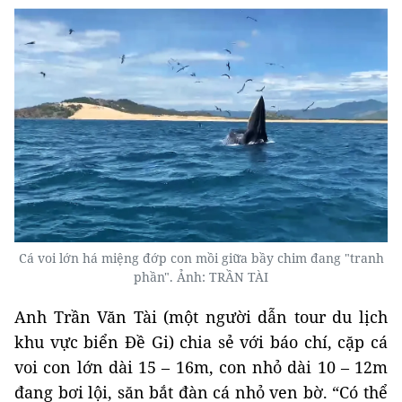
Cá voi lớn há miệng đớp con mồi giữa bầy chim đang "tranh
phần". Ảnh: TRẦN TÀI
Anh Trần Văn Tài (một người dẫn tour du lịch
khu vực biển Đề Gi) chia sẻ với báo chí, cặp cá
voi con lớn dài 15 – 16m, con nhỏ dài 10 – 12m
đang bơi lội, săn bắt đàn cá nhỏ ven bờ. “Có thể