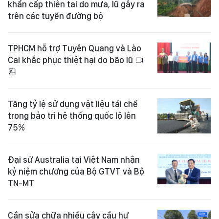
khẩn cấp thiên tai do mưa, lũ gây ra
trên các tuyến đường bộ
TPHCM hỗ trợ Tuyên Quang và Lào
Cai khắc phục thiệt hại do bão lũ
Tăng tỷ lệ sử dụng vật liệu tái chế
trong bảo trì hệ thống quốc lộ lên
75%
Đại sứ Australia tại Việt Nam nhận
kỷ niệm chương của Bộ GTVT và Bộ
TN-MT
Cần sửa chữa nhiều cây cầu hư