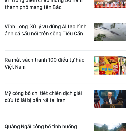
án trọng điểm chào mừng 50 năm
thành phố mang tên Bác
Vĩnh Long: Xử lý vụ dùng AI tạo hình
ảnh cá sấu nổi trên sông Tiểu Cần
Ra mắt sách tranh 100 điều tự hào
Việt Nam
Mỹ công bố chi tiết chiến dịch giải
cứu tổ lái bị bắn rơi tại Iran
Quảng Ngãi công bố tình huống