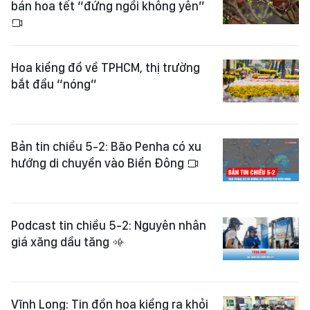
bán hoa tết “đứng ngồi không yên”
Hoa kiểng đổ về TPHCM, thị trường
bắt đầu “nóng”
Bản tin chiều 5-2: Bão Penha có xu
hướng di chuyển vào Biển Đông
Podcast tin chiều 5-2: Nguyên nhân
giá xăng dầu tăng
Vĩnh Long: Tin đồn hoa kiểng ra khỏi