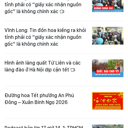
tỉnh phải có “giấy xác nhận nguồn
gốc” là không chính xác
Vĩnh Long: Tin đồn hoa kiểng ra khỏi
tỉnh phải có “giấy xác nhận nguồn
gốc” là không chính xác
Hình ảnh làng quất Tứ Liên và các
làng đào ở Hà Nội dịp cận tết
Đường hoa Tết phường An Phú
Đông – Xuân Bính Ngọ 2026
Podcast bản tin 17 giờ 14-1: TPHCM