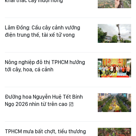
khai thác cây muội hồng
Lâm Đồng: Cẩu cây cảnh vướng
điện trung thế, tài xế tử vong
Nông nghiệp đô thị TPHCM hướng
tới cây, hoa, cá cảnh
Đường hoa Nguyễn Huệ Tết Bính
Ngọ 2026 nhìn từ trên cao
TPHCM mưa bất chợt, tiểu thương