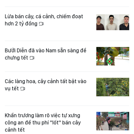
Lừa bán cây, cá cảnh, chiếm đoạt
hơn 2 tỷ đồng
Bưởi Diễn đã vào Nam sẵn sàng để
chưng tết
Các làng hoa, cây cảnh tất bật vào
vụ tết
Khẩn trương làm rõ việc tự xưng
công an để thu phí "lốt" bán cây
cảnh tết