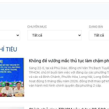
CHUYÊN MỤC
DẠNG BÀI
HỈ TIÊU
Không để vướng mắc thủ tục làm chậm phá
Sáng 22-5, tại xã Phú Giáo, đồng chí Văn Thị Bạch Tuyế
TPHCM, chủ trì buổi làm việc với đảng ủy các phường T
và các xã Bình Chánh, Phước Hòa, Long Hải, Long Điền
hoạt động 5 tháng đầu năm 2026; đồng thời tháo gỡ kh
vận hành mô hình chính quyền địa phương 2 cấp.