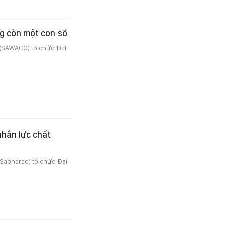
ng còn một con số
(SAWACO) tổ chức Đại
hân lực chất
Sapharco) tổ chức Đại