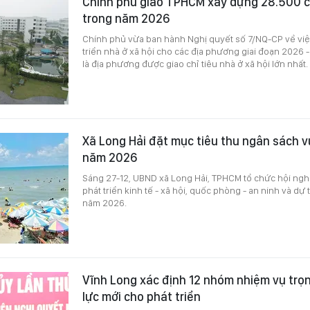
Chính phủ giao TPHCM xây dựng 28.500 c
trong năm 2026
Chính phủ vừa ban hành Nghị quyết số 7/NQ-CP về việc
triển nhà ở xã hội cho các địa phương giai đoạn 2026
là địa phương được giao chỉ tiêu nhà ở xã hội lớn nhất.
Xã Long Hải đặt mục tiêu thu ngân sách 
năm 2026
Sáng 27-12, UBND xã Long Hải, TPHCM tổ chức hội nghị
phát triển kinh tế - xã hội, quốc phòng - an ninh và dự
năm 2026.
Vĩnh Long xác định 12 nhóm nhiệm vụ trọ
lực mới cho phát triển