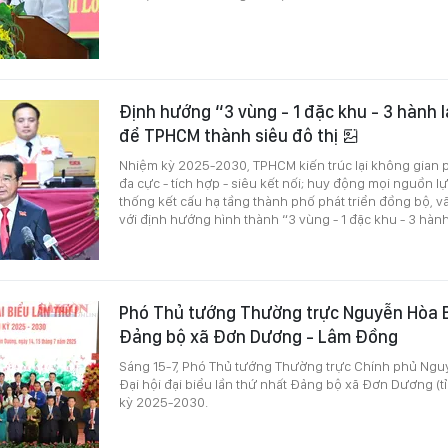
Định hướng “3 vùng - 1 đặc khu - 3 hành l
để TPHCM thành siêu đô thị
Nhiệm kỳ 2025-2030, TPHCM kiến trúc lại không gian p
đa cực - tích hợp - siêu kết nối; huy động mọi nguồn 
thống kết cấu hạ tầng thành phố phát triển đồng bộ, vă
với định hướng hình thành “3 vùng - 1 đặc khu - 3 hành 
Phó Thủ tướng Thường trực Nguyễn Hòa B
Đảng bộ xã Đơn Dương - Lâm Đồng
Sáng 15-7, Phó Thủ tướng Thường trực Chính phủ Ngu
Đại hội đại biểu lần thứ nhất Đảng bộ xã Đơn Dương (
kỳ 2025-2030.