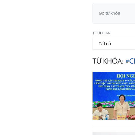
THỜI GIAN
TỪ KHÓA:
#C