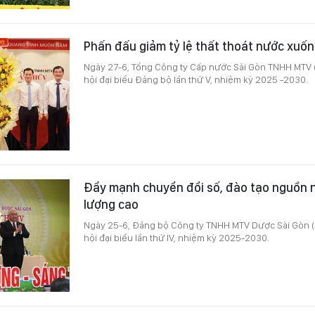
Phấn đấu giảm tỷ lệ thất thoát nước xuố
Ngày 27-6, Tổng Công ty Cấp nước Sài Gòn TNHH MTV 
hội đại biểu Đảng bộ lần thứ V, nhiệm kỳ 2025 -2030.
Đẩy mạnh chuyển đổi số, đào tạo nguồn n
lượng cao
Ngày 25-6, Đảng bộ Công ty TNHH MTV Dược Sài Gòn (
hội đại biểu lần thứ IV, nhiệm kỳ 2025-2030.