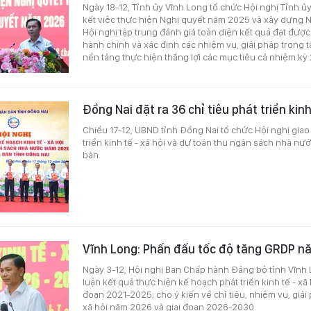
Ngày 18-12, Tỉnh ủy Vĩnh Long tổ chức Hội nghị Tỉnh ủ
kết việc thực hiện Nghị quyết năm 2025 và xây dựng 
Hội nghị tập trung đánh giá toàn diện kết quả đạt đượ
hành chính và xác định các nhiệm vụ, giải pháp trọng t
nền tảng thực hiện thắng lợi các mục tiêu cả nhiệm k
Đồng Nai đặt ra 36 chỉ tiêu phát triển kinh
Chiều 17-12, UBND tỉnh Đồng Nai tổ chức Hội nghị giao
triển kinh tế - xã hội và dự toán thu ngân sách nhà nư
bàn.
Vĩnh Long: Phấn đấu tốc độ tăng GRDP n
Ngày 3-12, Hội nghị Ban Chấp hành Đảng bộ tỉnh Vĩnh 
luận kết quả thực hiện kế hoạch phát triển kinh tế - xã
đoạn 2021-2025; cho ý kiến về chỉ tiêu, nhiệm vụ, giải p
xã hội năm 2026 và giai đoạn 2026-2030.